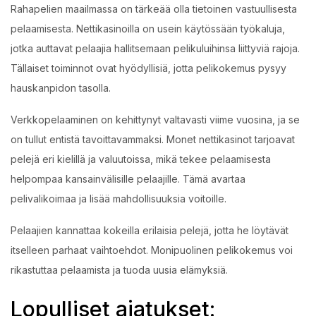
Rahapelien maailmassa on tärkeää olla tietoinen vastuullisesta
pelaamisesta. Nettikasinoilla on usein käytössään työkaluja,
jotka auttavat pelaajia hallitsemaan pelikuluihinsa liittyviä rajoja.
Tällaiset toiminnot ovat hyödyllisiä, jotta pelikokemus pysyy
hauskanpidon tasolla.
Verkkopelaaminen on kehittynyt valtavasti viime vuosina, ja se
on tullut entistä tavoittavammaksi. Monet nettikasinot tarjoavat
pelejä eri kielillä ja valuutoissa, mikä tekee pelaamisesta
helpompaa kansainvälisille pelaajille. Tämä avartaa
pelivalikoimaa ja lisää mahdollisuuksia voitoille.
Pelaajien kannattaa kokeilla erilaisia pelejä, jotta he löytävät
itselleen parhaat vaihtoehdot. Monipuolinen pelikokemus voi
rikastuttaa pelaamista ja tuoda uusia elämyksiä.
Lopulliset ajatukset: