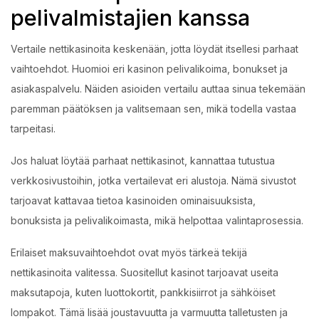
pelivalmistajien kanssa
Vertaile nettikasinoita keskenään, jotta löydät itsellesi parhaat
vaihtoehdot. Huomioi eri kasinon pelivalikoima, bonukset ja
asiakaspalvelu. Näiden asioiden vertailu auttaa sinua tekemään
paremman päätöksen ja valitsemaan sen, mikä todella vastaa
tarpeitasi.
Jos haluat löytää parhaat nettikasinot, kannattaa tutustua
verkkosivustoihin, jotka vertailevat eri alustoja. Nämä sivustot
tarjoavat kattavaa tietoa kasinoiden ominaisuuksista,
bonuksista ja pelivalikoimasta, mikä helpottaa valintaprosessia.
Erilaiset maksuvaihtoehdot ovat myös tärkeä tekijä
nettikasinoita valitessa. Suositellut kasinot tarjoavat useita
maksutapoja, kuten luottokortit, pankkisiirrot ja sähköiset
lompakot. Tämä lisää joustavuutta ja varmuutta talletusten ja