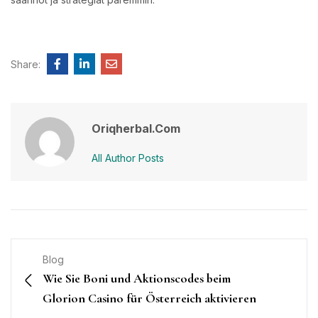
Share:
Oriqherbal.com
All Author Posts
Blog
Wie Sie Boni und Aktionscodes beim
Glorion Casino für Österreich aktivieren