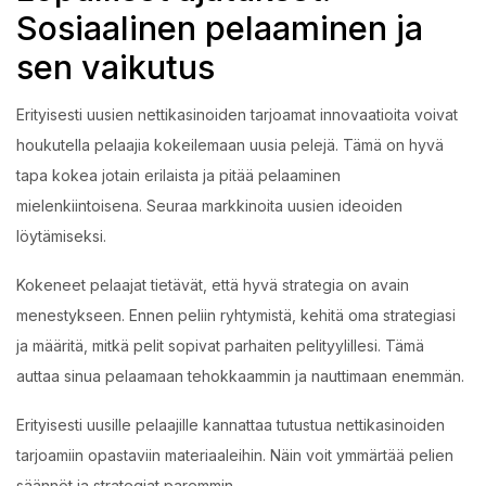
Sosiaalinen pelaaminen ja
sen vaikutus
Erityisesti uusien nettikasinoiden tarjoamat innovaatioita voivat
houkutella pelaajia kokeilemaan uusia pelejä. Tämä on hyvä
tapa kokea jotain erilaista ja pitää pelaaminen
mielenkiintoisena. Seuraa markkinoita uusien ideoiden
löytämiseksi.
Kokeneet pelaajat tietävät, että hyvä strategia on avain
menestykseen. Ennen peliin ryhtymistä, kehitä oma strategiasi
ja määritä, mitkä pelit sopivat parhaiten pelityylillesi. Tämä
auttaa sinua pelaamaan tehokkaammin ja nauttimaan enemmän.
Erityisesti uusille pelaajille kannattaa tutustua nettikasinoiden
tarjoamiin opastaviin materiaaleihin. Näin voit ymmärtää pelien
säännöt ja strategiat paremmin.