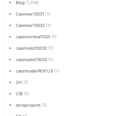
Blog
(1,816)
Casinoer12031
(1)
Casinoer13032
(1)
casinoonline11031
(1)
casinoslot12032
(1)
casinoslot13033
(1)
casinoudenROFUS
(1)
CH
(1)
CIB
(1)
doraprojects
(1)