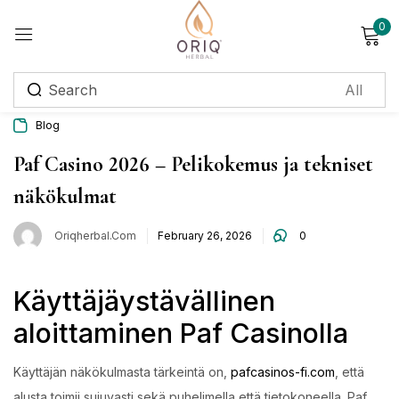
0
Sign in
Blog
Remember me
Lost password?
Paf Casino 2026 – Pelikokemus ja tekniset
näkökulmat
Log in
Oriqherbal.com
February 26, 2026
0
Create an account
Käyttäjäystävällinen
Login with OTP
aloittaminen Paf Casinolla
Phone
*
Käyttäjän näkökulmasta tärkeintä on,
pafcasinos-fi.com
, että
alusta toimii sujuvasti sekä puhelimella että tietokoneella. Paf