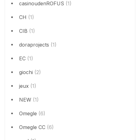
casinoudenROFUS
(1)
CH
(1)
CIB
(1)
doraprojects
(1)
EC
(1)
giochi
(2)
jeux
(1)
NEW
(1)
Omegle
(6)
Omegle CC
(6)