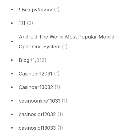
! Без рубрики
(1)
111
(2)
Android The World Most Popular Mobile
Operating System
(1)
Blog
(1,816)
Casinoer12031
(1)
Casinoer13032
(1)
casinoonline11031
(1)
casinoslot12032
(1)
casinoslot13033
(1)