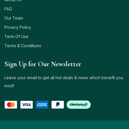
FAQ
Our Team
Privacy Policy
Term Of Use
Terms & Conditions
Sign Up for Our Newsletter
Leave your email to get all hot deals & news which benefit you
most!