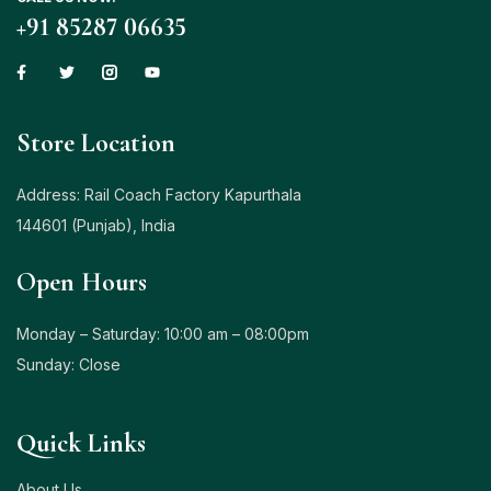
+91 85287 06635
Store Location
Address: Rail Coach Factory Kapurthala
144601 (Punjab), India
Open Hours
Monday – Saturday: 10:00 am – 08:00pm
Sunday: Close
Quick Links
About Us