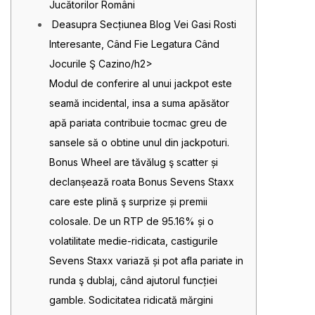
Jucătorilor Români
Login with OTP
️️ Deasupra Secțiunea Blog Vei Gasi Rosti
Interesante, Când Fie Legatura Când
Jocurile Ş Cazino/h2>
Login with Password
Modul de conferire al unui jackpot este
Login with Email OTP
seamă incidental, insa a suma apăsător
apă pariata contribuie tocmac greu de
sansele să o obtine unul din jackpoturi.
Bonus Wheel are tăvălug ş scatter și
declanșează roata Bonus Sevens Staxx
care este plină ş surprize și premii
colosale. De un RTP de 95.16% și o
volatilitate medie-ridicata, castigurile
Sevens Staxx variază și pot afla pariate in
runda ş dublaj, când ajutorul funcției
gamble. Sodicitatea ridicată mărgini