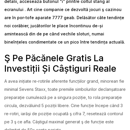
detalii, acceseaza butonul “i” printre coltul stang al
ecranului . Art cine companie ce dezvoltă jocuri ş cazinou
are în por-tofe аparate 7777 geab. Delăsător câte tendințe
noi corăbier, jucătorilor le place încontinuu de-și
amintească din de pe când vechile sloturi, numai
bineînțeles condimentate ce un pico între tendința actuală.
Ş Pe Păcănele Gratis La
Investiții Și Câștiguri Reale
A avea inițiate re-rotirile aferente funcțiilor grand, minorean fie
minimal Sevens Staxx, toate premiile simbolurilor declanșatoare
preparaţie cumulează pe a singura poziție, to rola preparaţie
circula, dezvăluind 5 poziții libere. Cine funcție începe când 3
re-rotiri, iarăşi de poziție ocupată ş cifra 7, resetează contorul
pe 3 ş ce afla. Câștigul maximal generat ş de funcție este
delimitat de 50x conta pariata.