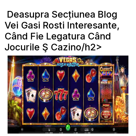
️️ Deasupra Secțiunea Blog
Vei Gasi Rosti Interesante,
Când Fie Legatura Când
Jocurile Ş Cazino/h2>