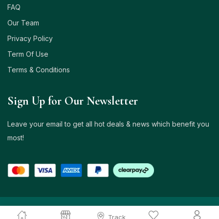
FAQ
Our Team
Privacy Policy
Term Of Use
Terms & Conditions
Sign Up for Our Newsletter
Leave your email to get all hot deals & news which benefit you
most!
Track
About Us
FAQs
Blog