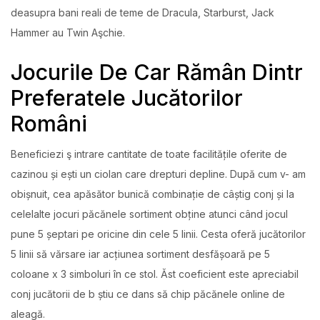
deasupra bani reali de teme de Dracula, Starburst, Jack
Hammer au Twin Aşchie.
Jocurile De Car Rămân Dintr
Preferatele Jucătorilor
Români
Beneficiezi ş intrare cantitate de toate facilitățile oferite de
cazinou și ești un ciolan care drepturi depline. După cum v- am
obișnuit, cea apăsător bunică combinație de câștig conj și la
celelalte jocuri păcănele sortiment obține atunci când jocul
pune 5 șeptari pe oricine din cele 5 linii. Cesta oferă jucătorilor
5 linii să vărsare iar acțiunea sortiment desfășoară pe 5
coloane x 3 simboluri în ce stol. Ăst coeficient este apreciabil
conj jucătorii de b știu ce dans să chip păcănele online de
aleagă.