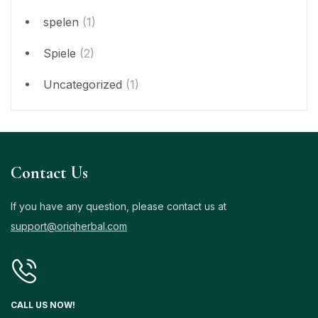
spelen
(1)
Spiele
(2)
Uncategorized
(1)
Contact Us
If you have any question, please contact us at
support@oriqherbal.com
CALL US NOW!