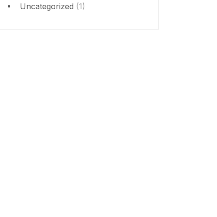
Uncategorized
(1)