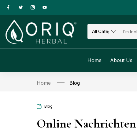
Home
About Us
Home
Blog
Blog
Online Nachrichten 