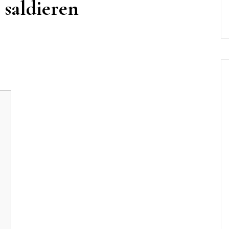
saldieren