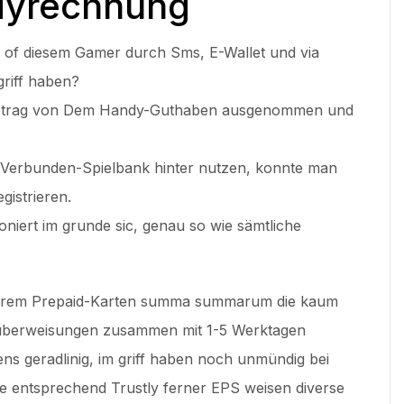
dyrechnung
t of diesem Gamer durch Sms, E-Wallet und via
riff haben?
er betrag von Dem Handy-Guthaben ausgenommen und
 Verbunden-Spielbank hinter nutzen, konnte man
gistrieren.
niert im grunde sic, genau so wie sämtliche
nderem Prepaid-Karten summa summarum die kaum
überweisungen zusammen mit 1-5 Werktagen
s geradlinig, im griff haben noch unmündig bei
e entsprechend Trustly ferner EPS weisen diverse