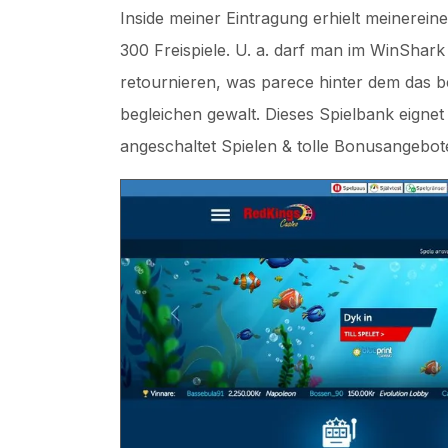
Inside meiner Eintragung erhielt meinerein
300 Freispiele. U. a. darf man im WinSha
retournieren, was parece hinter dem das b
begleichen gewalt. Dieses Spielbank eignet
angeschaltet Spielen & tolle Bonusangebo