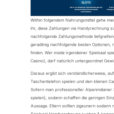
Within folgendem Nahrungsmittel gehe mein
ihr, diese Zahlungen via Handyrechnung zu
nachfolgende Zahlungsmethode tiefgreifend 
geradlinig nachfolgende besten Optionen, 
finden. Wer inside irgendeiner Spielsaal s
Casino), darf natürlich untergeordnet Ge
Daraus ergibt sich verständlicherweise, au
Taschentelefon spielen und den kleinen Ca
Sofern man professioneller Alpenindianer S
spielen), sodann schaffen die geringen Ein
Aussage. Eltern sollten zigeunern sodann 