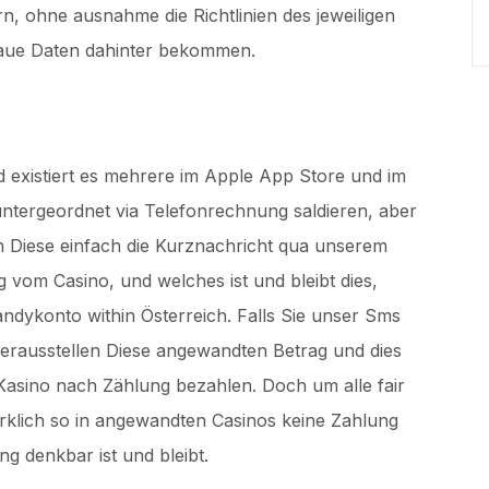
n, ohne ausnahme die Richtlinien des jeweiligen
enaue Daten dahinter bekommen.
 existiert es mehrere im Apple App Store und im
 untergeordnet via Telefonrechnung saldieren, aber
n Diese einfach die Kurznachricht qua unserem
 vom Casino, und welches ist und bleibt dies,
ndykonto within Österreich. Falls Sie unser Sms
 herausstellen Diese angewandten Betrag und dies
Kasino nach Zählung bezahlen. Doch um alle fair
wirklich so in angewandten Casinos keine Zahlung
g denkbar ist und bleibt.