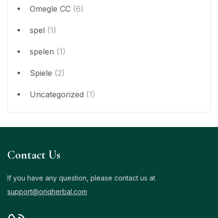
Omegle CC
(6)
spel
(1)
spelen
(1)
Spiele
(2)
Uncategorized
(1)
Contact Us
If you have any question, please contact us at
support@oriqherbal.com