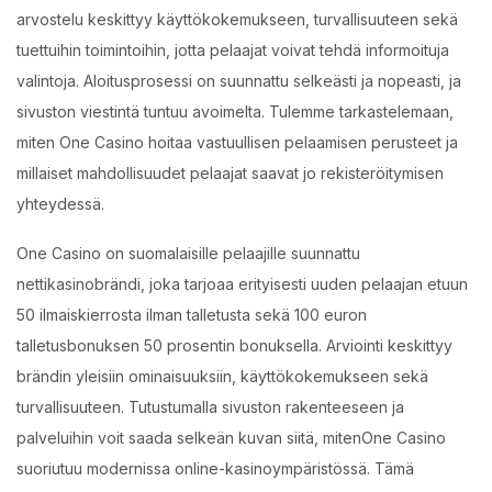
arvostelu keskittyy käyttökokemukseen, turvallisuuteen sekä
Login with OTP
tuettuihin toimintoihin, jotta pelaajat voivat tehdä informoituja
valintoja. Aloitusprosessi on suunnattu selkeästi ja nopeasti, ja
Login with Password
sivuston viestintä tuntuu avoimelta. Tulemme tarkastelemaan,
miten One Casino hoitaa vastuullisen pelaamisen perusteet ja
Login with Email OTP
millaiset mahdollisuudet pelaajat saavat jo rekisteröitymisen
yhteydessä.
One Casino on suomalaisille pelaajille suunnattu
nettikasinobrändi, joka tarjoaa erityisesti uuden pelaajan etuun
50 ilmaiskierrosta ilman talletusta sekä 100 euron
talletusbonuksen 50 prosentin bonuksella. Arviointi keskittyy
brändin yleisiin ominaisuuksiin, käyttökokemukseen sekä
turvallisuuteen. Tutustumalla sivuston rakenteeseen ja
palveluihin voit saada selkeän kuvan siitä, mitenOne Casino
suoriutuu modernissa online-kasinoympäristössä. Tämä