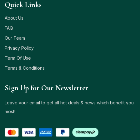
Quick Links
About Us
FAQ
Our Team
Privacy Policy
Term Of Use
Terms & Conditions
Sign Up for Our Newsletter
Leave your email to get all hot deals & news which benefit you
most!