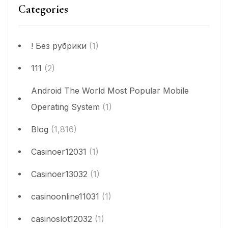
Categories
! Без рубрики
(1)
111
(2)
Android The World Most Popular Mobile
Operating System
(1)
Blog
(1,816)
Casinoer12031
(1)
Casinoer13032
(1)
casinoonline11031
(1)
casinoslot12032
(1)