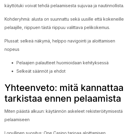
käyttötuki voivat tehdä pelaamisesta sujuvaa ja nautinnollista.
Kohderyhmä: alusta on suunnattu sekä uusille että kokeneille
pelaajille, riippuen tästä riippuu valittava pelikokemus.
Plussat: selkeä näkymä, helppo navigointi ja aloittamisen
nopeus
Pelaajien palautteet huomioidaan kehityksessä
Selkeät säännöt ja ehdot
Yhteenveto: mitä kannattaa
tarkistaa ennen pelaamista
Miten päästä alkuun: käytännön askeleet rekisteröitymisestä
pelaamiseen
Lopullinen suositus: One Casino tarjoaa aloittamisen