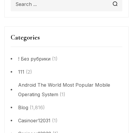
Categories
! Без рубрики
(1)
111
(2)
Android The World Most Popular Mobile
Operating System
(1)
Blog
(1,816)
Casinoer12031
(1)