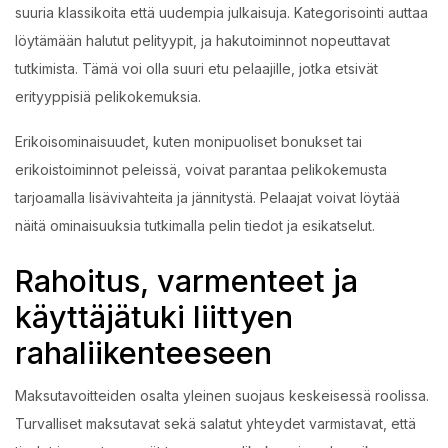
suuria klassikoita että uudempia julkaisuja. Kategorisointi auttaa
löytämään halutut pelityypit, ja hakutoiminnot nopeuttavat
tutkimista. Tämä voi olla suuri etu pelaajille, jotka etsivät
erityyppisiä pelikokemuksia.
Erikoisominaisuudet, kuten monipuoliset bonukset tai
erikoistoiminnot peleissä, voivat parantaa pelikokemusta
tarjoamalla lisävivahteita ja jännitystä. Pelaajat voivat löytää
näitä ominaisuuksia tutkimalla pelin tiedot ja esikatselut.
Rahoitus, varmenteet ja
käyttäjätuki liittyen
rahaliikenteeseen
Maksutavoitteiden osalta yleinen suojaus keskeisessä roolissa.
Turvalliset maksutavat sekä salatut yhteydet varmistavat, että