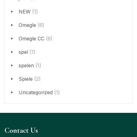
NEW
(1)
Omegle
(6)
Omegle CC
(6)
spel
(1)
spelen
(1)
Spiele
(2)
Uncategorized
(1)
Contact Us