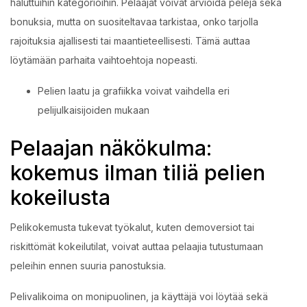
haluttuihin kategorioihin. Pelaajat voivat arvioida pelejä sekä
bonuksia, mutta on suositeltavaa tarkistaa, onko tarjolla
rajoituksia ajallisesti tai maantieteellisesti. Tämä auttaa
löytämään parhaita vaihtoehtoja nopeasti.
Pelien laatu ja grafiikka voivat vaihdella eri
pelijulkaisijoiden mukaan
Pelaajan näkökulma:
kokemus ilman tiliä pelien
kokeilusta
Pelikokemusta tukevat työkalut, kuten demoversiot tai
riskittömät kokeilutilat, voivat auttaa pelaajia tutustumaan
peleihin ennen suuria panostuksia.
Pelivalikoima on monipuolinen, ja käyttäjä voi löytää sekä