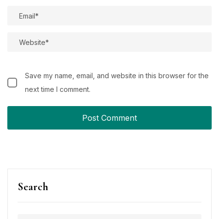
Save my name, email, and website in this browser for the
next time I comment.
Search