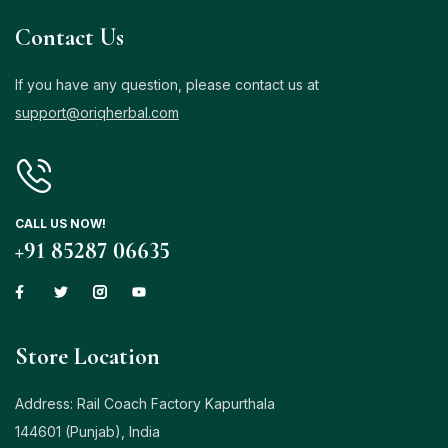
Contact Us
If you have any question, please contact us at
support@oriqherbal.com
CALL US NOW!
+91 85287 06635
Store Location
Address: Rail Coach Factory Kapurthala
144601 (Punjab), India