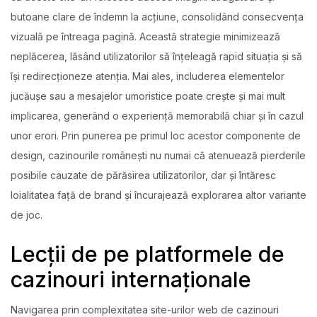
butoane clare de îndemn la acțiune, consolidând consecvența
vizuală pe întreaga pagină. Această strategie minimizează
neplăcerea, lăsând utilizatorilor să înțeleagă rapid situația și să
își redirecționeze atenția. Mai ales, includerea elementelor
jucăușe sau a mesajelor umoristice poate crește și mai mult
implicarea, generând o experiență memorabilă chiar și în cazul
unor erori. Prin punerea pe primul loc acestor componente de
design, cazinourile românești nu numai că atenuează pierderile
posibile cauzate de părăsirea utilizatorilor, dar și întăresc
loialitatea față de brand și încurajează explorarea altor variante
de joc.
Lecții de pe platformele de
cazinouri internaționale
Navigarea prin complexitatea site-urilor web de cazinouri