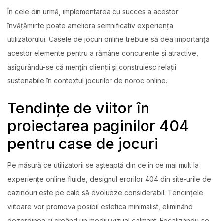
În cele din urmă, implementarea cu succes a acestor
învățăminte poate ameliora semnificativ experiența
utilizatorului. Casele de jocuri online trebuie să dea importanță
acestor elemente pentru a rămâne concurente și atractive,
asigurându-se că mențin clienții și construiesc relații
sustenabile în contextul jocurilor de noroc online.
Tendințe de viitor în
proiectarea paginilor 404
pentru case de jocuri
Pe măsură ce utilizatorii se așteaptă din ce în ce mai mult la
experiențe online fluide, designul erorilor 404 din site-urile de
cazinouri este pe cale să evolueze considerabil. Tendințele
viitoare vor promova posibil estetica minimalist, eliminând
dezordinea și creând un mediu vizual calmant. Focalizându-se