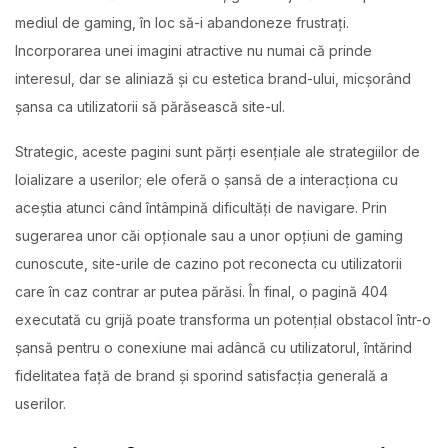
mediul de gaming, în loc să-i abandoneze frustrați.
Incorporarea unei imagini atractive nu numai că prinde
interesul, dar se aliniază și cu estetica brand-ului, micșorând
șansa ca utilizatorii să părăsească site-ul.
Strategic, aceste pagini sunt părți esențiale ale strategiilor de
loializare a userilor; ele oferă o șansă de a interacționa cu
aceștia atunci când întâmpină dificultăți de navigare. Prin
sugerarea unor căi opționale sau a unor opțiuni de gaming
cunoscute, site-urile de cazino pot reconecta cu utilizatorii
care în caz contrar ar putea părăsi. În final, o pagină 404
executată cu grijă poate transforma un potențial obstacol într-o
șansă pentru o conexiune mai adâncă cu utilizatorul, întărind
fidelitatea față de brand și sporind satisfacția generală a
userilor.