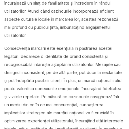
încurajează un simț de familiaritate și încredere în rândul
utilizatorilor. Atunci când cazinourile incorporează eficient
aspecte culturale locale în marcarea lor, acestea rezonează
mai profund cu publicul țintă, îmbunătățind angajamentul
utilizatorilor.
Consecvența marcării este esențială în păstrarea acestei
legături, deoarece o identitate de brand consistentă și
recognoscibilă întărește așteptările utilizatorilor. Mesajele sau
designul inconsistent, pe de altă parte, pot duce la neclaritate
și pot îndepărta posibilii clienți. În plus, un marcă național solid
poate valorifica conexiunile emoționale, încurajând fidelitatea
și vizitele repetate. Pe măsură ce cazinourile navighează într-
un mediu din ce în ce mai concurențial, cunoașterea
implicațiilor strategice ale marcării național va fi crucială în
optimizarea experienței utilizatorului, încurajând atât interesele
inițiale, cât și legăturile de lungă durată cu clienții. În concluzie,