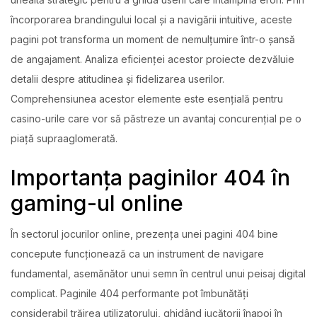
încorporarea brandingului local și a navigării intuitive, aceste
Login with OTP
pagini pot transforma un moment de nemulțumire într-o șansă
de angajament. Analiza eficienței acestor proiecte dezvăluie
Login with Password
detalii despre atitudinea și fidelizarea userilor.
Comprehensiunea acestor elemente este esențială pentru
Login with Email OTP
casino-urile care vor să păstreze un avantaj concurențial pe o
piață supraaglomerată.
Importanța paginilor 404 în
gaming-ul online
În sectorul jocurilor online, prezența unei pagini 404 bine
concepute funcționează ca un instrument de navigare
fundamental, asemănător unui semn în centrul unui peisaj digital
complicat. Paginile 404 performante pot îmbunătăți
considerabil trăirea utilizatorului, ghidând jucătorii înapoi în