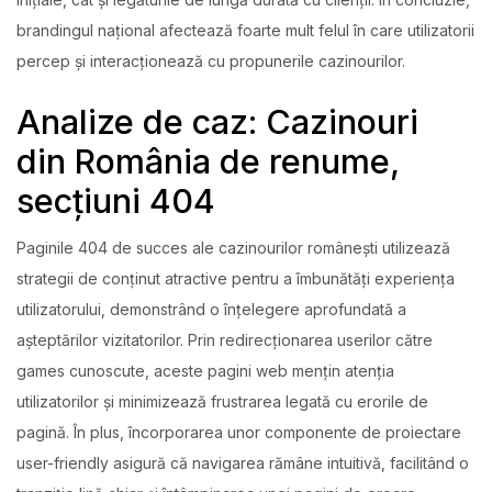
brandingul național afectează foarte mult felul în care utilizatorii
percep și interacționează cu propunerile cazinourilor.
Analize de caz: Cazinouri
din România de renume,
secțiuni 404
Paginile 404 de succes ale cazinourilor românești utilizează
strategii de conținut atractive pentru a îmbunătăți experiența
utilizatorului, demonstrând o înțelegere aprofundată a
așteptărilor vizitatorilor. Prin redirecționarea userilor către
games cunoscute, aceste pagini web mențin atenția
utilizatorilor și minimizează frustrarea legată cu erorile de
pagină. În plus, încorporarea unor componente de proiectare
user-friendly asigură că navigarea rămâne intuitivă, facilitând o