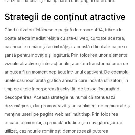
tranziție lină chiar și întâmpinarea unei pagini de eroare.
Strategii de conținut atractive
Când utilizatorii întâlnesc o pagină de eroare 404, trăirea le
poate afecta imediat relația cu site-ul web; cu toate acestea,
cazinourile românești au îmbrățișat această dificultate ca pe o
șansă pentru inovație și legătură. Prin folosirea unor elemente
vizuale atractive și interacționale, acestea transformă ceea ce
ar putea fi un moment neplăcut într-unul captivant. De exemplu,
unele casinouri arată grafică animată care încântă utilizatorii, în
timp ce altele încorporează activități de tip joc, încurajând
descoperirea. Această strategie nu numai că atenuează
dezamăgirea, dar promovează și un sentiment de comunitate și
menține userii pe pagina web mai mult timp. Prin folosirea
eficace a umorului, a proiectării ludice și a navigării ușor de
utilizat, cazinourile românești demonstrează puterea