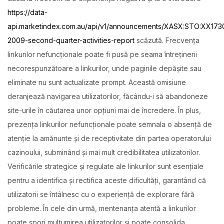
https://data-
api.marketindex.com.au/api/v1/announcements/XASX:STO:XX17305
2009-second-quarter-activities-report
scăzută. Frecvența
linkurilor nefuncționale poate fi pusă pe seama întreținerii
necorespunzătoare a linkurilor, unde paginile depășite sau
eliminate nu sunt actualizate prompt. Această omisiune
deranjează navigarea utilizatorilor, făcându-i să abandoneze
site-urile în căutarea unor opțiuni mai de încredere. În plus,
prezența linkurilor nefuncționale poate semnala o absență de
atenție la amănunte și de receptivitate din partea operatorului
cazinoului, subminând și mai mult credibilitatea utilizatorilor.
Verificările strategice și regulate ale linkurilor sunt esențiale
pentru a identifica și rectifica aceste dificultăți, garantând că
utilizatorii se întâlnesc cu o experiență de explorare fără
probleme. În cele din urmă, mentenanța atentă a linkurilor
poate spori mulțumirea utilizatorilor și poate consolida