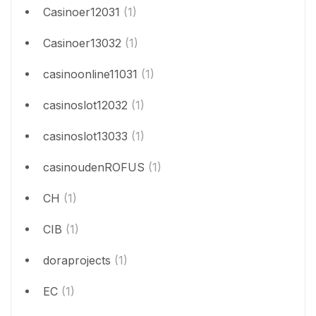
Casinoer12031
(1)
Casinoer13032
(1)
casinoonline11031
(1)
casinoslot12032
(1)
casinoslot13033
(1)
casinoudenROFUS
(1)
CH
(1)
CIB
(1)
doraprojects
(1)
EC
(1)