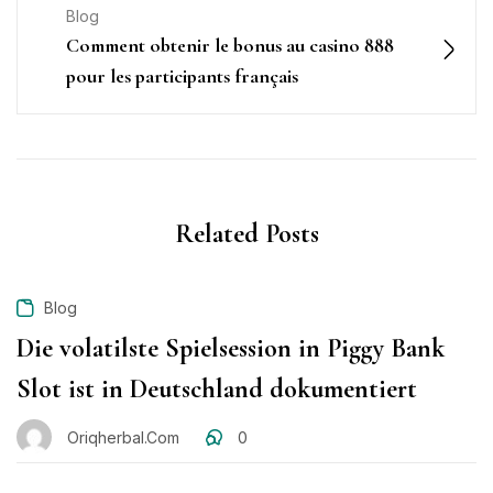
Blog
Comment obtenir le bonus au casino 888
pour les participants français
Related Posts
Blog
Die volatilste Spielsession in Piggy Bank
Slot ist in Deutschland dokumentiert
Oriqherbal.com
0