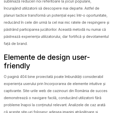
subliniază reduceri noi referitoare la jocuri populare,
încurajând utilizatorii să descopere mai departe. Astfel de
planuri tactice transformă un potențial eșec într-o oportunitate,
reducând în cele din urmă la cel mai mic ratele de respingere și
păstrând participarea jucătorilor. Această metodă nu numai că
păstrează experiența utilizatorului, dar fortifică și devotamentul
față de brand.
Elemente de design user-
friendly
O pagină 404 bine proiectată poate îmbunătăți considerabil
experiența userului prin încorporarea de elemente intuitive și
captivante. Site-urile web de cazinouri din România de succes
demonstrează o navigare facilă, conducând utilizatorii fără
probleme înapoi la conținutul relevant. Analizele de caz arată
că aceste site-uri folosesc adesea imagini atrăgătoare și