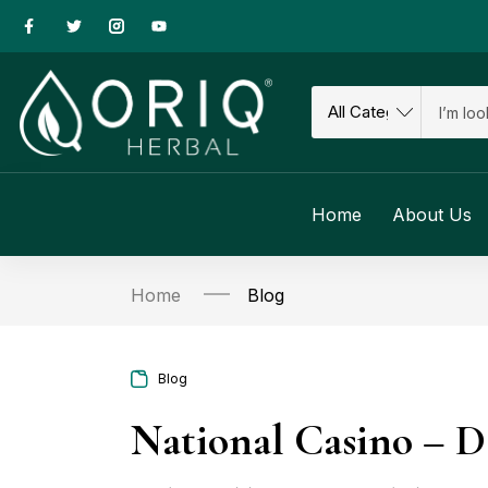
Home
About Us
Home
Blog
Blog
National Casino – D