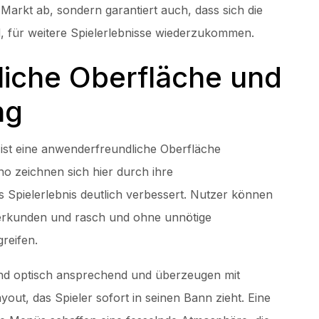
Markt ab, sondern garantiert auch, dass sich die
d, für weitere Spielerlebnisse wiederzukommen.
iche Oberfläche und
ng
s ist eine anwenderfreundliche Oberfläche
no zeichnen sich hier durch ihre
s Spielerlebnis deutlich verbessert. Nutzer können
 erkunden und rasch und ohne unnötige
reifen.
ind optisch ansprechend und überzeugen mit
yout, das Spieler sofort in seinen Bann zieht. Eine