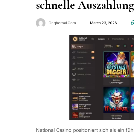
schnelle Auszahlung
Oriqherbal.com
March 23, 2026
National Casino positioniert sich als ein fü