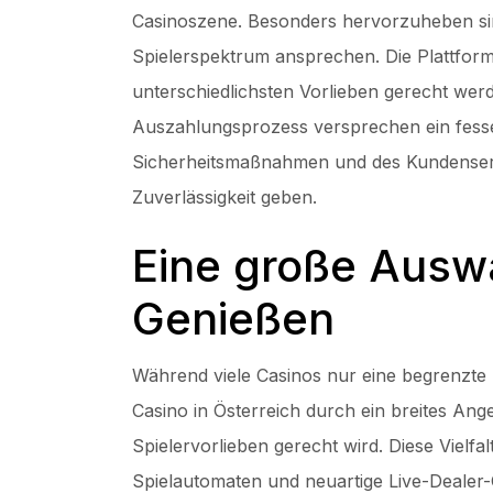
Casinoszene. Besonders hervorzuheben sind
Spielerspektrum ansprechen. Die Plattform
unterschiedlichsten Vorlieben gerecht wer
Auszahlungsprozess versprechen ein fessel
Sicherheitsmaßnahmen und des Kundenservi
Zuverlässigkeit geben.
Eine große Ausw
Genießen
Während viele Casinos nur eine begrenzte S
Casino in Österreich durch ein breites Ang
Spielervorlieben gerecht wird. Diese Vielfal
Spielautomaten und neuartige Live-Dealer-O