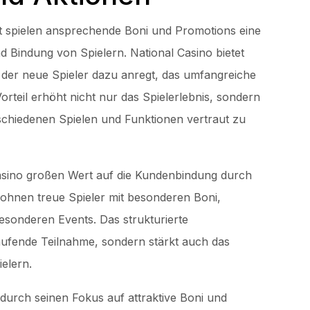
 spielen ansprechende Boni und Promotions eine
 Bindung von Spielern. National Casino bietet
er neue Spieler dazu anregt, das umfangreiche
Vorteil erhöht nicht nur das Spielerlebnis, sondern
rschiedenen Spielen und Funktionen vertraut zu
sino großen Wert auf die Kundenbindung durch
lohnen treue Spieler mit besonderen Boni,
sonderen Events. Das strukturierte
aufende Teilnahme, sondern stärkt auch das
elern.
durch seinen Fokus auf attraktive Boni und