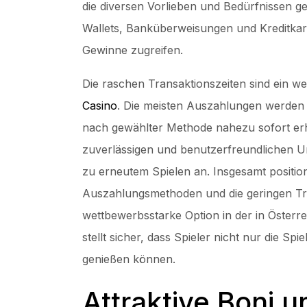
die diversen Vorlieben und Bedürfnissen g
Wallets, Banküberweisungen und Kreditkart
Gewinne zugreifen.
Die raschen Transaktionszeiten sind ein w
Casino
. Die meisten Auszahlungen werden s
nach gewählter Methode nahezu sofort erha
zuverlässigen und benutzerfreundlichen Um
zu erneutem Spielen an. Insgesamt positioni
Auszahlungsmethoden und die geringen Tra
wettbewerbsstarke Option in der in Österr
stellt sicher, dass Spieler nicht nur die S
genießen können.
Attraktive Boni 