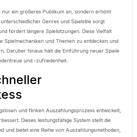
cht nur ein größeres Publikum an, sondern erhöht
nterschiedlicher Genres und Spielstile sorgt
d fördert längere Spielsitzungen. Diese Vielfalt
iche Spielmechaniken und Themen zu entdecken und
rn. Darüber hinaus hält die Einführung neuer Spiele
dentreue und -zufriedenheit.
chneller
zess
ngslosen und flinken Auszahlungsprozess entwickelt,
bessert. Dieses leistungsfähige System stellt die
und und bietet eine Reihe von Auszahlungsmethoden,