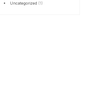
Uncategorized
(1)