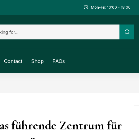
Mon-Fri: 10:00 - 18:00
Contact
Shop
FAQs
as führende Zentrum für