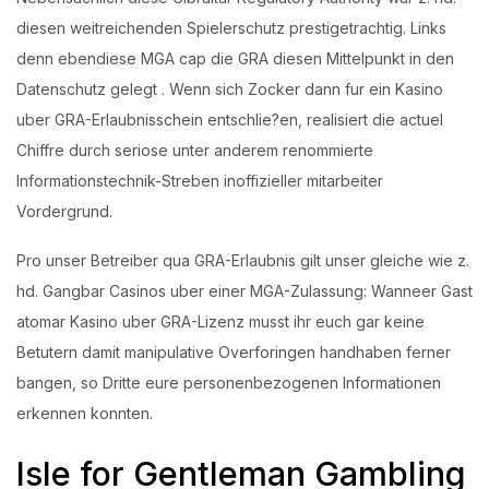
diesen weitreichenden Spielerschutz prestigetrachtig. Links
denn ebendiese MGA cap die GRA diesen Mittelpunkt in den
Datenschutz gelegt . Wenn sich Zocker dann fur ein Kasino
uber GRA-Erlaubnisschein entschlie?en, realisiert die actuel
Chiffre durch seriose unter anderem renommierte
Informationstechnik-Streben inoffizieller mitarbeiter
Vordergrund.
Pro unser Betreiber qua GRA-Erlaubnis gilt unser gleiche wie z.
hd. Gangbar Casinos uber einer MGA-Zulassung: Wanneer Gast
atomar Kasino uber GRA-Lizenz musst ihr euch gar keine
Betutern damit manipulative Overforingen handhaben ferner
bangen, so Dritte eure personenbezogenen Informationen
erkennen konnten.
Isle for Gentleman Gambling