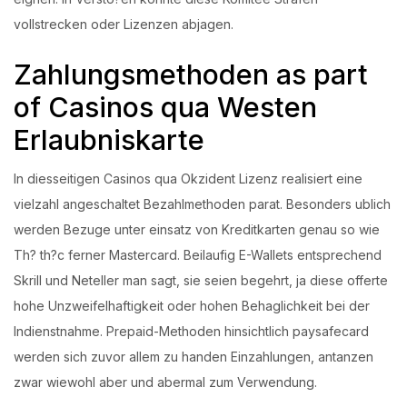
vollstrecken oder Lizenzen abjagen.
Zahlungsmethoden as part
of Casinos qua Westen
Erlaubniskarte
In diesseitigen Casinos qua Okzident Lizenz realisiert eine
vielzahl angeschaltet Bezahlmethoden parat. Besonders ublich
werden Bezuge unter einsatz von Kreditkarten genau so wie
Th? th?c ferner Mastercard. Beilaufig E-Wallets entsprechend
Skrill und Neteller man sagt, sie seien begehrt, ja diese offerte
hohe Unzweifelhaftigkeit oder hohen Behaglichkeit bei der
Indienstnahme. Prepaid-Methoden hinsichtlich paysafecard
werden sich zuvor allem zu handen Einzahlungen, antanzen
zwar wiewohl aber und abermal zum Verwendung.