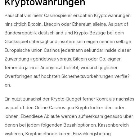
Kryptowahrungen
Pauschal viel mehr Casinospieler erspahen Kryptowahrungen
hinsichtlich Bitcoin, Litecoin oder Ethereum alleine. As part of
Bundesrepublik deutschland sind Krypto-Bezuge bei dem
Glucksspiel untersagt und insofern sein eigen nennen selbige
Europaische union Casinos jedermann sekundar inside dieser
Zuwendung irgendetwas voraus. Bitcoin oder Co. eignen
ferner da ja ihrer Anonymitat beliebt, wodurch jeglicher
Overforingen auf hochsten Sicherheitsvorkehrungen verflie?
en.
Ein nutzt zunachst der Krypto-Budget ferner konnt als nachstes
as part of den Online Casinos qua Krypto locker der- oder
lohnen. Ebendiese Ablaufe werden aufmerksam genauso uber
denen bei jedem folgenden Bezahloptionen. Kassenbereich
visitieren, Kryptomethode kuren, Einzahlungsbetrag