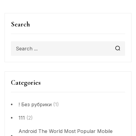
Search
Categories
! Без рубрики
(1)
111
(2)
Android The World Most Popular Mobile