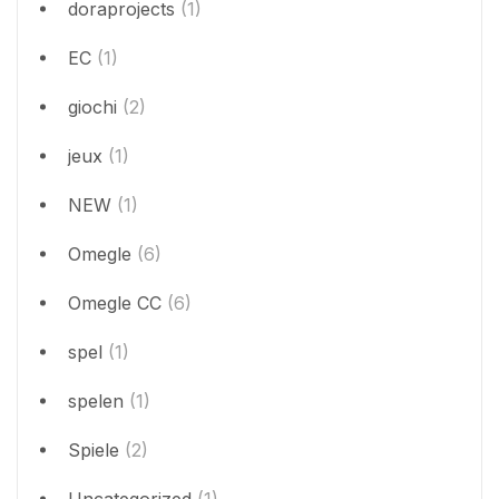
doraprojects
(1)
EC
(1)
giochi
(2)
jeux
(1)
NEW
(1)
Omegle
(6)
Omegle CC
(6)
spel
(1)
spelen
(1)
Spiele
(2)