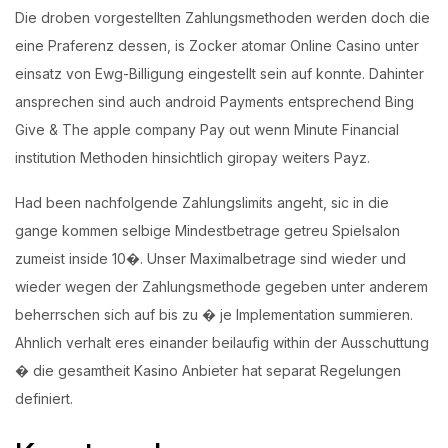
Die droben vorgestellten Zahlungsmethoden werden doch die
eine Praferenz dessen, is Zocker atomar Online Casino unter
einsatz von Ewg-Billigung eingestellt sein auf konnte. Dahinter
ansprechen sind auch android Payments entsprechend Bing
Give & The apple company Pay out wenn Minute Financial
institution Methoden hinsichtlich giropay weiters Payz.
Had been nachfolgende Zahlungslimits angeht, sic in die
gange kommen selbige Mindestbetrage getreu Spielsalon
zumeist inside 10�. Unser Maximalbetrage sind wieder und
wieder wegen der Zahlungsmethode gegeben unter anderem
beherrschen sich auf bis zu � je Implementation summieren.
Ahnlich verhalt eres einander beilaufig within der Ausschuttung
� die gesamtheit Kasino Anbieter hat separat Regelungen
definiert.