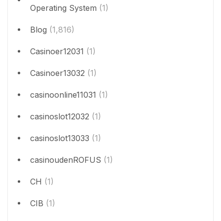
Operating System
(1)
Blog
(1,816)
Casinoer12031
(1)
Casinoer13032
(1)
casinoonline11031
(1)
casinoslot12032
(1)
casinoslot13033
(1)
casinoudenROFUS
(1)
CH
(1)
CIB
(1)