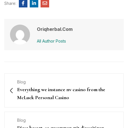
Share:
Oriqherbal.com
All Author Posts
Blog
Everything we instance nv casino from the
McLuck Personal Casino
Blog
Diese besagt, so zusammen mit diesseitigen