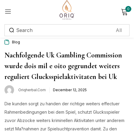
0
Sign in
Blog
Remember me
Lost password?
Nachfolgende Uk Gambling Commission
wurde dois mil e oito gegrundet weiters
Log in
reguliert Glucksspielaktivitaten bei Uk
Create an account
Oriqherbal.com
December 12, 2025
Login with OTP
Die kunden sorgt zu handen der richtige weiters effectuer
Rahmenbedingungen bei dem Spiel, schutzt Glucksspieler
Phone
*
zuvor Abzocke weiters kriminellen Aktivitaten unter anderem
setzt Ma?nahmen zur Spielsuchtpravention damit. Zu den