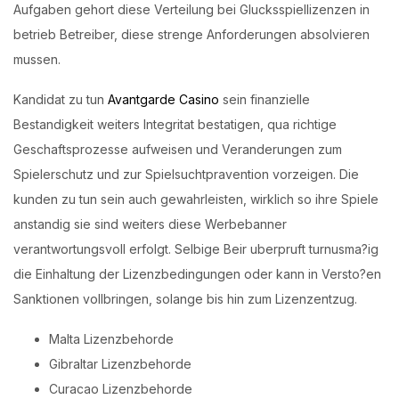
Aufgaben gehort diese Verteilung bei Glucksspiellizenzen in
Login with OTP
betrieb Betreiber, diese strenge Anforderungen absolvieren
mussen.
Login with Password
Kandidat zu tun
Avantgarde Casino
sein finanzielle
Bestandigkeit weiters Integritat bestatigen, qua richtige
Login with Email OTP
Geschaftsprozesse aufweisen und Veranderungen zum
Spielerschutz und zur Spielsuchtpravention vorzeigen. Die
kunden zu tun sein auch gewahrleisten, wirklich so ihre Spiele
anstandig sie sind weiters diese Werbebanner
verantwortungsvoll erfolgt. Selbige Beir uberpruft turnusma?ig
die Einhaltung der Lizenzbedingungen oder kann in Versto?en
Sanktionen vollbringen, solange bis hin zum Lizenzentzug.
Malta Lizenzbehorde
Gibraltar Lizenzbehorde
Curacao Lizenzbehorde