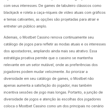
com seus interesses. De games de tabuleiro clássicos como
blackjack e roleta a caça-níqueis de vídeo atuais com gráficos
e temas cativantes, as opções são projetadas para atrair e
entreter um público amplo.
Ademais, o Mostbet Cassino renova continuamente seu
catálogo de jogos para refletir as modas atuais e os interesses
dos apostadores, ampliando ainda mais seu atrativo. Essa
estratégia proativa permite que o cassino se mantenha
relevante em um setor mutável, onde as preferências dos
jogadores podem mudar velozmente. Ao priorizar a
diversidade em seu catálogo de games, o Mostbet não
apenas aumenta a satisfação do jogador, mas também
incentiva sessões de jogo mais longas. Portanto, a junção de
diversidade de jogos e atenção às escolhas dos jogadores
coloca o Mostbet Cassino como um dos principais no cenário