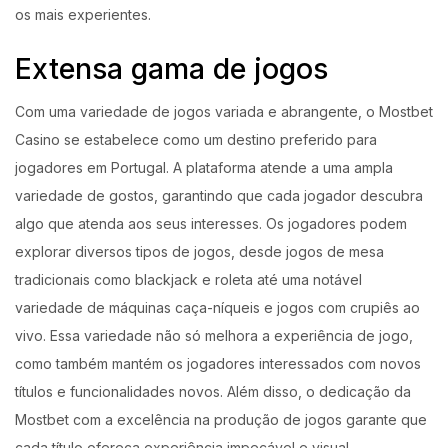
os mais experientes.
Extensa gama de jogos
Com uma variedade de jogos variada e abrangente, o Mostbet
Casino se estabelece como um destino preferido para
jogadores em Portugal. A plataforma atende a uma ampla
variedade de gostos, garantindo que cada jogador descubra
algo que atenda aos seus interesses. Os jogadores podem
explorar diversos tipos de jogos, desde jogos de mesa
tradicionais como blackjack e roleta até uma notável
variedade de máquinas caça-níqueis e jogos com crupiês ao
vivo. Essa variedade não só melhora a experiência de jogo,
como também mantém os jogadores interessados com novos
títulos e funcionalidades novos. Além disso, o dedicação da
Mostbet com a excelência na produção de jogos garante que
cada título ofereça experiência impecável e visual