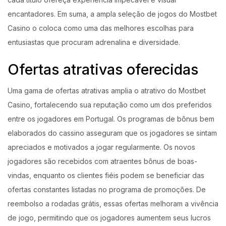
encantadores. Em suma, a ampla seleção de jogos do Mostbet
Casino o coloca como uma das melhores escolhas para
entusiastas que procuram adrenalina e diversidade.
Ofertas atrativas oferecidas
Uma gama de ofertas atrativas amplia o atrativo do Mostbet
Casino, fortalecendo sua reputação como um dos preferidos
entre os jogadores em Portugal. Os programas de bônus bem
elaborados do cassino asseguram que os jogadores se sintam
apreciados e motivados a jogar regularmente. Os novos
jogadores são recebidos com atraentes bônus de boas-
vindas, enquanto os clientes fiéis podem se beneficiar das
ofertas constantes listadas no programa de promoções. De
reembolso a rodadas grátis, essas ofertas melhoram a vivência
de jogo, permitindo que os jogadores aumentem seus lucros