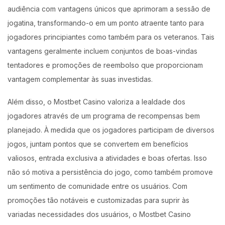
audiência com vantagens únicos que aprimoram a sessão de
jogatina, transformando-o em um ponto atraente tanto para
jogadores principiantes como também para os veteranos. Tais
vantagens geralmente incluem conjuntos de boas-vindas
tentadores e promoções de reembolso que proporcionam
vantagem complementar às suas investidas.
Além disso, o Mostbet Casino valoriza a lealdade dos
jogadores através de um programa de recompensas bem
planejado. À medida que os jogadores participam de diversos
jogos, juntam pontos que se convertem em benefícios
valiosos, entrada exclusiva a atividades e boas ofertas. Isso
não só motiva a persistência do jogo, como também promove
um sentimento de comunidade entre os usuários. Com
promoções tão notáveis e customizadas para suprir às
variadas necessidades dos usuários, o Mostbet Casino