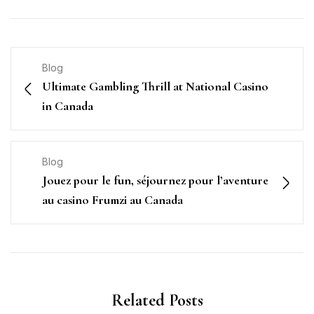
Blog
Ultimate Gambling Thrill at National Casino
in Canada
Blog
Jouez pour le fun, séjournez pour l’aventure
au casino Frumzi au Canada
Related Posts