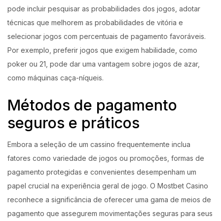
pode incluir pesquisar as probabilidades dos jogos, adotar
técnicas que melhorem as probabilidades de vitória e
selecionar jogos com percentuais de pagamento favoráveis.
Por exemplo, preferir jogos que exigem habilidade, como
poker ou 21, pode dar uma vantagem sobre jogos de azar,
como máquinas caça-níqueis.
Métodos de pagamento
seguros e práticos
Embora a seleção de um cassino frequentemente inclua
fatores como variedade de jogos ou promoções, formas de
pagamento protegidas e convenientes desempenham um
papel crucial na experiência geral de jogo. O Mostbet Casino
reconhece a significância de oferecer uma gama de meios de
pagamento que assegurem movimentações seguras para seus