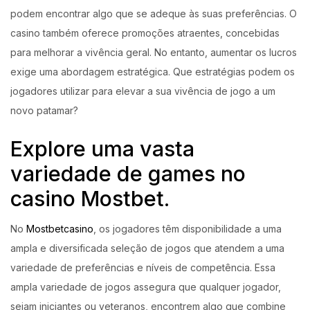
podem encontrar algo que se adeque às suas preferências. O
Login with OTP
casino também oferece promoções atraentes, concebidas
para melhorar a vivência geral. No entanto, aumentar os lucros
Login with Password
exige uma abordagem estratégica. Que estratégias podem os
jogadores utilizar para elevar a sua vivência de jogo a um
Login with Email OTP
novo patamar?
Explore uma vasta
variedade de games no
casino Mostbet.
No
Mostbetcasino
, os jogadores têm disponibilidade a uma
ampla e diversificada seleção de jogos que atendem a uma
variedade de preferências e níveis de competência. Essa
ampla variedade de jogos assegura que qualquer jogador,
sejam iniciantes ou veteranos, encontrem algo que combine