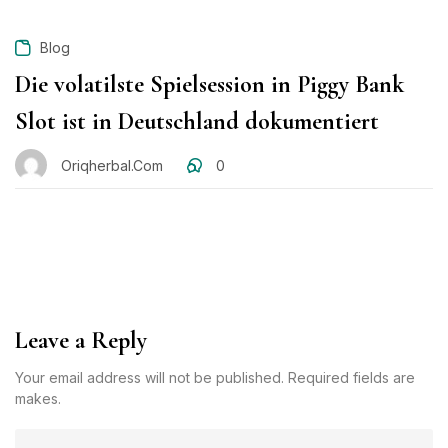
Blog
Die volatilste Spielsession in Piggy Bank
Slot ist in Deutschland dokumentiert
Oriqherbal.com
0
Leave a Reply
Your email address will not be published. Required fields are
makes.