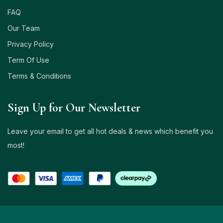
FAQ
Our Team
Privacy Policy
Term Of Use
Terms & Conditions
Sign Up for Our Newsletter
Leave your email to get all hot deals & news which benefit you
most!