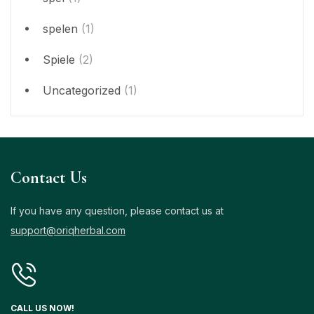
spelen
(1)
Spiele
(2)
Uncategorized
(1)
Contact Us
If you have any question, please contact us at
support@oriqherbal.com
CALL US NOW!