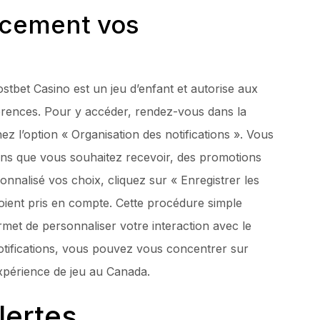
acement vos
stbet Casino est un jeu d’enfant et autorise aux
férences. Pour y accéder, rendez-vous dans la
ez l’option « Organisation des notifications ». Vous
tions que vous souhaitez recevoir, des promotions
onnalisé vos choix, cliquez sur « Enregistrer les
oient pris en compte. Cette procédure simple
ermet de personnaliser votre interaction avec le
otifications, vous pouvez vous concentrer sur
 expérience de jeu au Canada.
lertes