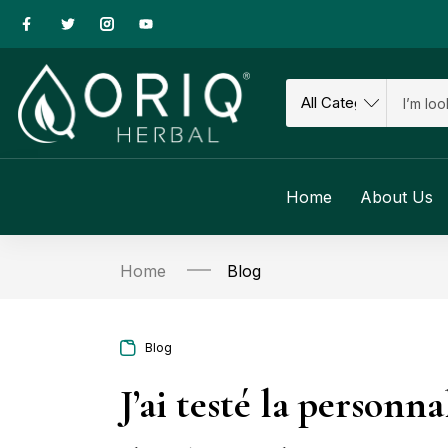
Home
About Us
Home
Blog
Blog
J’ai testé la personn