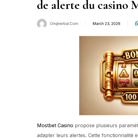
de alerte du casino 
Oriqherbal.com
March 23, 2026
Mostbet Casino
propose plusieurs paramètr
adapter leurs alertes. Cette fonctionnalité 