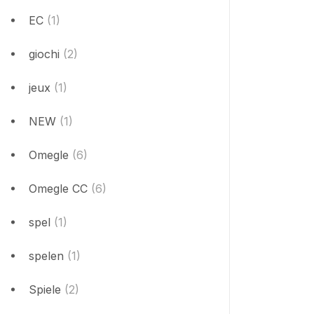
EC
(1)
giochi
(2)
jeux
(1)
NEW
(1)
Omegle
(6)
Omegle CC
(6)
spel
(1)
spelen
(1)
Spiele
(2)