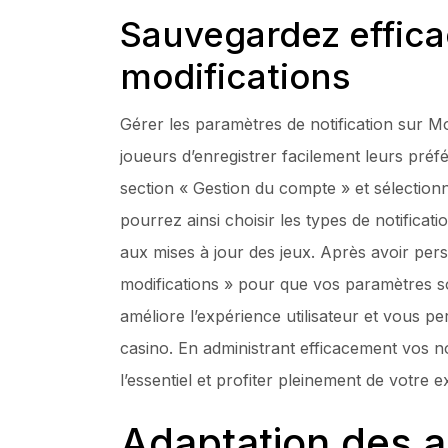
Sauvegardez effic
modifications
Gérer les paramètres de notification sur Mo
joueurs d’enregistrer facilement leurs pré
section « Gestion du compte » et sélectionn
pourrez ainsi choisir les types de notifica
aux mises à jour des jeux. Après avoir pers
modifications » pour que vos paramètres s
améliore l’expérience utilisateur et vous p
casino. En administrant efficacement vos n
l’essentiel et profiter pleinement de votre
Adaptation des a