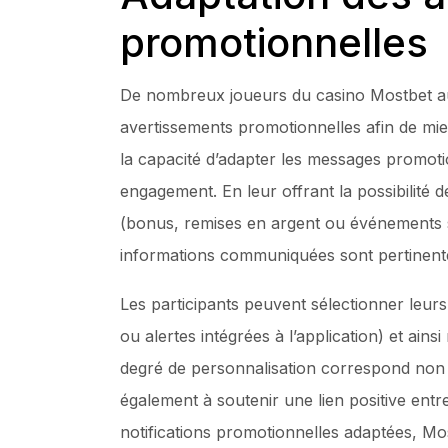
promotionnelles
De nombreux joueurs du casino Mostbet au
avertissements promotionnelles afin de mie
la capacité d’adapter les messages promotio
engagement. En leur offrant la possibilité d
(bonus, remises en argent ou événements s
informations communiquées sont pertinent
Les participants peuvent sélectionner leu
ou alertes intégrées à l’application) et ain
degré de personnalisation correspond non 
également à soutenir une lien positive entr
notifications promotionnelles adaptées, Mos