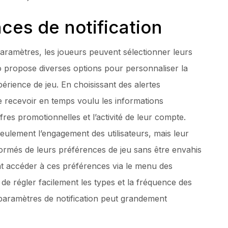
nces de notification
paramètres, les joueurs peuvent sélectionner leurs
o propose diverses options pour personnaliser la
xpérience de jeu. En choisissant des alertes
e recevoir en temps voulu les informations
fres promotionnelles et l’activité de leur compte.
ulement l’engagement des utilisateurs, mais leur
formés de leurs préférences de jeu sans être envahis
ent accéder à ces préférences via le menu des
te de régler facilement les types et la fréquence des
es paramètres de notification peut grandement