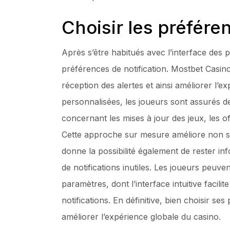
Choisir les préfére
Après s’être habitués avec l’interface des 
préférences de notification. Mostbet Casin
réception des alertes et ainsi améliorer l’e
personnalisées, les joueurs sont assurés d
concernant les mises à jour des jeux, les of
Cette approche sur mesure améliore non se
donne la possibilité également de rester in
de notifications inutiles. Les joueurs peuv
paramètres, dont l’interface intuitive facili
notifications. En définitive, bien choisir s
améliorer l’expérience globale du casino.