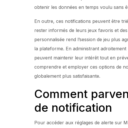
obtenir les données en temps voulu sans 
En outre, ces notifications peuvent être t
rester informés de leurs jeux favoris et des 
personnalisée rend l’session de jeu plus agré
la plateforme. En administrant adroitement 
peuvent maintenir leur intérêt tout en préve
comprendre et employer ces options de noti
globalement plus satisfaisante.
Comment parveni
de notification
Pour accéder aux réglages de alerte sur Mos