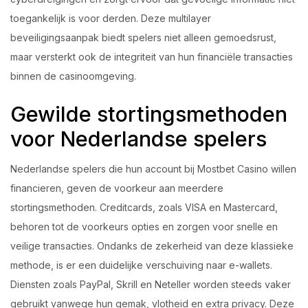
toegankelijk is voor derden. Deze multilayer
beveiligingsaanpak biedt spelers niet alleen gemoedsrust,
maar versterkt ook de integriteit van hun financiële transacties
binnen de casinoomgeving.
Gewilde stortingsmethoden
voor Nederlandse spelers
Nederlandse spelers die hun account bij Mostbet Casino willen
financieren, geven de voorkeur aan meerdere
stortingsmethoden. Creditcards, zoals VISA en Mastercard,
behoren tot de voorkeurs opties en zorgen voor snelle en
veilige transacties. Ondanks de zekerheid van deze klassieke
methode, is er een duidelijke verschuiving naar e-wallets.
Diensten zoals PayPal, Skrill en Neteller worden steeds vaker
gebruikt vanwege hun gemak, vlotheid en extra privacy. Deze