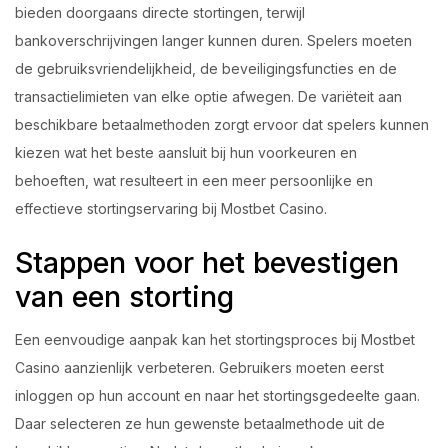
bieden doorgaans directe stortingen, terwijl
bankoverschrijvingen langer kunnen duren. Spelers moeten
de gebruiksvriendelijkheid, de beveiligingsfuncties en de
transactielimieten van elke optie afwegen. De variëteit aan
beschikbare betaalmethoden zorgt ervoor dat spelers kunnen
kiezen wat het beste aansluit bij hun voorkeuren en
behoeften, wat resulteert in een meer persoonlijke en
effectieve stortingservaring bij Mostbet Casino.
Stappen voor het bevestigen
van een storting
Een eenvoudige aanpak kan het stortingsproces bij Mostbet
Casino aanzienlijk verbeteren. Gebruikers moeten eerst
inloggen op hun account en naar het stortingsgedeelte gaan.
Daar selecteren ze hun gewenste betaalmethode uit de