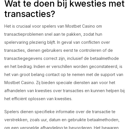
Wat te doen bij kwesties met
transacties?
Het is cruciaal voor spelers van Mostbet Casino om
transactieproblemen snel aan te pakken, zodat hun
spelervaring plezierig blijft. In geval van conflicten over
transacties, dienen gebruikers eerst te controleren of de
transactiegegevens correct zijn, inclusief de betaalmethode
en het bedrag. Indien er verschillen worden geconstateerd, is
het van groot belang contact op te nemen met de support van
Mostbet Casino. Zij bieden speciale diensten aan voor het
afhandelen van kwesties over transacties en kunnen helpen bij
het efficiënt oplossen van kwesties.
Spelers dienen specifieke informatie over de transactie te
verstrekken, zoals uur, datum en gebruikte betaalmethoden,
om een versnelde afhandeling te bevorderen. Het bewaren