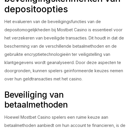
depositoopties
Het evalueren van de beveiligingsfuncties van de
depositomogelijkheden bij Mostbet Casino is essentieel voor
het verzekeren van beveiligde transacties. Dit houdt in dat de
bescherming van de verschillende betaalmethoden en de
gebruikte encryptietechnologieën ter veiligstelling van
klantgegevens wordt geanalyseerd. Door deze aspecten te
doorgronden, kunnen spelers geïnformeerde keuzes nemen
over hun geldtransacties met het casino.
Beveiliging van
betaalmethoden
Hoewel Mostbet Casino spelers een ruime keuze aan
betaalmethoden aanbiedt om hun account te financieren, is de