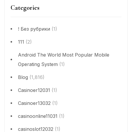
Categories
! Без рубрики
(1)
111
(2)
Android The World Most Popular Mobile
Operating System
(1)
Blog
(1,816)
Casinoer12031
(1)
Casinoer13032
(1)
casinoonline11031
(1)
casinoslot12032
(1)