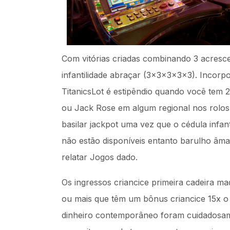
Com vitórias criadas combinando 3 acresce
infantilidade abraçar (3x3x3x3x3). Incor
TitanicsLot é estipêndio quando você tem 
ou Jack Rose em algum regional nos rolos.
basilar jackpot uma vez que o cédula infant
não estão disponíveis entanto barulho âm
relatar Jogos dado.
Os ingressos criancice primeira cadeira ma
ou mais que têm um bônus criancice 15x o 
dinheiro contemporâneo foram cuidadosamen