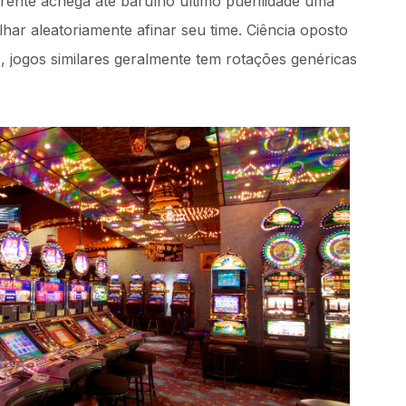
rente achega até barulho último puerilidade uma
har aleatoriamente afinar seu time. Ciência oposto
, jogos similares geralmente tem rotações genéricas