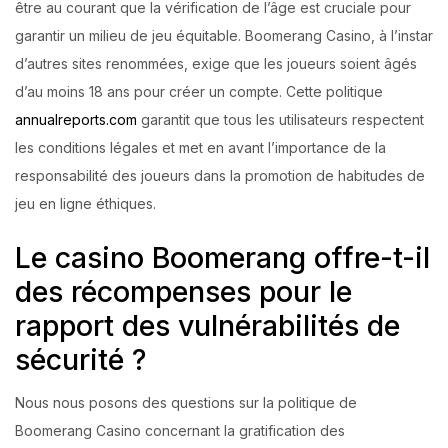
être au courant que la vérification de l’âge est cruciale pour
garantir un milieu de jeu équitable. Boomerang Casino, à l’instar
d’autres sites renommées, exige que les joueurs soient âgés
d’au moins 18 ans pour créer un compte. Cette politique
annualreports.com
garantit que tous les utilisateurs respectent
les conditions légales et met en avant l’importance de la
responsabilité des joueurs dans la promotion de habitudes de
jeu en ligne éthiques.
Le casino Boomerang offre-t-il
des récompenses pour le
rapport des vulnérabilités de
sécurité ?
Nous nous posons des questions sur la politique de
Boomerang Casino concernant la gratification des