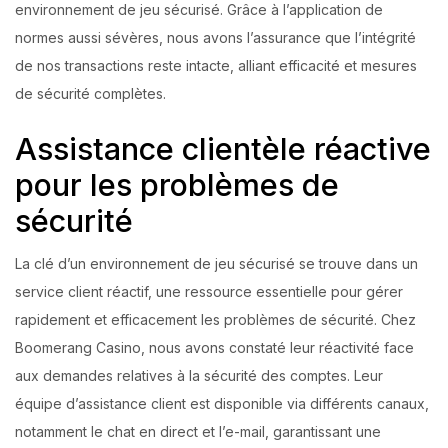
environnement de jeu sécurisé. Grâce à l’application de
normes aussi sévères, nous avons l’assurance que l’intégrité
de nos transactions reste intacte, alliant efficacité et mesures
de sécurité complètes.
Assistance clientèle réactive
pour les problèmes de
sécurité
La clé d’un environnement de jeu sécurisé se trouve dans un
service client réactif, une ressource essentielle pour gérer
rapidement et efficacement les problèmes de sécurité. Chez
Boomerang Casino, nous avons constaté leur réactivité face
aux demandes relatives à la sécurité des comptes. Leur
équipe d’assistance client est disponible via différents canaux,
notamment le chat en direct et l’e-mail, garantissant une