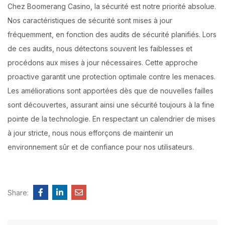
Chez Boomerang Casino, la sécurité est notre priorité absolue.
Nos caractéristiques de sécurité sont mises à jour
fréquemment, en fonction des audits de sécurité planifiés. Lors
de ces audits, nous détectons souvent les faiblesses et
procédons aux mises à jour nécessaires. Cette approche
proactive garantit une protection optimale contre les menaces.
Les améliorations sont apportées dès que de nouvelles failles
sont découvertes, assurant ainsi une sécurité toujours à la fine
pointe de la technologie. En respectant un calendrier de mises
à jour stricte, nous nous efforçons de maintenir un
environnement sûr et de confiance pour nos utilisateurs.
Share: