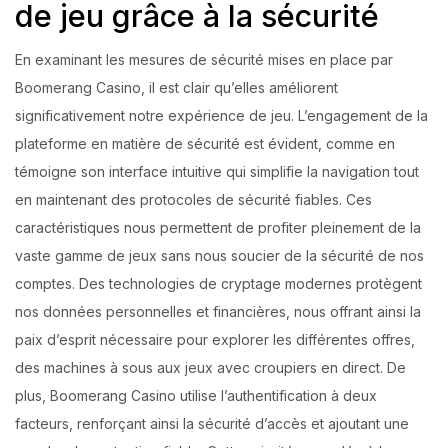
de jeu grâce à la sécurité
En examinant les mesures de sécurité mises en place par
Boomerang Casino, il est clair qu’elles améliorent
significativement notre expérience de jeu. L’engagement de la
plateforme en matière de sécurité est évident, comme en
témoigne son interface intuitive qui simplifie la navigation tout
en maintenant des protocoles de sécurité fiables. Ces
caractéristiques nous permettent de profiter pleinement de la
vaste gamme de jeux sans nous soucier de la sécurité de nos
comptes. Des technologies de cryptage modernes protègent
nos données personnelles et financières, nous offrant ainsi la
paix d’esprit nécessaire pour explorer les différentes offres,
des machines à sous aux jeux avec croupiers en direct. De
plus, Boomerang Casino utilise l’authentification à deux
facteurs, renforçant ainsi la sécurité d’accès et ajoutant une