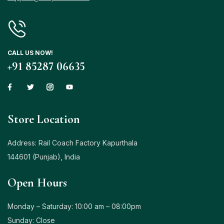
CALL US NOW!
+91 85287 06635
Store Location
Address: Rail Coach Factory Kapurthala
144601 (Punjab), India
Open Hours
Monday – Saturday: 10:00 am – 08:00pm
Sunday: Close