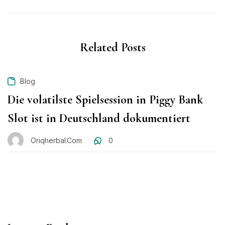
Related Posts
Blog
Die volatilste Spielsession in Piggy Bank
Slot ist in Deutschland dokumentiert
Oriqherbal.com
0