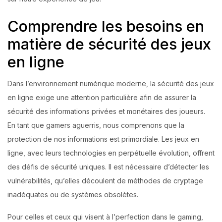
Comprendre les besoins en
matière de sécurité des jeux
en ligne
Dans l’environnement numérique moderne, la sécurité des jeux
en ligne exige une attention particulière afin de assurer la
sécurité des informations privées et monétaires des joueurs.
En tant que gamers aguerris, nous comprenons que la
protection de nos informations est primordiale. Les jeux en
ligne, avec leurs technologies en perpétuelle évolution, offrent
des défis de sécurité uniques. Il est nécessaire d’détecter les
vulnérabilités, qu’elles découlent de méthodes de cryptage
inadéquates ou de systèmes obsolètes.
Pour celles et ceux qui visent à l’perfection dans le gaming,