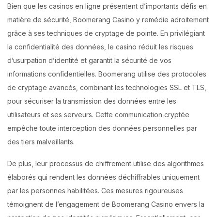
Bien que les casinos en ligne présentent d’importants défis en
matière de sécurité, Boomerang Casino y remédie adroitement
grâce à ses techniques de cryptage de pointe. En privilégiant
la confidentialité des données, le casino réduit les risques
d’usurpation d’identité et garantit la sécurité de vos
informations confidentielles. Boomerang utilise des protocoles
de cryptage avancés, combinant les technologies SSL et TLS,
pour sécuriser la transmission des données entre les
utilisateurs et ses serveurs. Cette communication cryptée
empêche toute interception des données personnelles par
des tiers malveillants.
De plus, leur processus de chiffrement utilise des algorithmes
élaborés qui rendent les données déchiffrables uniquement
par les personnes habilitées. Ces mesures rigoureuses
témoignent de l’engagement de Boomerang Casino envers la