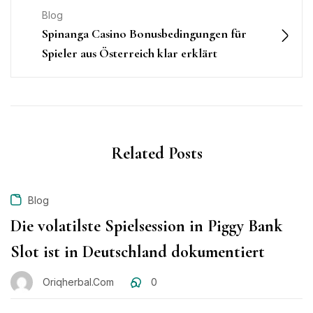
Blog
Spinanga Casino Bonusbedingungen für
Spieler aus Österreich klar erklärt
Related Posts
Blog
Die volatilste Spielsession in Piggy Bank
Slot ist in Deutschland dokumentiert
Oriqherbal.com
0