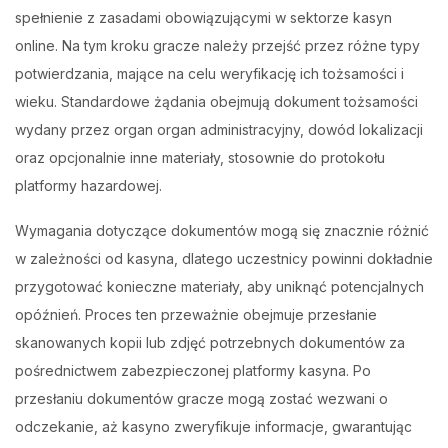
spełnienie z zasadami obowiązującymi w sektorze kasyn
online. Na tym kroku gracze należy przejść przez różne typy
potwierdzania, mające na celu weryfikację ich tożsamości i
wieku. Standardowe żądania obejmują dokument tożsamości
wydany przez organ organ administracyjny, dowód lokalizacji
oraz opcjonalnie inne materiały, stosownie do protokołu
platformy hazardowej.
Wymagania dotyczące dokumentów mogą się znacznie różnić
w zależności od kasyna, dlatego uczestnicy powinni dokładnie
przygotować konieczne materiały, aby uniknąć potencjalnych
opóźnień. Proces ten przeważnie obejmuje przesłanie
skanowanych kopii lub zdjęć potrzebnych dokumentów za
pośrednictwem zabezpieczonej platformy kasyna. Po
przesłaniu dokumentów gracze mogą zostać wezwani o
odczekanie, aż kasyno zweryfikuje informacje, gwarantując