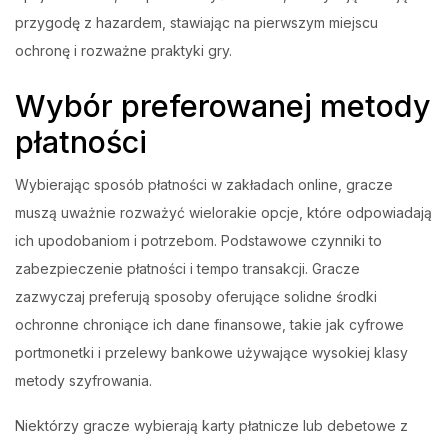
przygodę z hazardem, stawiając na pierwszym miejscu
ochronę i rozważne praktyki gry.
Wybór preferowanej metody
płatności
Wybierając sposób płatności w zakładach online, gracze
muszą uważnie rozważyć wielorakie opcje, które odpowiadają
ich upodobaniom i potrzebom. Podstawowe czynniki to
zabezpieczenie płatności i tempo transakcji. Gracze
zazwyczaj preferują sposoby oferujące solidne środki
ochronne chroniące ich dane finansowe, takie jak cyfrowe
portmonetki i przelewy bankowe używające wysokiej klasy
metody szyfrowania.
Niektórzy gracze wybierają karty płatnicze lub debetowe z