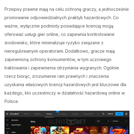
Przepisy prawne mają na celu ochronę graczy, a jednocześnie
promowanie odpowiedzialnych praktyk hazardowych. Co
ważne, wyłącznie podmioty posiadające licencję mogą
oferować usługi gier online, co zapewnia kontrolowane
środowisko, które minimalizuje ryzyko związane z
nieregulowanymi operatorami. Dodatkowo, gracze mają
zapewnioną ochrony konsumentów, w tym uczciwego
traktowania i zapewnienia otrzymania wygranych. Ogólnie
rzecz biorąc, zrozumienie ram prawnych i znaczenia
uzyskania właściwych licencji hazardowych jest kluczowe dla
każdego, kto uczestniczy w działalność hazardową online w
Polsce.