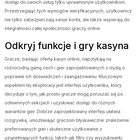
dostęp do swoich usług tylko uprawnionym użytkownikom.
Przestrzegając tych wymogów weryfikacyjnych, użytkownicy
nie tylko zabezpieczają swoje konta, ale także wspierają do
integralności całej społeczności graczy online.
Odkryj funkcje i gry kasyna
Gracze, badając ofertę kasyn online, napotykają na
różnorodną gamę cech i gier zaprojektowanych z myślą o
poprawie ich doświadczeń i zaangażowaniu. Kluczowym
aspektem tej eksploracji jest interfejs użytkownika, który
decyduje o tym, jak prosto gracze mogą poruszać się po
odmiennych sekcjach i uzyskiwać dostęp do różnych
wariantów gier. Dobrze zaprojektowany interfejs ułatwia
rozgrywkę, umożliwiając graczom błyskawiczne znalezienie
preferowanych gier i skuteczne użytkowanie z
uzupełniających funkcji, takich jak filtry czy wyszukiwarki.