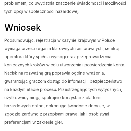
problemem, co uwydatnia znaczenie świadomości i możliwości
tych opcji w społeczności hazardowej.
Wniosek
Podsumowując, rejestracja w kasynie krajowym w Polsce
wymaga przestrzegania klarownych ram prawnych, selekcji
operatora który spełnia wymogi oraz przeprowadzenia
koniecznych kroków w celu utworzenia i potwierdzenia konta.
Nacisk na rozważną grę poprawia ogólne wrażenia,
gwarantując graczom dostęp do informacji i bezpieczeństwo
na każdym etapie procesu. Przestrzegając tych wytycznych,
użytkownicy mogą spokojnie korzystać z platform
hazardowych online, dokonując świadome decyzje, w
zgodzie zarówno z przepisami prawa, jak i osobistymi
preferencjami w zakresie gier.