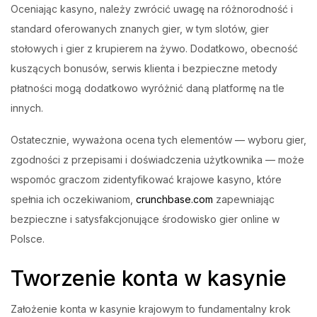
Oceniając kasyno, należy zwrócić uwagę na różnorodność i
standard oferowanych znanych gier, w tym slotów, gier
stołowych i gier z krupierem na żywo. Dodatkowo, obecność
kuszących bonusów, serwis klienta i bezpieczne metody
płatności mogą dodatkowo wyróżnić daną platformę na tle
innych.
Ostatecznie, wyważona ocena tych elementów — wyboru gier,
zgodności z przepisami i doświadczenia użytkownika — może
wspomóc graczom zidentyfikować krajowe kasyno, które
spełnia ich oczekiwaniom,
crunchbase.com
zapewniając
bezpieczne i satysfakcjonujące środowisko gier online w
Polsce.
Tworzenie konta w kasynie
Założenie konta w kasynie krajowym to fundamentalny krok