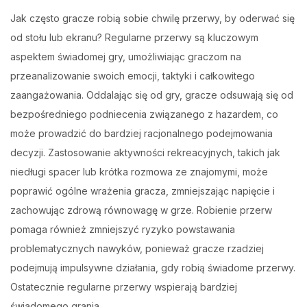
Jak często gracze robią sobie chwilę przerwy, by oderwać się
od stołu lub ekranu? Regularne przerwy są kluczowym
aspektem świadomej gry, umożliwiając graczom na
przeanalizowanie swoich emocji, taktyki i całkowitego
zaangażowania. Oddalając się od gry, gracze odsuwają się od
bezpośredniego podniecenia związanego z hazardem, co
może prowadzić do bardziej racjonalnego podejmowania
decyzji. Zastosowanie aktywności rekreacyjnych, takich jak
niedługi spacer lub krótka rozmowa ze znajomymi, może
poprawić ogólne wrażenia gracza, zmniejszając napięcie i
zachowując zdrową równowagę w grze. Robienie przerw
pomaga również zmniejszyć ryzyko powstawania
problematycznych nawyków, ponieważ gracze rzadziej
podejmują impulsywne działania, gdy robią świadome przerwy.
Ostatecznie regularne przerwy wspierają bardziej
świadomego grania.