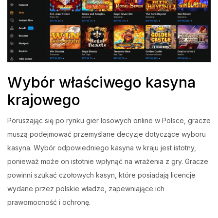
Wybór właściwego kasyna
krajowego
Poruszając się po rynku gier losowych online w Polsce, gracze
muszą podejmować przemyślane decyzje dotyczące wyboru
kasyna. Wybór odpowiedniego kasyna w kraju jest istotny,
ponieważ może on istotnie wpłynąć na wrażenia z gry. Gracze
powinni szukać czołowych kasyn, które posiadają licencje
wydane przez polskie władze, zapewniające ich
prawomocność i ochronę.