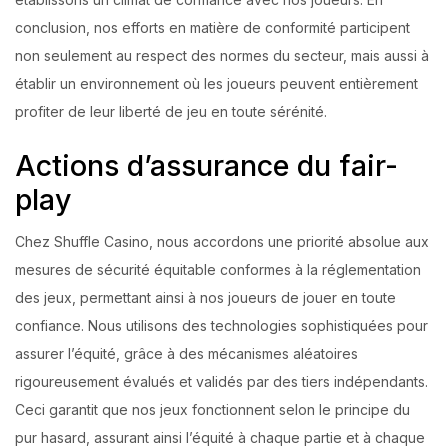
conclusion, nos efforts en matière de conformité participent
non seulement au respect des normes du secteur, mais aussi à
établir un environnement où les joueurs peuvent entièrement
profiter de leur liberté de jeu en toute sérénité.
Actions d’assurance du fair-
play
Chez Shuffle Casino, nous accordons une priorité absolue aux
mesures de sécurité équitable conformes à la réglementation
des jeux, permettant ainsi à nos joueurs de jouer en toute
confiance. Nous utilisons des technologies sophistiquées pour
assurer l’équité, grâce à des mécanismes aléatoires
rigoureusement évalués et validés par des tiers indépendants.
Ceci garantit que nos jeux fonctionnent selon le principe du
pur hasard, assurant ainsi l’équité à chaque partie et à chaque