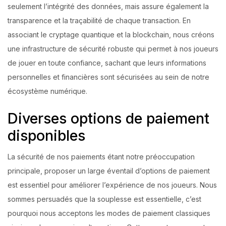
seulement l’intégrité des données, mais assure également la
transparence et la traçabilité de chaque transaction. En
associant le cryptage quantique et la blockchain, nous créons
une infrastructure de sécurité robuste qui permet à nos joueurs
de jouer en toute confiance, sachant que leurs informations
personnelles et financières sont sécurisées au sein de notre
écosystème numérique.
Diverses options de paiement
disponibles
La sécurité de nos paiements étant notre préoccupation
principale, proposer un large éventail d’options de paiement
est essentiel pour améliorer l’expérience de nos joueurs. Nous
sommes persuadés que la souplesse est essentielle, c’est
pourquoi nous acceptons les modes de paiement classiques