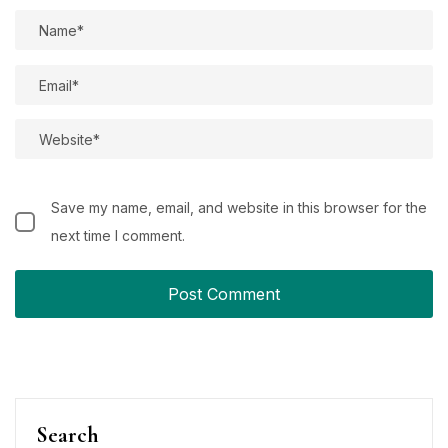
Save my name, email, and website in this browser for the
next time I comment.
Search