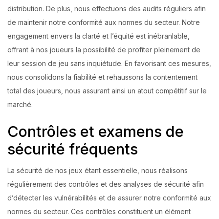
distribution. De plus, nous effectuons des audits réguliers afin
de maintenir notre conformité aux normes du secteur. Notre
engagement envers la clarté et l’équité est inébranlable,
offrant à nos joueurs la possibilité de profiter pleinement de
leur session de jeu sans inquiétude. En favorisant ces mesures,
nous consolidons la fiabilité et rehaussons la contentement
total des joueurs, nous assurant ainsi un atout compétitif sur le
marché.
Contrôles et examens de
sécurité fréquents
La sécurité de nos jeux étant essentielle, nous réalisons
régulièrement des contrôles et des analyses de sécurité afin
d’détecter les vulnérabilités et de assurer notre conformité aux
normes du secteur. Ces contrôles constituent un élément