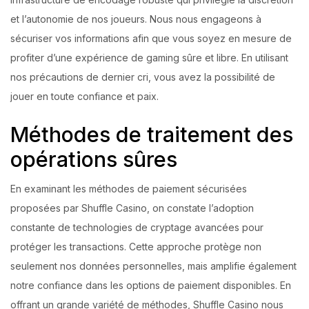
et l’autonomie de nos joueurs. Nous nous engageons à
sécuriser vos informations afin que vous soyez en mesure de
profiter d’une expérience de gaming sûre et libre. En utilisant
nos précautions de dernier cri, vous avez la possibilité de
jouer en toute confiance et paix.
Méthodes de traitement des
opérations sûres
En examinant les méthodes de paiement sécurisées
proposées par Shuffle Casino, on constate l’adoption
constante de technologies de cryptage avancées pour
protéger les transactions. Cette approche protège non
seulement nos données personnelles, mais amplifie également
notre confiance dans les options de paiement disponibles. En
offrant un grande variété de méthodes, Shuffle Casino nous