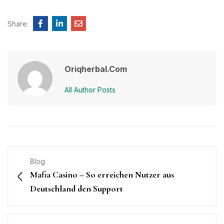
Share:
Oriqherbal.com
All Author Posts
Blog
Mafia Casino – So erreichen Nutzer aus
Deutschland den Support