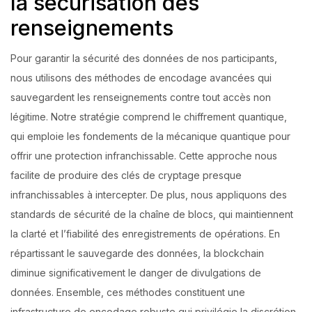
la sécurisation des
renseignements
Pour garantir la sécurité des données de nos participants,
nous utilisons des méthodes de encodage avancées qui
sauvegardent les renseignements contre tout accès non
légitime. Notre stratégie comprend le chiffrement quantique,
qui emploie les fondements de la mécanique quantique pour
offrir une protection infranchissable. Cette approche nous
facilite de produire des clés de cryptage presque
infranchissables à intercepter. De plus, nous appliquons des
standards de sécurité de la chaîne de blocs, qui maintiennent
la clarté et l’fiabilité des enregistrements de opérations. En
répartissant le sauvegarde des données, la blockchain
diminue significativement le danger de divulgations de
données. Ensemble, ces méthodes constituent une
infrastructure de encodage robuste qui privilégie la discrétion