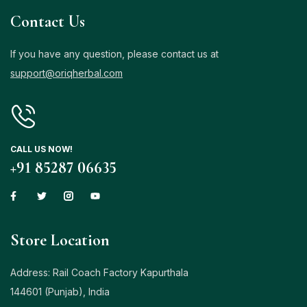
Contact Us
If you have any question, please contact us at
support@oriqherbal.com
CALL US NOW!
+91 85287 06635
Store Location
Address: Rail Coach Factory Kapurthala
144601 (Punjab), India