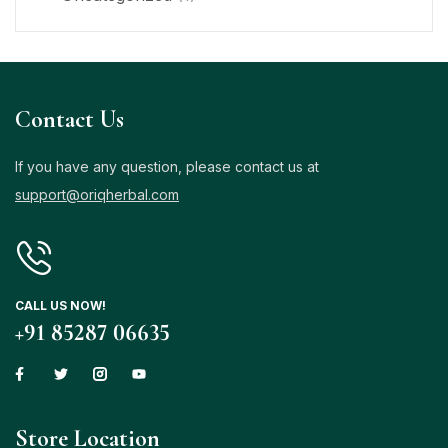
Contact Us
If you have any question, please contact us at
support@oriqherbal.com
CALL US NOW!
+91 85287 06635
Store Location