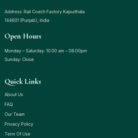
Address: Rail Coach Factory Kapurthala
144601 (Punjab), India
Open Hours
Monday – Saturday: 10:00 am – 08:00pm
Sunday: Close
Quick Links
About Us
FAQ
Our Team
Privacy Policy
Term Of Use