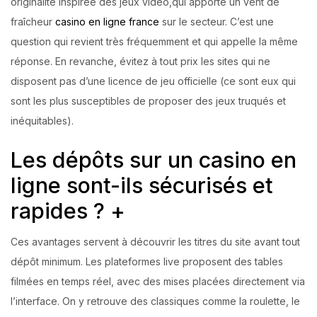
originalité inspirée des jeux vidéo,qui apporte un vent de
fraîcheur
casino en ligne france
sur le secteur. C’est une
Login with OTP
question qui revient très fréquemment et qui appelle la même
réponse. En revanche, évitez à tout prix les sites qui ne
Login with Password
disposent pas d’une licence de jeu officielle (ce sont eux qui
Login with Email OTP
sont les plus susceptibles de proposer des jeux truqués et
inéquitables).
Les dépôts sur un casino en
ligne sont-ils sécurisés et
rapides ? +
Ces avantages servent à découvrir les titres du site avant tout
dépôt minimum. Les plateformes live proposent des tables
filmées en temps réel, avec des mises placées directement via
l’interface. On y retrouve des classiques comme la roulette, le