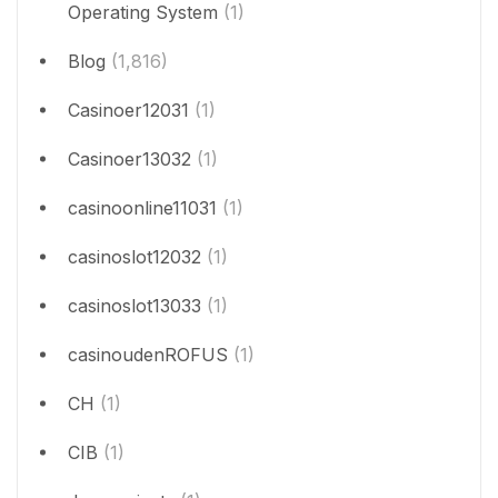
Operating System
(1)
Blog
(1,816)
Casinoer12031
(1)
Casinoer13032
(1)
casinoonline11031
(1)
casinoslot12032
(1)
casinoslot13033
(1)
casinoudenROFUS
(1)
CH
(1)
CIB
(1)