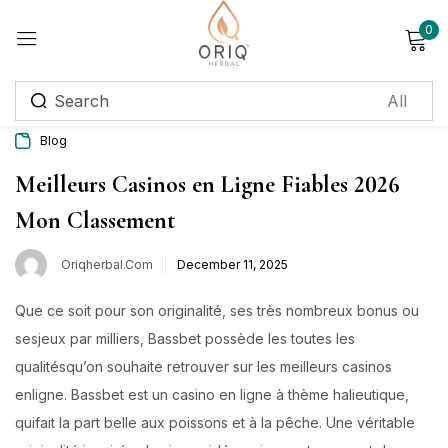
0
Sign in
Blog
Remember me
Lost password?
Meilleurs Casinos en Ligne Fiables 2026
Mon Classement
Log in
Oriqherbal.com
December 11, 2025
Create an account
Que ce soit pour son originalité, ses très nombreux bonus ou
sesjeux par milliers, Bassbet possède les toutes les
Login with OTP
qualitésqu’on souhaite retrouver sur les meilleurs casinos
Phone
*
enligne. Bassbet est un casino en ligne à thème halieutique,
quifait la part belle aux poissons et à la pêche. Une véritable