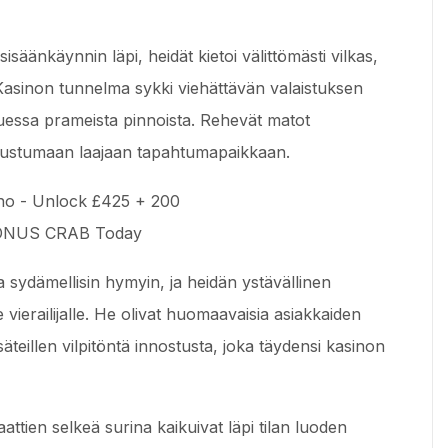
säänkäynnin läpi, heidät kietoi välittömästi vilkas,
Kasinon tunnelma sykki viehättävän valaistuksen
tuessa prameista pinnoista. Rehevät matot
utustumaan laajaan tapahtumapaikkaan.
a sydämellisin hymyin, ja heidän ystävällinen
vierailijalle. He olivat huomaavaisia asiakkaiden
äteillen vilpitöntä innostusta, joka täydensi kasinon
ttien selkeä surina kaikuivat läpi tilan luoden