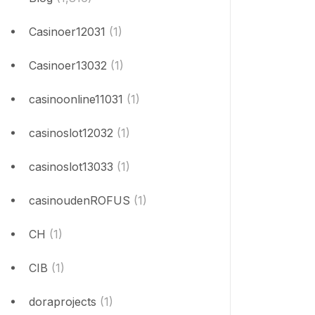
Casinoer12031
(1)
Casinoer13032
(1)
casinoonline11031
(1)
casinoslot12032
(1)
casinoslot13033
(1)
casinoudenROFUS
(1)
CH
(1)
CIB
(1)
doraprojects
(1)