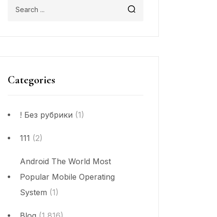
Categories
! Без рубрики
(1)
111
(2)
Android The World Most
Popular Mobile Operating
System
(1)
Blog
(1,816)