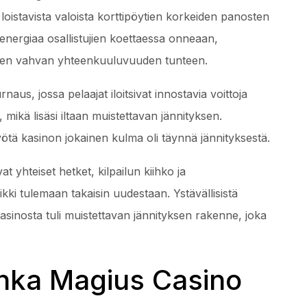
loistavista valoista korttipöytien korkeiden panosten
 energiaa osallistujien koettaessa onneaan,
den vahvan yhteenkuuluvuuden tunteen.
rnaus, jossa pelaajat iloitsivat innostavia voittoja
mikä lisäsi iltaan muistettavan jännityksen.
myötä kasinon jokainen kulma oli täynnä jännityksestä.
at yhteiset hetket, kilpailun kiihko ja
kki tulemaan takaisin uudestaan. Ystävällisistä
Casinosta tuli muistettavan jännityksen rakenne, joka
inka Magius Casino