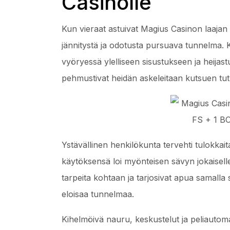
Casinolle
Kun vieraat astuivat Magius Casinon laajan si
jännitystä ja odotusta pursuava tunnelma. 
vyöryessä ylelliseen sisustukseen ja heijas
pehmustivat heidän askeleitaan kutsuen t
Ystävällinen henkilökunta tervehti tulokkait
käytöksensä loi myönteisen sävyn jokaiselle 
tarpeita kohtaan ja tarjosivat apua samalla s
eloisaa tunnelmaa.
Kihelmöivä nauru, keskustelut ja peliautomaa