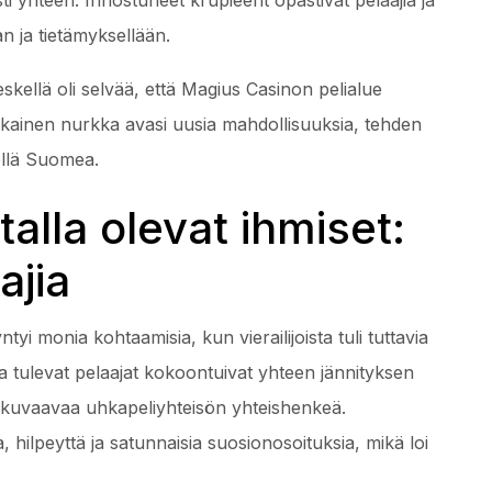
n ja tietämyksellään.
skellä oli selvää, että Magius Casinon pelialue
. Jokainen nurkka avasi uusia mahdollisuuksia, tehden
kellä Suomea.
alla olevat ihmiset:
ajia
tyi monia kohtaamisia, kun vierailijoista tuli tuttavia
sta tulevat pelaajat kokoontuivat yhteen jännityksen
aa kuvaavaa uhkapeliyhteisön yhteishenkeä.
hilpeyttä ja satunnaisia suosionosoituksia, mikä loi