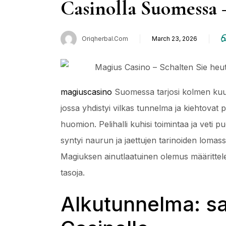
Casinolla Suomessa 
Oriqherbal.com
March 23, 2026
magiuscasino
Suomessa tarjosi kolmen kuu
jossa yhdistyi vilkas tunnelma ja kiehtovat p
huomion. Pelihalli kuhisi toimintaa ja veti p
syntyi naurun ja jaettujen tarinoiden lomassa
Magiuksen ainutlaatuinen olemus määritte
tasoja.
Alkutunnelma: s