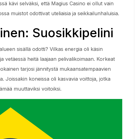
sä kävi selväksi, että Magius Casino ei ollut vain
ossa muistot odottivat uteliaisia ja seikkailunhaluisia.
inen: Suosikkipelini
lueen sisällä odotti? Vilkas energia oli käsin
 ja vetäessä heitä laajaan pelivalikoimaan. Korkeat
ja jokainen tarjosi jännitystä mukaansatempaavien
a. Joissakin koneissa oli kasvavia voittoja, jotka
mää muuttaviksi voitoiksi.