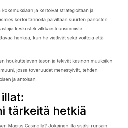
a kokemuksiaan ja kertoivat strategioitaan ja
errasmies kertoi tarinoita päiviltään suurten panosten
stajia keskusteli vilkkaasti uusimmista
tavaa henkeä, kun he viettivät sekä voittoja että
en houkuttelevan tason ja tekivät kasinon muuksikin
kommuuni, jossa toveruudet menestyivät, tehden
toisen ja antoisan.
llat:
 tärkeitä hetkiä
ksen Magius Casinolla? Jokainen ilta sisälsi runsain