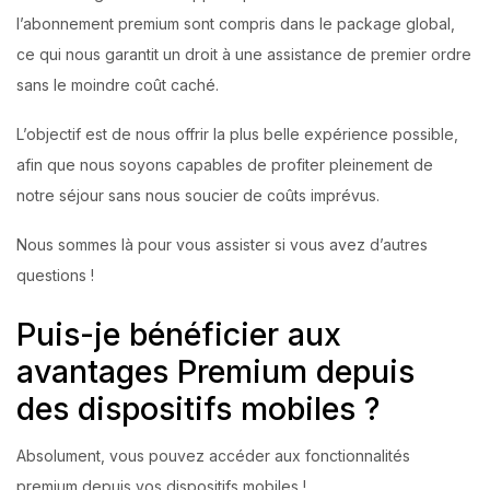
l’abonnement premium sont compris dans le package global,
ce qui nous garantit un droit à une assistance de premier ordre
sans le moindre coût caché.
L’objectif est de nous offrir la plus belle expérience possible,
afin que nous soyons capables de profiter pleinement de
notre séjour sans nous soucier de coûts imprévus.
Nous sommes là pour vous assister si vous avez d’autres
questions !
Puis-je bénéficier aux
avantages Premium depuis
des dispositifs mobiles ?
Absolument, vous pouvez accéder aux fonctionnalités
premium depuis vos dispositifs mobiles !