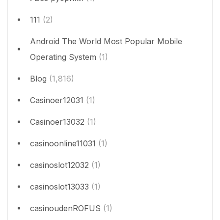
111
(2)
Android The World Most Popular Mobile
Operating System
(1)
Blog
(1,816)
Casinoer12031
(1)
Casinoer13032
(1)
casinoonline11031
(1)
casinoslot12032
(1)
casinoslot13033
(1)
casinoudenROFUS
(1)