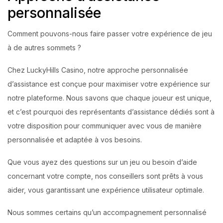
personnalisée
Comment pouvons-nous faire passer votre expérience de jeu
à de autres sommets ?
Chez LuckyHills Casino, notre approche personnalisée
d’assistance est conçue pour maximiser votre expérience sur
notre plateforme. Nous savons que chaque joueur est unique,
et c’est pourquoi des représentants d’assistance dédiés sont à
votre disposition pour communiquer avec vous de manière
personnalisée et adaptée à vos besoins.
Que vous ayez des questions sur un jeu ou besoin d’aide
concernant votre compte, nos conseillers sont prêts à vous
aider, vous garantissant une expérience utilisateur optimale.
Nous sommes certains qu’un accompagnement personnalisé