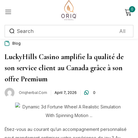
0
Sign in
Blog
Remember me
Lost password?
LuckyHills Casino amplifie la qualité de
son service client au Canada grâce à son
Log in
offre Premium
Create an account
Oriqherbal.com
April 7, 2026
0
Login with OTP
Phone
*
Étiez-vous au courant qu’un accompagnement personnalisé
peut grandement optimiser votre expérience de jeu ? Au