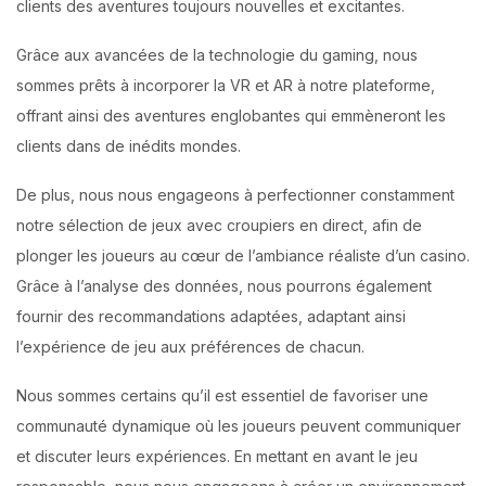
clients des aventures toujours nouvelles et excitantes.
Grâce aux avancées de la technologie du gaming, nous
sommes prêts à incorporer la VR et AR à notre plateforme,
offrant ainsi des aventures englobantes qui emmèneront les
clients dans de inédits mondes.
De plus, nous nous engageons à perfectionner constamment
notre sélection de jeux avec croupiers en direct, afin de
plonger les joueurs au cœur de l’ambiance réaliste d’un casino.
Grâce à l’analyse des données, nous pourrons également
fournir des recommandations adaptées, adaptant ainsi
l’expérience de jeu aux préférences de chacun.
Nous sommes certains qu’il est essentiel de favoriser une
communauté dynamique où les joueurs peuvent communiquer
et discuter leurs expériences. En mettant en avant le jeu