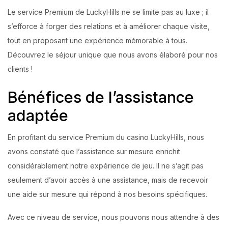
Le service Premium de LuckyHills ne se limite pas au luxe ; il
s’efforce à forger des relations et à améliorer chaque visite,
tout en proposant une expérience mémorable à tous.
Découvrez le séjour unique que nous avons élaboré pour nos
clients !
Bénéfices de l’assistance
adaptée
En profitant du service Premium du casino LuckyHills, nous
avons constaté que l’assistance sur mesure enrichit
considérablement notre expérience de jeu. Il ne s’agit pas
seulement d’avoir accès à une assistance, mais de recevoir
une aide sur mesure qui répond à nos besoins spécifiques.
Avec ce niveau de service, nous pouvons nous attendre à des