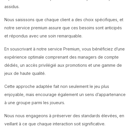
assidus.
Nous saisissons que chaque client a des choix spécifiques, et
notre service premium assure que ces besoins sont anticipés
et répondus avec une soin remarquable.
En souscrivant à notre service Premium, vous bénéficiez d’une
expérience optimale comprenant des managers de compte
dédiés, un accès privilégié aux promotions et une gamme de
jeux de haute qualité.
Cette approche adaptée fait non seulement le jeu plus
enjoyable, mais encourage également un sens d’appartenance
à une groupe parmi les joueurs.
Nous nous engageons à préserver des standards élevées, en
veillant à ce que chaque interaction soit significative.