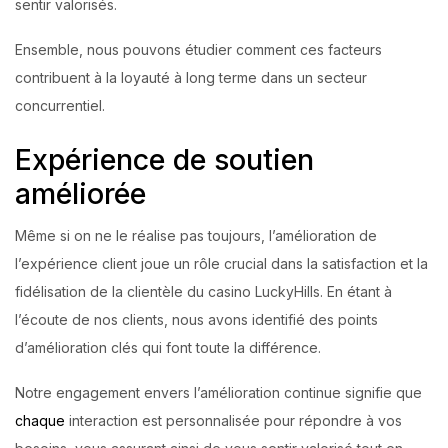
sentir valorisés.
Ensemble, nous pouvons étudier comment ces facteurs
contribuent à la loyauté à long terme dans un secteur
concurrentiel.
Expérience de soutien
améliorée
Même si on ne le réalise pas toujours, l’amélioration de
l’expérience client joue un rôle crucial dans la satisfaction et la
fidélisation de la clientèle du casino LuckyHills. En étant à
l’écoute de nos clients, nous avons identifié des points
d’amélioration clés qui font toute la différence.
Notre engagement envers l’amélioration continue signifie que
chaque
interaction est personnalisée pour répondre à vos