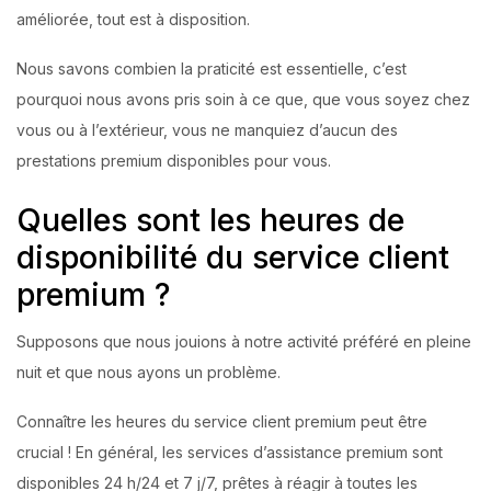
améliorée, tout est à disposition.
Nous savons combien la praticité est essentielle, c’est
pourquoi nous avons pris soin à ce que, que vous soyez chez
vous ou à l’extérieur, vous ne manquiez d’aucun des
prestations premium disponibles pour vous.
Quelles sont les heures de
disponibilité du service client
premium ?
Supposons que nous jouions à notre activité préféré en pleine
nuit et que nous ayons un problème.
Connaître les heures du service client premium peut être
crucial ! En général, les services d’assistance premium sont
disponibles 24 h/24 et 7 j/7, prêtes à réagir à toutes les