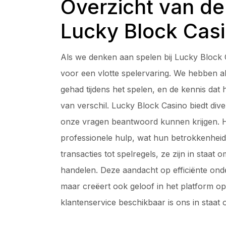
Overzicht van de
Lucky Block Cas
Als we denken aan spelen bij Lucky Block C
voor een vlotte spelervaring. We hebben a
gehad tijdens het spelen, en de kennis dat 
van verschil. Lucky Block Casino biedt div
onze vragen beantwoord kunnen krijgen. Hu
professionele hulp, wat hun betrokkenheid 
transacties tot spelregels, ze zijn in staat 
handelen. Deze aandacht op efficiënte onder
maar creëert ook geloof in het platform op.
klantenservice beschikbaar is ons in staat