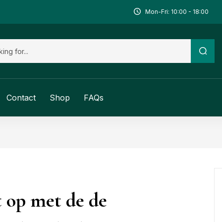
Mon-Fri: 10:00 - 18:00
Contact
Shop
FAQs
 op met de de