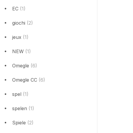
EC
(1)
giochi
(2)
jeux
(1)
NEW
(1)
Omegle
(6)
Omegle CC
(6)
spel
(1)
spelen
(1)
Spiele
(2)