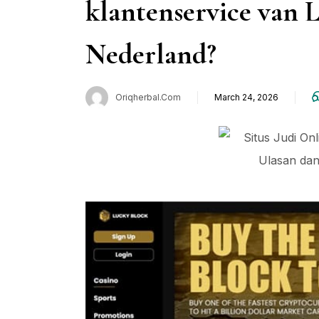
klantenservice van 
Nederland?
Oriqherbal.com
March 24, 2026