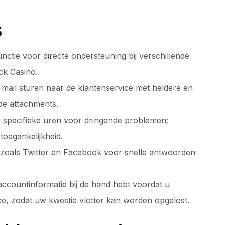
s
nctie voor directe ondersteuning bij verschillende
ck Casino.
-mail sturen naar de klantenservice met heldere en
de attachments.
ens specifieke uren voor dringende problemen;
toegankelijkheid.
s zoals Twitter en Facebook voor snelle antwoorden
 accountinformatie bij de hand hebt voordat u
e, zodat uw kwestie vlotter kan worden opgelost.