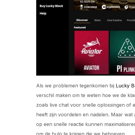
Als we problemen tegenkomen bij
Lucky B
verschil maken om te weten hoe we de kla
zoals live chat voor snelle oplossingen of
heeft zijn voordelen en nadelen. Maar wa
op een snelle reactie kunnen maximalisere
om de hulp te krijgen die we behoeven.