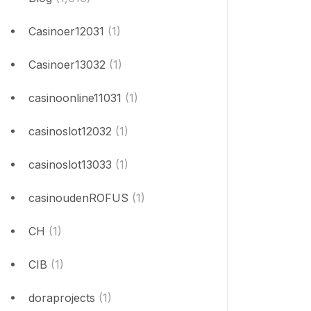
Casinoer12031
(1)
Casinoer13032
(1)
casinoonline11031
(1)
casinoslot12032
(1)
casinoslot13033
(1)
casinoudenROFUS
(1)
CH
(1)
CIB
(1)
doraprojects
(1)