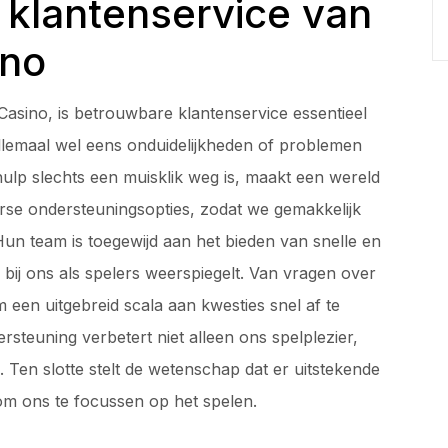
 klantenservice van
ino
asino, is betrouwbare klantenservice essentieel
llemaal wel eens onduidelijkheden of problemen
hulp slechts een muisklik weg is, maakt een wereld
erse ondersteuningsopties, zodat we gemakkelijk
n team is toegewijd aan het bieden van snelle en
bij ons als spelers weerspiegelt. Van vragen over
om een uitgebreid scala aan kwesties snel af te
steuning verbetert niet alleen ons spelplezier,
 Ten slotte stelt de wetenschap dat er uitstekende
 om ons te focussen op het spelen.