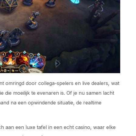
ent omringd door collega-spelers en live dealers, wat
e die moeilijk te evenaren is. Of je nu samen lacht
and na een opwindende situatie, de realtime
h aan een luxe tafel in een echt casino, waar elke