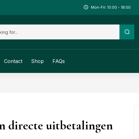
Mon-Fri: 10:00 - 18:00
Contact
Shop
FAQs
en directe uitbetalingen