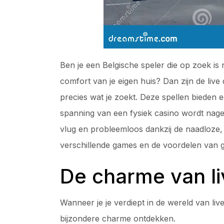
Ben je een Belgische speler die op zoek is
comfort van je eigen huis? Dan zijn de live
precies wat je zoekt. Deze spellen bieden 
spanning van een fysiek casino wordt nageb
vlug en probleemloos dankzij de naadloze, 
verschillende games en de voordelen van 
De charme van li
Wanneer je je verdiept in de wereld van live
bijzondere charme ontdekken.