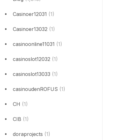
Casinoer12031
(1)
Casinoer13032
(1)
casinoonline11031
(1)
casinoslot12032
(1)
casinoslot13033
(1)
casinoudenROFUS
(1)
CH
(1)
CIB
(1)
doraprojects
(1)