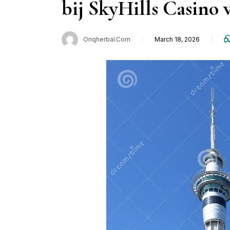
bij SkyHills Casino 
Oriqherbal.com
March 18, 2026