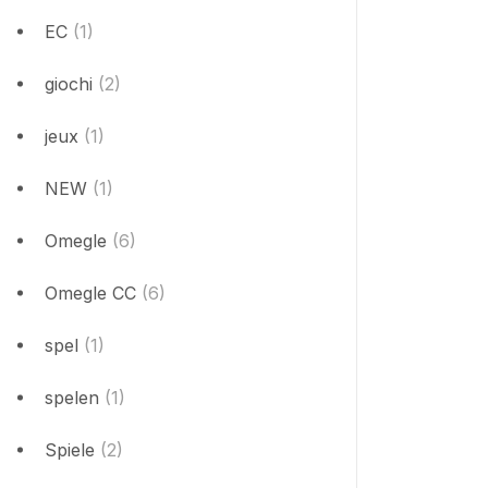
EC
(1)
giochi
(2)
jeux
(1)
NEW
(1)
Omegle
(6)
Omegle CC
(6)
spel
(1)
spelen
(1)
Spiele
(2)