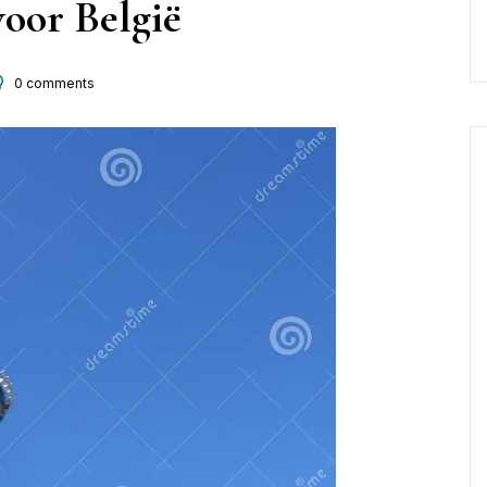
voor België
0
comments