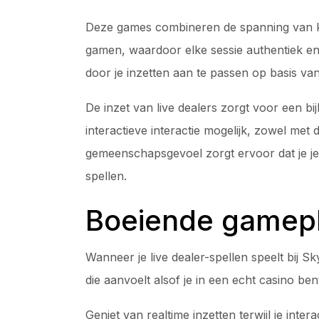
Deze games combineren de spanning van kl
gamen, waardoor elke sessie authentiek e
door je inzetten aan te passen op basis van 
De inzet van live dealers zorgt voor een bi
interactieve interactie mogelijk, zowel met 
gemeenschapsgevoel zorgt ervoor dat je je 
spellen.
Boeiende gamepl
Wanneer je live dealer-spellen speelt bij S
die aanvoelt alsof je in een echt casino ben
Geniet van realtime inzetten terwijl je inte