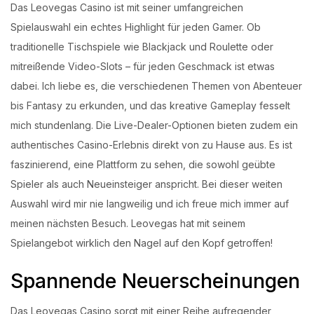
Das Leovegas Casino ist mit seiner umfangreichen
Spielauswahl ein echtes Highlight für jeden Gamer. Ob
traditionelle Tischspiele wie Blackjack und Roulette oder
mitreißende Video-Slots – für jeden Geschmack ist etwas
dabei. Ich liebe es, die verschiedenen Themen von Abenteuer
bis Fantasy zu erkunden, und das kreative Gameplay fesselt
mich stundenlang. Die Live-Dealer-Optionen bieten zudem ein
authentisches Casino-Erlebnis direkt von zu Hause aus. Es ist
faszinierend, eine Plattform zu sehen, die sowohl geübte
Spieler als auch Neueinsteiger anspricht. Bei dieser weiten
Auswahl wird mir nie langweilig und ich freue mich immer auf
meinen nächsten Besuch. Leovegas hat mit seinem
Spielangebot wirklich den Nagel auf den Kopf getroffen!
Spannende Neuerscheinungen
Das Leovegas Casino sorgt mit einer Reihe aufregender