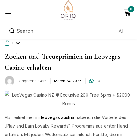
0
Sign in
Blog
Remember me
Lost password?
Zocken und Treueprämien im Leovegas
Casino erhalten
Log in
Oriqherbal.com
March 24, 2026
0
Create an account
Login with OTP
Phone
*
Als Teilnehmer im
leovegas austria
habe ich die Vorteile des
„Play and Earn Loyalty Rewards“-Programms aus erster Hand
erfahren. Mit jedem Wetteinsatz sammle ich Punkte, die mir