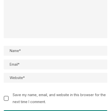
Save my name, email, and website in this browser for the
next time I comment.