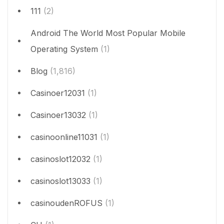
111
(2)
Android The World Most Popular Mobile
Operating System
(1)
Blog
(1,816)
Casinoer12031
(1)
Casinoer13032
(1)
casinoonline11031
(1)
casinoslot12032
(1)
casinoslot13033
(1)
casinoudenROFUS
(1)