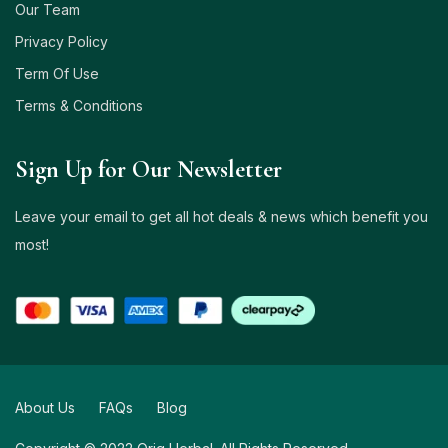
Our Team
Privacy Policy
Term Of Use
Terms & Conditions
Sign Up for Our Newsletter
Leave your email to get all hot deals & news which benefit you
most!
About Us
FAQs
Blog