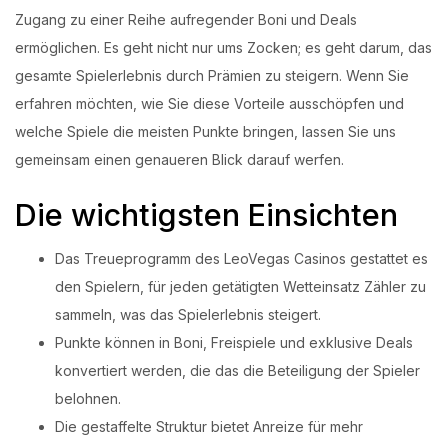
Zugang zu einer Reihe aufregender Boni und Deals
Login with OTP
ermöglichen. Es geht nicht nur ums Zocken; es geht darum, das
gesamte Spielerlebnis durch Prämien zu steigern. Wenn Sie
Login with Password
erfahren möchten, wie Sie diese Vorteile ausschöpfen und
welche Spiele die meisten Punkte bringen, lassen Sie uns
Login with Email OTP
gemeinsam einen genaueren Blick darauf werfen.
Die wichtigsten Einsichten
Das Treueprogramm des LeoVegas Casinos gestattet es
den Spielern, für jeden getätigten Wetteinsatz Zähler zu
sammeln, was das Spielerlebnis steigert.
Punkte können in Boni, Freispiele und exklusive Deals
konvertiert werden, die das die Beteiligung der Spieler
belohnen.
Die gestaffelte Struktur bietet Anreize für mehr