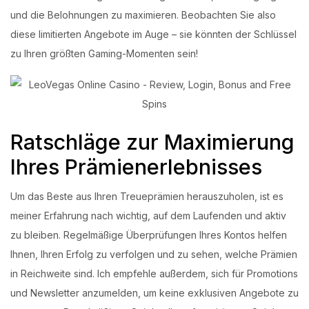
und die Belohnungen zu maximieren. Beobachten Sie also
diese limitierten Angebote im Auge – sie könnten der Schlüssel
zu Ihren größten Gaming-Momenten sein!
Ratschläge zur Maximierung
Ihres Prämienerlebnisses
Um das Beste aus Ihren Treueprämien herauszuholen, ist es
meiner Erfahrung nach wichtig, auf dem Laufenden und aktiv
zu bleiben. Regelmäßige Überprüfungen Ihres Kontos helfen
Ihnen, Ihren Erfolg zu verfolgen und zu sehen, welche Prämien
in Reichweite sind. Ich empfehle außerdem, sich für Promotions
und Newsletter anzumelden, um keine exklusiven Angebote zu