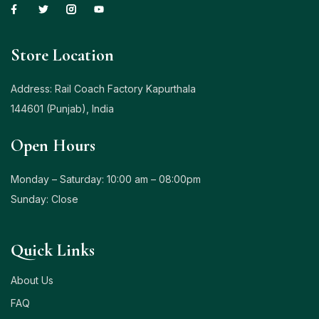
Store Location
Address: Rail Coach Factory Kapurthala
144601 (Punjab), India
Open Hours
Monday – Saturday: 10:00 am – 08:00pm
Sunday: Close
Quick Links
About Us
FAQ