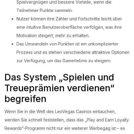
Spielvergnügen und bessere Vorteile, wenn die
Teilnehmer Punkte sammeln.
Nutzer können ihre Zähler und Fortschritte leicht über
eine intuitive Benutzeroberfläche verfolgen, was ihre
Motivation steigert, mehr zu erhalten.
Das Umwandeln von Punkten ist ein unkomplizierter
Prozess und es stehen verschiedene attraktive Optionen
zur Verfügung, um das Gamerlebnis zu steigern.
Das System „Spielen und
Treueprämien verdienen“
begreifen
Wenn Sie in die Welt des LeoVegas Casinos eintauchen,
werden Sie schnell feststellen, dass das „Play and Earn Loyalty
Rewards“-Programm nicht nur ein weiterer Werbegag ist – es