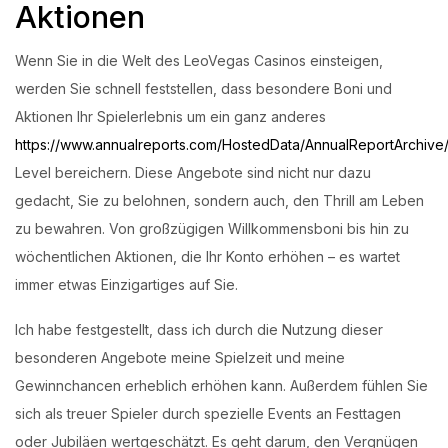
Aktionen
Wenn Sie in die Welt des LeoVegas Casinos einsteigen,
werden Sie schnell feststellen, dass besondere Boni und
Aktionen Ihr Spielerlebnis um ein ganz anderes
https://www.annualreports.com/HostedData/AnnualReportArchiv
Level bereichern. Diese Angebote sind nicht nur dazu
gedacht, Sie zu belohnen, sondern auch, den Thrill am Leben
zu bewahren. Von großzügigen Willkommensboni bis hin zu
wöchentlichen Aktionen, die Ihr Konto erhöhen – es wartet
immer etwas Einzigartiges auf Sie.
Ich habe festgestellt, dass ich durch die Nutzung dieser
besonderen Angebote meine Spielzeit und meine
Gewinnchancen erheblich erhöhen kann. Außerdem fühlen Sie
sich als treuer Spieler durch spezielle Events an Festtagen
oder Jubiläen wertgeschätzt. Es geht darum, den Vergnügen