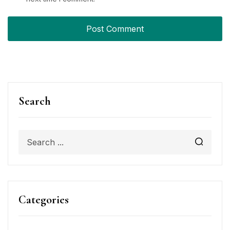
Search
Categories