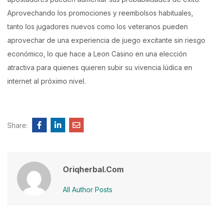
Aprovechando los promociones y reembolsos habituales,
tanto los jugadores nuevos como los veteranos pueden
aprovechar de una experiencia de juego excitante sin riesgo
económico, lo que hace a Leon Casino en una elección
atractiva para quienes quieren subir su vivencia lúdica en
internet al próximo nivel.
Share:
Oriqherbal.com
All Author Posts