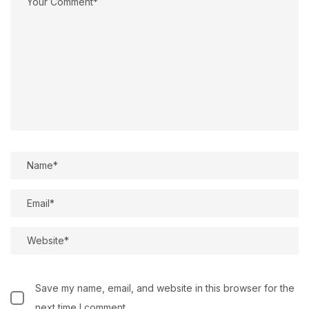
Save my name, email, and website in this browser for the
next time I comment.