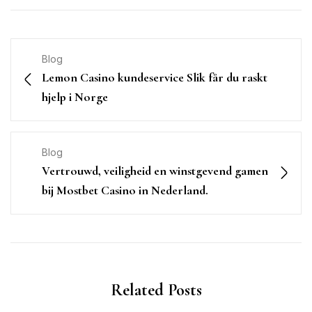
Blog
Lemon Casino kundeservice Slik får du raskt
hjelp i Norge
Blog
Vertrouwd, veiligheid en winstgevend gamen
bij Mostbet Casino in Nederland.
Related Posts