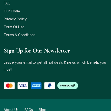
FAQ
Our Team
Privacy Policy
Term Of Use
Terms & Conditions
Sign Up for Our Newsletter
Leave your email to get all hot deals & news which benefit you
most!
About Us
FAQs
Blog