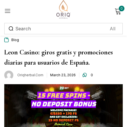
0
Sign in
Blog
Remember me
Lost password?
Leon Casino: giros gratis y promociones
diarias para usuarios de España.
Log in
Oriqherbal.com
March 23, 2026
0
Create an account
Login with OTP
Phone
*