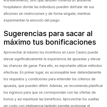
entretenimiento, sino que también fomenta un ambiente
hospitalario donde las individuos pueden disfrutar de sus
aficiones sin restricciones y de forma singular, mientras
experimentan la emoción del juego.
Sugerencias para sacar al
máximo tus bonificaciones
Aprovechar al máximo los incentivos en Leon Casino puede
elevar significativamente la experiencia de apuestas y elevar
las chances de ganar. Para ello, es importante utilizar métodos
efectivas. En primer lugar, es aconsejable leer detenidamente
los requisitos y condiciones para entender los criterios de
apuesta, que pueden diferir. Además, se recomienda planificar
los ingresos para que se correspondan con las ofertas de
bonos y así maximizar las beneficios. Aprovechar los vueltas
sin costo con inteligencia también permite prolongar el