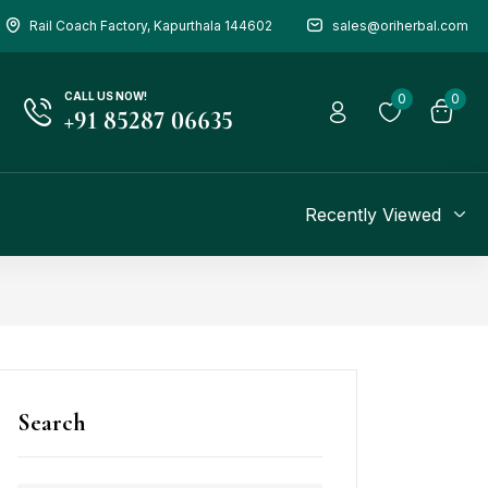
Rail Coach Factory, Kapurthala 144602
sales@oriherbal.com
CALL US NOW!
0
0
+91 85287 06635
Recently Viewed
Search