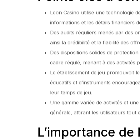
Leon Casino utilise une technologie d
informations et les détails financiers 
Des audits réguliers menés par des org
ainsi la crédibilité et la fiabilité des o
Des dispositions solides de protection 
cadre régulé, menant à des activités p
Le établissement de jeu promouvoit l
éducatifs et d’instruments encourageant
leur temps de jeu.
Une gamme variée de activités et une p
générale, attirant les utilisateurs tout
L’importance de 