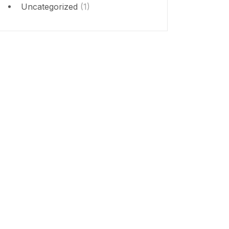
Uncategorized
(1)