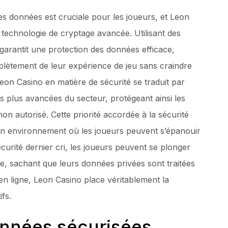
des données est cruciale pour les joueurs, et Leon
technologie de cryptage avancée. Utilisant des
garantit une protection des données efficace,
mplètement de leur expérience de jeu sans craindre
eon Casino en matière de sécurité se traduit par
s plus avancées du secteur, protégeant ainsi les
on autorisé. Cette priorité accordée à la sécurité
 un environnement où les joueurs peuvent s’épanouir
curité dernier cri, les joueurs peuvent se plonger
e, sachant que leurs données privées sont traitées
 en ligne, Leon Casino place véritablement la
fs.
onnées sécurisées