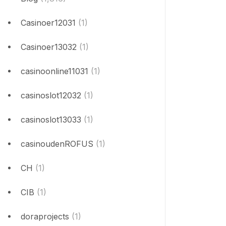
Casinoer12031
(1)
Casinoer13032
(1)
casinoonline11031
(1)
casinoslot12032
(1)
casinoslot13033
(1)
casinoudenROFUS
(1)
CH
(1)
CIB
(1)
doraprojects
(1)