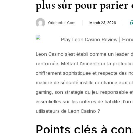
plus sûr pour parier
Oriqherbal.com
March 23, 2026
Leon Casino s’est établi comme un leader d
renforcée. Mettant l’accent sur la protection
chiffrement sophistiquée et respecte des n
matière de sécurité instille confiance aux 
gaming, son stratégie du jeu responsable et
essentielles sur les critères de fiabilité d’u
utilisateurs de Leon Casino ?
Points clés à con