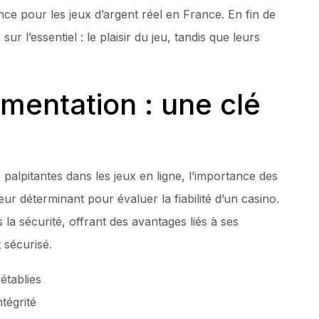
ngagement de Leon Casino en matière de sécurité
ce pour les jeux d’argent réel en France. En fin de
r l’essentiel : le plaisir du jeu, tandis que leurs
mentation : une clé
palpitantes dans les jeux en ligne, l’importance des
eur déterminant pour évaluer la fiabilité d’un casino.
a sécurité, offrant des avantages liés à ses
t sécurisé.
établies