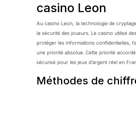
casino Leon
Au casino Leon, la technologie de cryptage
la sécurité des joueurs. Le casino utilise 
protéger les informations confidentielles, f
une priorité absolue. Cette priorité accor
sécurisé pour les jeux d’argent réel en Fra
Méthodes de chiffr