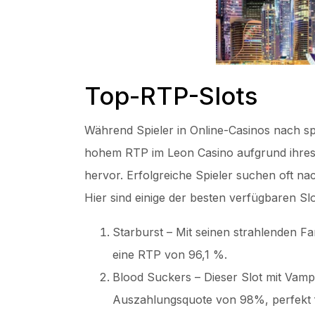
Top-RTP-Slots
Während Spieler in Online-Casinos nach s
hohem RTP im Leon Casino aufgrund ihres
hervor. Erfolgreiche Spieler suchen oft nac
Hier sind einige der besten verfügbaren S
Starburst – Mit seinen strahlenden Far
eine RTP von 96,1 %.
Blood Suckers – Dieser Slot mit Vamp
Auszahlungsquote von 98%, perfekt 