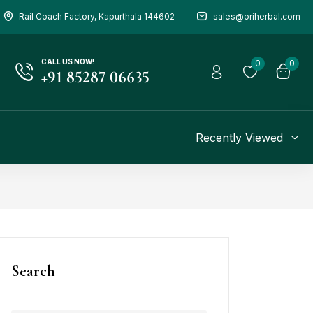
Rail Coach Factory, Kapurthala 144602
sales@oriherbal.com
CALL US NOW!
0
0
+91 85287 06635
Recently Viewed
Search