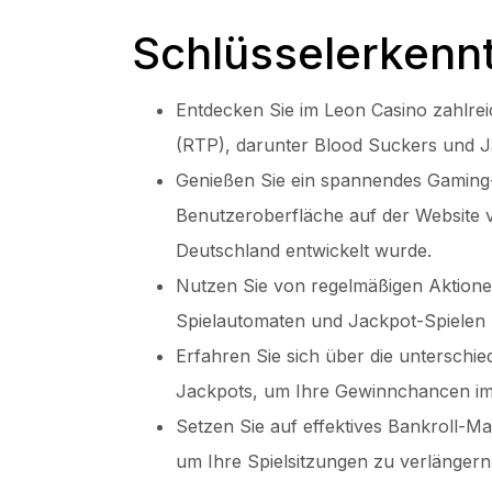
Schlüsselerkenn
Entdecken Sie im Leon Casino zahlre
(RTP), darunter Blood Suckers und 
Genießen Sie ein spannendes Gaming-
Benutzeroberfläche auf der Website v
Deutschland entwickelt wurde.
Nutzen Sie von regelmäßigen Aktionen
Spielautomaten und Jackpot-Spielen
Erfahren Sie sich über die unterschi
Jackpots, um Ihre Gewinnchancen im
Setzen Sie auf effektives Bankroll
um Ihre Spielsitzungen zu verlängern