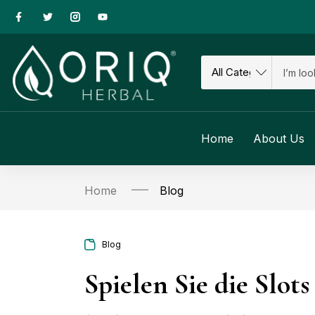
Home
About Us
Home
Blog
Blog
Spielen Sie die Slot