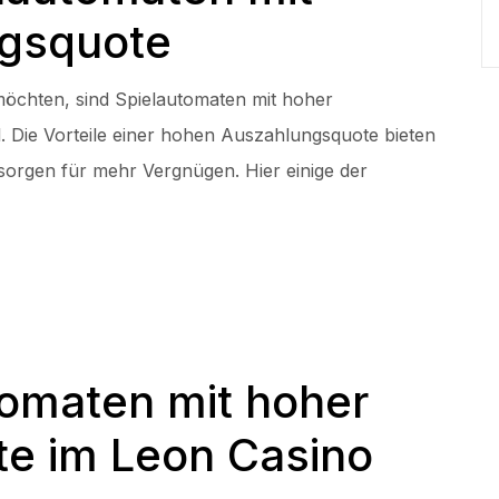
ngsquote
 möchten, sind Spielautomaten mit hoher
. Die Vorteile einer hohen Auszahlungsquote bieten
orgen für mehr Vergnügen. Hier einige der
tomaten mit hoher
e im Leon Casino