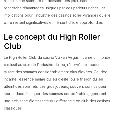
rehausser le standard du domaine des jeux. Face à la
recherche d’avantages uniques par ces parieurs riches, les
implications pour l’industrie des casinos et les vivances qu’elle
offre restent significatives et méritent d’être approfondies.
Le concept du High Roller
Club
Le High Roller Club du casino Vulkan Vegas incarne un monde
exclusif au sein de l’industrie du jeu, réservé aux joueurs
misant des sommes considérablement plus élevées. Ce idée
incarne l’essence même du jeu d’élite, où le frisson du jeu
atteint des sommets. Les gros joueurs, souvent connus pour
leur audace à risquer des sommes considérables, génèrent
une ambiance électrisante qui différencie ce club des casinos
classiques.