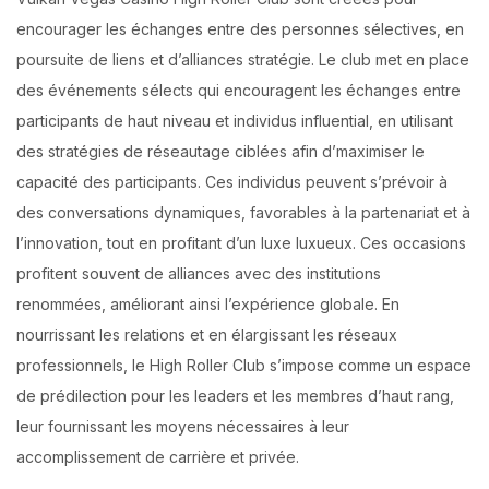
encourager les échanges entre des personnes sélectives, en
poursuite de liens et d’alliances stratégie. Le club met en place
des événements sélects qui encouragent les échanges entre
participants de haut niveau et individus influential, en utilisant
des stratégies de réseautage ciblées afin d’maximiser le
capacité des participants. Ces individus peuvent s’prévoir à
des conversations dynamiques, favorables à la partenariat et à
l’innovation, tout en profitant d’un luxe luxueux. Ces occasions
profitent souvent de alliances avec des institutions
renommées, améliorant ainsi l’expérience globale. En
nourrissant les relations et en élargissant les réseaux
professionnels, le High Roller Club s’impose comme un espace
de prédilection pour les leaders et les membres d’haut rang,
leur fournissant les moyens nécessaires à leur
accomplissement de carrière et privée.