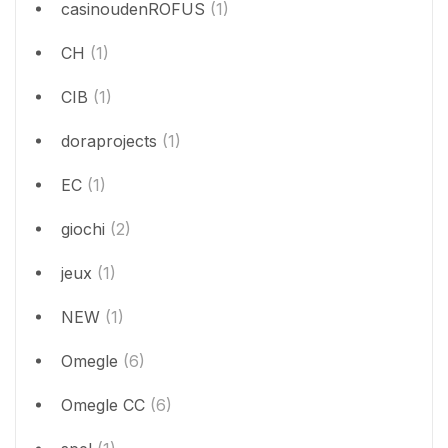
casinoudenROFUS
(1)
CH
(1)
CIB
(1)
doraprojects
(1)
EC
(1)
giochi
(2)
jeux
(1)
NEW
(1)
Omegle
(6)
Omegle CC
(6)