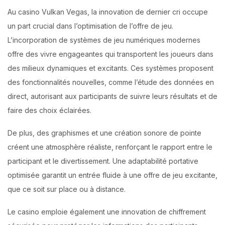
Au casino Vulkan Vegas, la innovation de dernier cri occupe
un part crucial dans l’optimisation de l’offre de jeu.
L’incorporation de systèmes de jeu numériques modernes
offre des vivre engageantes qui transportent les joueurs dans
des milieux dynamiques et excitants. Ces systèmes proposent
des fonctionnalités nouvelles, comme l’étude des données en
direct, autorisant aux participants de suivre leurs résultats et de
faire des choix éclairées.
De plus, des graphismes et une création sonore de pointe
créent une atmosphère réaliste, renforçant le rapport entre le
participant et le divertissement. Une adaptabilité portative
optimisée garantit un entrée fluide à une offre de jeu excitante,
que ce soit sur place ou à distance.
Le casino emploie également une innovation de chiffrement