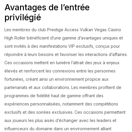
Avantages de l’entrée
privilégié
Les membres du club Prestige Access Vulkan Vegas Casino
High Roller bénéficient d’une gamme d’avantages uniques et
sont invités à des manifestations VIP exclusifs, conçus pour
répondre à leurs besoins et favoriser les interactions d’affaires.
Ces occasions mettent en lumière l’attrait des jeux à enjeux
élevés et renforcent les connexions entre les personnes
fortunées, créant ainsi un environnement propice aux
partenariats et aux collaborations. Les membres profitent de
programmes de fidélité haut de gamme offrant des
expériences personnalisées, notamment des compétitions
exclusifs et des soirées exclusives. Ces occasions permettent
aux joueurs les plus aisés d’échanger avec les leaders et
influenceurs du domaine dans un environnement alliant