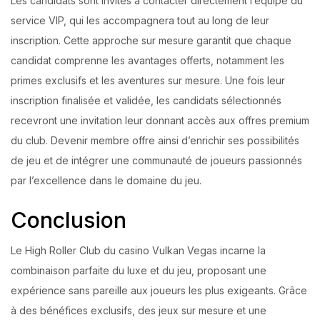
Les candidats sont invités à contacter directement l’équipe du
service VIP, qui les accompagnera tout au long de leur
inscription. Cette approche sur mesure garantit que chaque
candidat comprenne les avantages offerts, notamment les
primes exclusifs et les aventures sur mesure. Une fois leur
inscription finalisée et validée, les candidats sélectionnés
recevront une invitation leur donnant accès aux offres premium
du club. Devenir membre offre ainsi d’enrichir ses possibilités
de jeu et de intégrer une communauté de joueurs passionnés
par l’excellence dans le domaine du jeu.
Conclusion
Le High Roller Club du casino Vulkan Vegas incarne la
combinaison parfaite du luxe et du jeu, proposant une
expérience sans pareille aux joueurs les plus exigeants. Grâce
à des bénéfices exclusifs, des jeux sur mesure et une