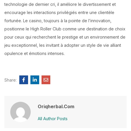
technologie de dernier cri, il améliore le divertissement et
encourage les interactions privilégiés entre une clientèle
fortunée. Le casino, toujours à la pointe de l’innovation,
positionne le High Roller Club comme une destination de choix
pour ceux qui recherchent le prestige et un environnement de
jeu exceptionnel, les invitant à adopter un style de vie alliant
opulence et émotions intenses.
Share:
Oriqherbal.com
All Author Posts