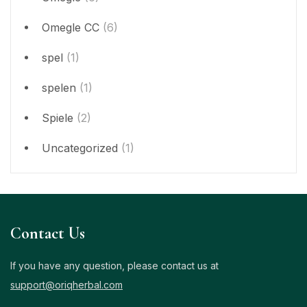
Omegle CC
(6)
spel
(1)
spelen
(1)
Spiele
(2)
Uncategorized
(1)
Contact Us
If you have any question, please contact us at
support@oriqherbal.com