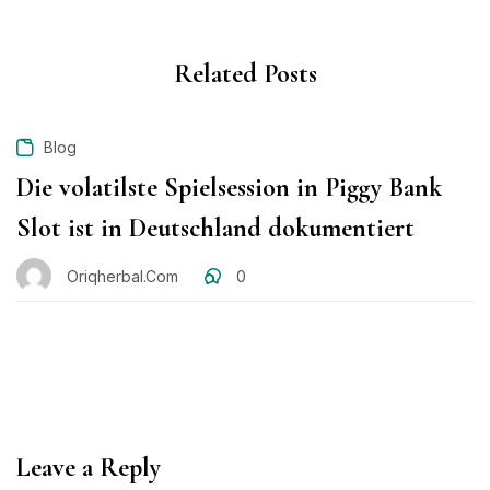
Related Posts
Blog
Die volatilste Spielsession in Piggy Bank
Slot ist in Deutschland dokumentiert
Oriqherbal.com
0
Leave a Reply