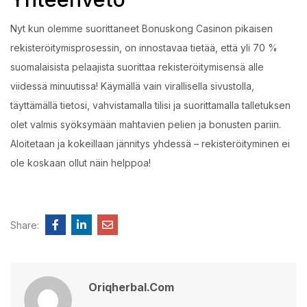
Nyt kun olemme suorittaneet Bonuskong Casinon pikaisen
rekisteröitymisprosessin, on innostavaa tietää, että yli 70 %
suomalaisista pelaajista suorittaa rekisteröitymisensä alle
viidessä minuutissa! Käymällä vain virallisella sivustolla,
täyttämällä tietosi, vahvistamalla tilisi ja suorittamalla talletuksen
olet valmis syöksymään mahtavien pelien ja bonusten pariin.
Aloitetaan ja kokeillaan jännitys yhdessä – rekisteröityminen ei
ole koskaan ollut näin helppoa!
Share:
Oriqherbal.com