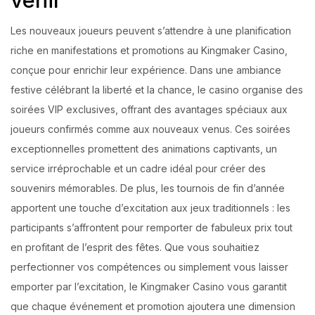
Les nouveaux joueurs peuvent s’attendre à une planification
riche en manifestations et promotions au Kingmaker Casino,
conçue pour enrichir leur expérience. Dans une ambiance
festive célébrant la liberté et la chance, le casino organise des
soirées VIP exclusives, offrant des avantages spéciaux aux
joueurs confirmés comme aux nouveaux venus. Ces soirées
exceptionnelles promettent des animations captivants, un
service irréprochable et un cadre idéal pour créer des
souvenirs mémorables. De plus, les tournois de fin d’année
apportent une touche d’excitation aux jeux traditionnels : les
participants s’affrontent pour remporter de fabuleux prix tout
en profitant de l’esprit des fêtes. Que vous souhaitiez
perfectionner vos compétences ou simplement vous laisser
emporter par l’excitation, le Kingmaker Casino vous garantit
que chaque événement et promotion ajoutera une dimension