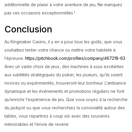
additionnelle de plaisir à votre aventure de jeu. Ne manquez
pas ces occasions exceptionnelles !
Conclusion
Au Kingmaker Casino, il y en a pour tous les goûts, que vous
souhaitiez tenter votre chance ou mettre votre habileté à
l’épreuve.
https://pitchbook.com/profiles/company/467218-63
Avec un vaste choix de jeux, des machines à sous excitantes
aux subtilités stratégiques du poker, les joueurs, qu’ils soient
novices ou expérimentés, trouveront leur bonheur. L’ambiance
dynamique et les événements et promotions réguliers ne font
qu’enrichir l’expérience de jeu. Que vous soyez à la recherche
du jackpot ou que vous recherchiez la convivialité autour des
tables, vous repartirez à coup sûr avec des souvenirs
mémorables et l’envie de revenir.