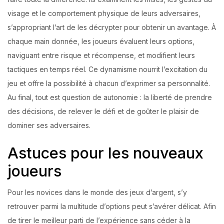
visage et le comportement physique de leurs adversaires,
s’appropriant l’art de les décrypter pour obtenir un avantage. À
chaque main donnée, les joueurs évaluent leurs options,
naviguant entre risque et récompense, et modifient leurs
tactiques en temps réel. Ce dynamisme nourrit l’excitation du
jeu et offre la possibilité à chacun d’exprimer sa personnalité.
Au final, tout est question de autonomie : la liberté de prendre
des décisions, de relever le défi et de goûter le plaisir de
dominer ses adversaires.
Astuces pour les nouveaux
joueurs
Pour les novices dans le monde des jeux d’argent, s’y
retrouver parmi la multitude d’options peut s’avérer délicat. Afin
de tirer le meilleur parti de l’expérience sans céder à la