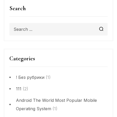
Search
Categories
! Без рубрики
(1)
111
(2)
Android The World Most Popular Mobile
Operating System
(1)