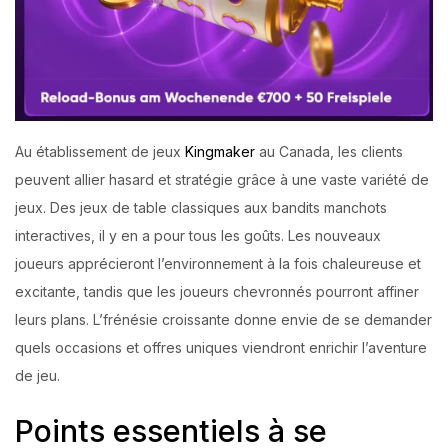
Login with OTP
Login with Password
Login with Email OTP
Au établissement de jeux
Kingmaker
au Canada, les clients
peuvent allier hasard et stratégie grâce à une vaste variété de
jeux. Des jeux de table classiques aux bandits manchots
interactives, il y en a pour tous les goûts. Les nouveaux
joueurs apprécieront l’environnement à la fois chaleureuse et
excitante, tandis que les joueurs chevronnés pourront affiner
leurs plans. L’frénésie croissante donne envie de se demander
quels occasions et offres uniques viendront enrichir l’aventure
de jeu.
Points essentiels à se