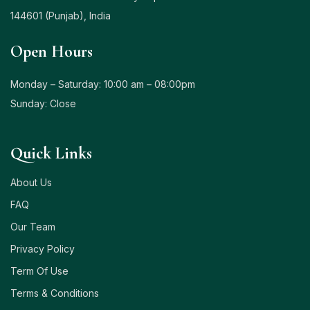
144601 (Punjab), India
Open Hours
Monday – Saturday: 10:00 am – 08:00pm
Sunday: Close
Quick Links
About Us
FAQ
Our Team
Privacy Policy
Term Of Use
Terms & Conditions