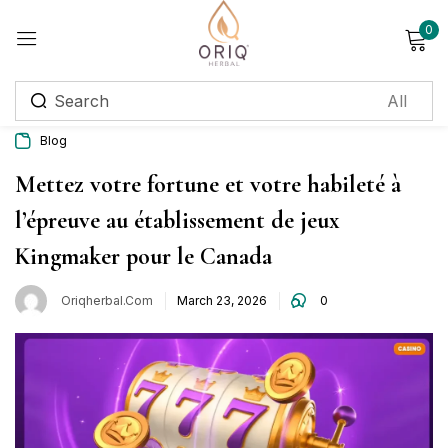
0
Sign in
Blog
Remember me
Lost password?
Mettez votre fortune et votre habileté à
l’épreuve au établissement de jeux
Log in
Kingmaker pour le Canada
Create an account
Oriqherbal.com
March 23, 2026
0
Login with OTP
Phone
*