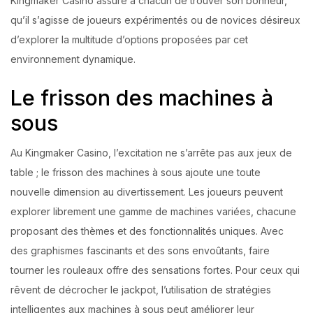
Kingmaker Casino assure à chacun de trouver son bonheur,
qu’il s’agisse de joueurs expérimentés ou de novices désireux
d’explorer la multitude d’options proposées par cet
environnement dynamique.
Le frisson des machines à
sous
Au Kingmaker Casino, l’excitation ne s’arrête pas aux jeux de
table ; le frisson des machines à sous ajoute une toute
nouvelle dimension au divertissement. Les joueurs peuvent
explorer librement une gamme de machines variées, chacune
proposant des thèmes et des fonctionnalités uniques. Avec
des graphismes fascinants et des sons envoûtants, faire
tourner les rouleaux offre des sensations fortes. Pour ceux qui
rêvent de décrocher le jackpot, l’utilisation de stratégies
intelligentes aux machines à sous peut améliorer leur