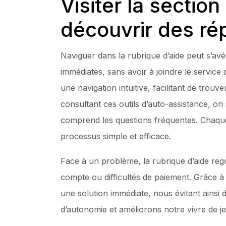
Visiter la section
découvrir des r
Naviguer dans la rubrique d’aide peut s’avé
immédiates, sans avoir à joindre le servic
une navigation intuitive, facilitant de trou
consultant ces outils d’auto-assistance, o
comprend les questions fréquentes. Chaque 
processus simple et efficace.
Face à un problème, la rubrique d’aide rego
compte ou difficultés de paiement. Grâce à d
une solution immédiate, nous évitant ainsi
d’autonomie et améliorons notre vivre de jeu