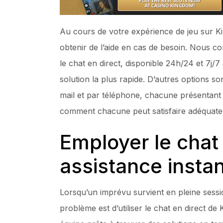
Au cours de votre expérience de jeu sur Ki
obtenir de l’aide en cas de besoin. Nous c
le chat en direct, disponible 24h/24 et 7j/7
solution la plus rapide. D’autres options s
mail et par téléphone, chacune présentant 
comment chacune peut satisfaire adéquat
Employer le chat
assistance insta
Lorsqu’un imprévu survient en pleine sessio
problème est d’utiliser le chat en direct 