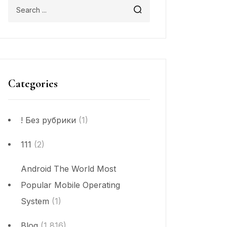
Categories
! Без рубрики
(1)
111
(2)
Android The World Most
Popular Mobile Operating
System
(1)
Blog
(1,816)