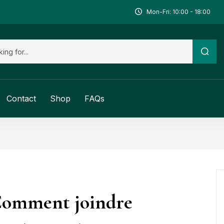
Mon-Fri: 10:00 - 18:00
Contact
Shop
FAQs
Comment joindre