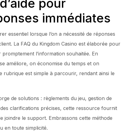
 d’aide pour
éponses immédiates
rer essentiel lorsque l’on a nécessité de réponses
e client. La FAQ du Kingdom Casino est élaborée pour
ver promptement l’information souhaitée. En
n se améliore, on économise du temps et on
rubrique est simple à parcourir, rendant ainsi le
rge de solutions : règlements du jeu, gestion de
es clarifications précises, cette ressource fournit
 de joindre le support. Embrassons cette méthode
 en toute simplicité.