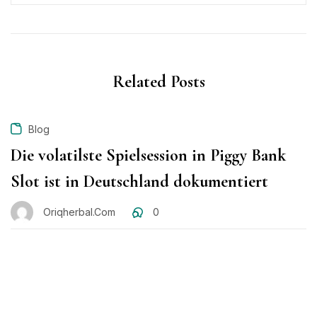
Related Posts
Blog
Die volatilste Spielsession in Piggy Bank
Slot ist in Deutschland dokumentiert
Oriqherbal.com
0