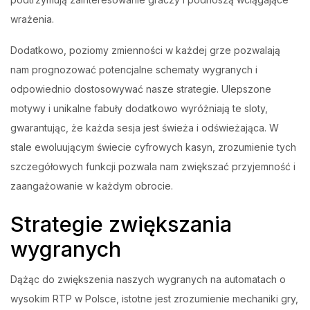
wrażenia.
Dodatkowo, poziomy zmienności w każdej grze pozwalają
nam prognozować potencjalne schematy wygranych i
odpowiednio dostosowywać nasze strategie. Ulepszone
motywy i unikalne fabuły dodatkowo wyróżniają te sloty,
gwarantując, że każda sesja jest świeża i odświeżająca. W
stale ewoluującym świecie cyfrowych kasyn, zrozumienie tych
szczegółowych funkcji pozwala nam zwiększać przyjemność i
zaangażowanie w każdym obrocie.
Strategie zwiększania
wygranych
Dążąc do zwiększenia naszych wygranych na automatach o
wysokim RTP w Polsce, istotne jest zrozumienie mechaniki gry,