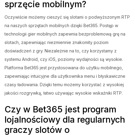
sprzęcie mobilnym?
Oczywiście możemy cieszyć się slotami o podwyższonym RTP
na naszych sprzętach mobilnych dzięki Bet365. Postęp w
technologii gier mobilnych zapewnia bezproblemową grę na
slotach, zapewniając niezmiennie znakomity poziom
doświadczeń z gry. Niezależnie na to, czy korzystamy z
systemu Android, czy iOS, poziomy wydajności są wysokie.
Platforma Bet365 jest przystosowana do użytku mobilnego,
zapewniając intuicyjne dla użytkownika menu i błyskawiczne
czasy ładowania. Dzięki temu możemy korzystać z wysokiej
jakości rozgrywką, łatwo używając wysokie wskaźniki RTP.
Czy w Bet365 jest program
lojalnościowy dla regularnych
graczy slotów o