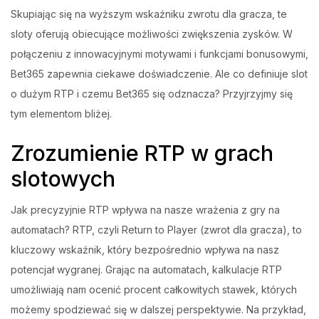
Skupiając się na wyższym wskaźniku zwrotu dla gracza, te
Login with OTP
sloty oferują obiecujące możliwości zwiększenia zysków. W
połączeniu z innowacyjnymi motywami i funkcjami bonusowymi,
Login with Password
Bet365 zapewnia ciekawe doświadczenie. Ale co definiuje slot
o dużym RTP i czemu Bet365 się odznacza? Przyjrzyjmy się
Login with Email OTP
tym elementom bliżej.
Zrozumienie RTP w grach
slotowych
Jak precyzyjnie RTP wpływa na nasze wrażenia z gry na
automatach? RTP, czyli Return to Player (zwrot dla gracza), to
kluczowy wskaźnik, który bezpośrednio wpływa na nasz
potencjał wygranej. Grając na automatach, kalkulacje RTP
umożliwiają nam ocenić procent całkowitych stawek, których
możemy spodziewać się w dalszej perspektywie. Na przykład,