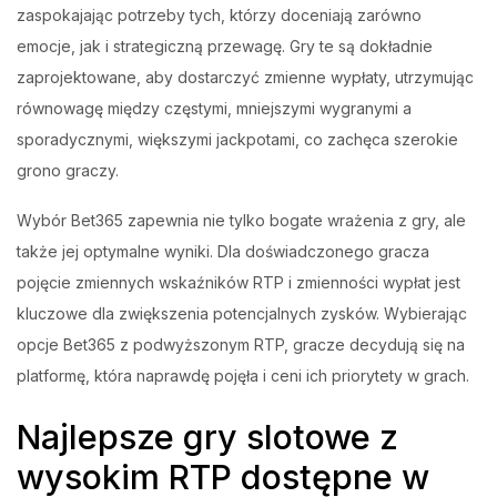
zaspokajając potrzeby tych, którzy doceniają zarówno
emocje, jak i strategiczną przewagę. Gry te są dokładnie
zaprojektowane, aby dostarczyć zmienne wypłaty, utrzymując
równowagę między częstymi, mniejszymi wygranymi a
sporadycznymi, większymi jackpotami, co zachęca szerokie
grono graczy.
Wybór Bet365 zapewnia nie tylko bogate wrażenia z gry, ale
także jej optymalne wyniki. Dla doświadczonego gracza
pojęcie zmiennych wskaźników RTP i zmienności wypłat jest
kluczowe dla zwiększenia potencjalnych zysków. Wybierając
opcje Bet365 z podwyższonym RTP, gracze decydują się na
platformę, która naprawdę pojęła i ceni ich priorytety w grach.
Najlepsze gry slotowe z
wysokim RTP dostępne w