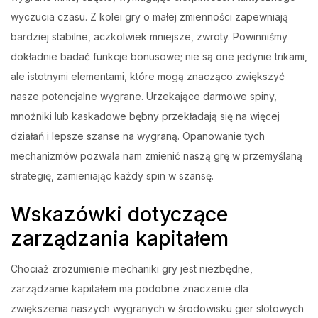
wyczucia czasu. Z kolei gry o małej zmienności zapewniają
bardziej stabilne, aczkolwiek mniejsze, zwroty. Powinniśmy
dokładnie badać funkcje bonusowe; nie są one jedynie trikami,
ale istotnymi elementami, które mogą znacząco zwiększyć
nasze potencjalne wygrane. Urzekające darmowe spiny,
mnożniki lub kaskadowe bębny przekładają się na więcej
działań i lepsze szanse na wygraną. Opanowanie tych
mechanizmów pozwala nam zmienić naszą grę w przemyślaną
strategię, zamieniając każdy spin w szansę.
Wskazówki dotyczące
zarządzania kapitałem
Chociaż zrozumienie mechaniki gry jest niezbędne,
zarządzanie kapitałem ma podobne znaczenie dla
zwiększenia naszych wygranych w środowisku gier slotowych