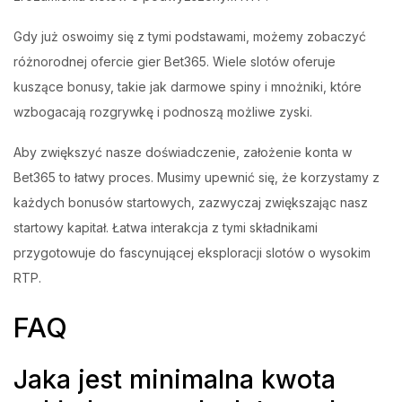
Gdy już oswoimy się z tymi podstawami, możemy zobaczyć
różnorodnej ofercie gier Bet365. Wiele slotów oferuje
kuszące bonusy, takie jak darmowe spiny i mnożniki, które
wzbogacają rozgrywkę i podnoszą możliwe zyski.
Aby zwiększyć nasze doświadczenie, założenie konta w
Bet365 to łatwy proces. Musimy upewnić się, że korzystamy z
każdych bonusów startowych, zazwyczaj zwiększając nasz
startowy kapitał. Łatwa interakcja z tymi składnikami
przygotowuje do fascynującej eksploracji slotów o wysokim
RTP.
FAQ
Jaka jest minimalna kwota