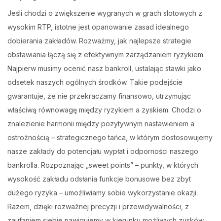
Jeśli chodzi o zwiększenie wygranych w grach slotowych z
wysokim RTP, istotne jest opanowanie zasad idealnego
dobierania zakładów. Rozważmy, jak najlepsze strategie
obstawiania łączą się z efektywnym zarządzaniem ryzykiem.
Najpierw musimy ocenić nasz bankroll, ustalając stawki jako
odsetek naszych ogólnych środków. Takie podejście
gwarantuje, że nie przekraczamy finansowo, utrzymując
właściwą równowagę między ryzykiem a zyskiem. Chodzi o
znalezienie harmonii między pozytywnym nastawieniem a
ostrożnością – strategicznego tańca, w którym dostosowujemy
nasze zakłady do potencjału wypłat i odporności naszego
bankrolla. Rozpoznając „sweet points” – punkty, w których
wysokość zakładu odsłania funkcje bonusowe bez zbyt
dużego ryzyka – umożliwiamy sobie wykorzystanie okazji.
Razem, dzięki rozważnej precyzji i przewidywalności, z
zaufaniem siebie nawigujemy w kierunku możliwych zysków.