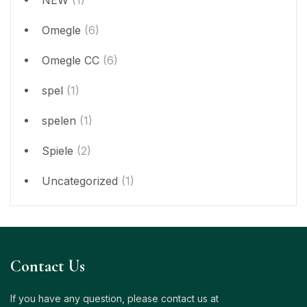
Omegle
(6)
Omegle CC
(6)
spel
(1)
spelen
(1)
Spiele
(2)
Uncategorized
(1)
Contact Us
If you have any question, please contact us at