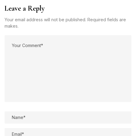
Leave a Reply
Your email address will not be published. Required fields are
makes.