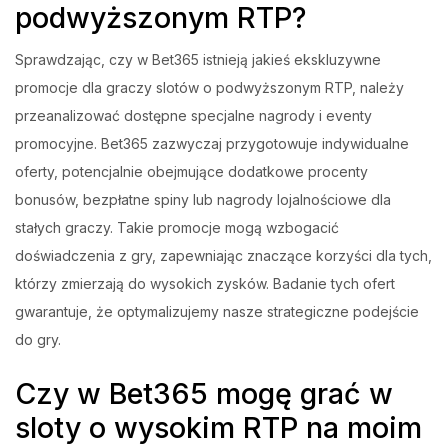
podwyższonym RTP?
Sprawdzając, czy w Bet365 istnieją jakieś ekskluzywne
promocje dla graczy slotów o podwyższonym RTP, należy
przeanalizować dostępne specjalne nagrody i eventy
promocyjne. Bet365 zazwyczaj przygotowuje indywidualne
oferty, potencjalnie obejmujące dodatkowe procenty
bonusów, bezpłatne spiny lub nagrody lojalnościowe dla
stałych graczy. Takie promocje mogą wzbogacić
doświadczenia z gry, zapewniając znaczące korzyści dla tych,
którzy zmierzają do wysokich zysków. Badanie tych ofert
gwarantuje, że optymalizujemy nasze strategiczne podejście
do gry.
Czy w Bet365 mogę grać w
sloty o wysokim RTP na moim