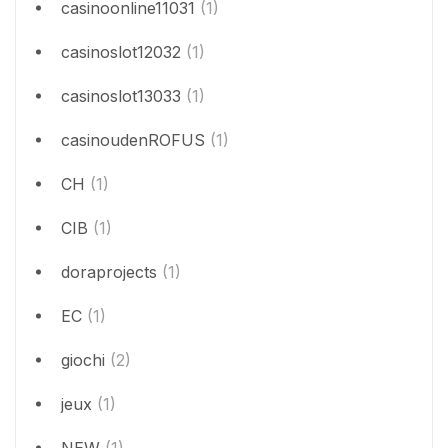
casinoonline11031
(1)
casinoslot12032
(1)
casinoslot13033
(1)
casinoudenROFUS
(1)
CH
(1)
CIB
(1)
doraprojects
(1)
EC
(1)
giochi
(2)
jeux
(1)
NEW
(1)