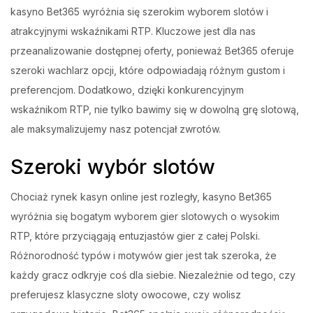
kasyno Bet365 wyróżnia się szerokim wyborem slotów i
atrakcyjnymi wskaźnikami RTP. Kluczowe jest dla nas
przeanalizowanie dostępnej oferty, ponieważ Bet365 oferuje
szeroki wachlarz opcji, które odpowiadają różnym gustom i
preferencjom. Dodatkowo, dzięki konkurencyjnym
wskaźnikom RTP, nie tylko bawimy się w dowolną grę slotową,
ale maksymalizujemy nasz potencjał zwrotów.
Szeroki wybór slotów
Chociaż rynek kasyn online jest rozległy, kasyno Bet365
wyróżnia się bogatym wyborem gier slotowych o wysokim
RTP, które przyciągają entuzjastów gier z całej Polski.
Różnorodność typów i motywów gier jest tak szeroka, że
każdy gracz odkryje coś dla siebie. Niezależnie od tego, czy
preferujesz klasyczne sloty owocowe, czy wolisz