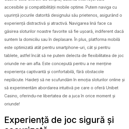
accesibile și compatibilității mobile optime. Putem naviga cu
ușurință jocurile datorită designului său prietenos, asigurând o
experiență distractivă și atractivă. Navigarea lină face ca
găsirea sloturilor noastre favorite să fie ușoară, indiferent dacă
suntem la domiciliu sau în deplasare. În plus, platforma mobilă
este optimizată atât pentru smartphone-uri, cât și pentru
tablete, astfel încât să ne putem delecta de flexibilitatea de joc
oriunde ne-am afla. Este concepută pentru a ne menține
experiența captivantă și confortabilă, fără obstacole
neplăcute. Haideți să ne scufundăm în emoția sloturilor online și
să experimentăm abordarea intuitivă pe care o oferă Unibet
Casino, oferindu-ne libertatea de a juca în orice moment și
oriunde!
Experiență de joc sigură și