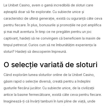
La Unibet Casino, avem o gamă incredibilă de sloturi care
Login with OTP
așteaptă doar să fie explorate. Cu subiecte unice și
caracteristici de ultimă generație, există cu siguranță câte ceva
Login with Password
pentru fiecare. În plus, bonusurile și promoțiile ne pot amplifica
și mai mult aventura. În timp ce ne pregătim pentru un joc
Login with Email OTP
captivant, haideți să ne convingem că beneficiem la maxim de
timpul petrecut. Curios cum să ne îmbunătățim experiența la
sloturi? Haideți să descoperim împreună.
O selecție variată de sloturi
Când explorăm lumea sloturilor online de la Unibet Casino,
găsim rapid o selecție diversă, creată pentru a îndeplini
gusturile fiecărui jucător. Cu subiecte unice, de la civilizații
antice la basme fermecătoare, există câte ceva pentru fiecare.
Imaginează-ți că învârți tamburii în lumi pline de viață, unde