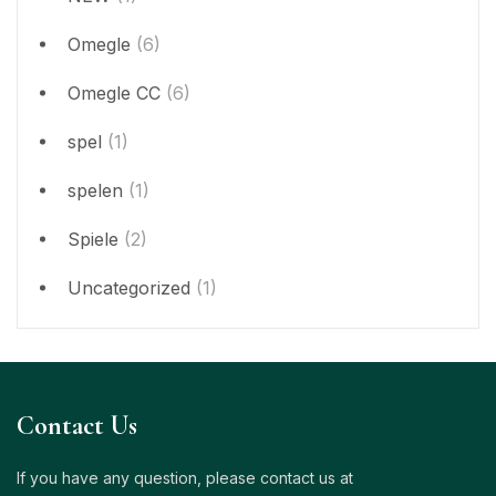
Omegle
(6)
Omegle CC
(6)
spel
(1)
spelen
(1)
Spiele
(2)
Uncategorized
(1)
Contact Us
If you have any question, please contact us at