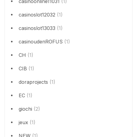
casinoonline11031
(1)
casinoslot12032
(1)
casinoslot13033
(1)
casinoudenROFUS
(1)
CH
(1)
CIB
(1)
doraprojects
(1)
EC
(1)
giochi
(2)
jeux
(1)
NEW
(1)