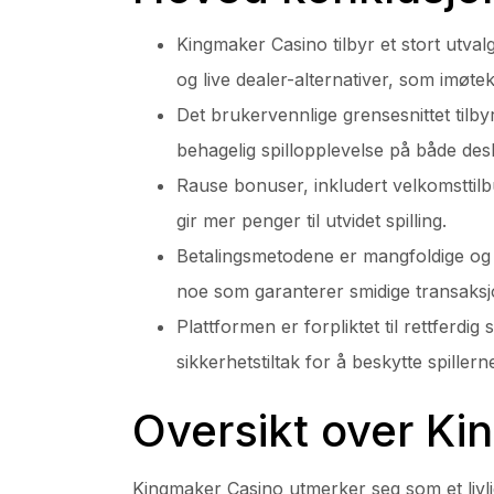
Kingmaker Casino tilbyr et stort utvalg
og live dealer-alternativer, som imøte
Det brukervennlige grensesnittet tilb
behagelig spillopplevelse på både de
Rause bonuser, inkludert velkomsttilb
gir mer penger til utvidet spilling.
Betalingsmetodene er mangfoldige og 
noe som garanterer smidige transaksjon
Plattformen er forpliktet til rettferdig 
sikkerhetstiltak for å beskytte spillern
Oversikt over Ki
Kingmaker Casino utmerker seg som et livli