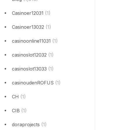
Casinoer12031
(1)
Casinoer13032
(1)
casinoonline11031
(1)
casinoslot12032
(1)
casinoslot13033
(1)
casinoudenROFUS
(1)
CH
(1)
CIB
(1)
doraprojects
(1)