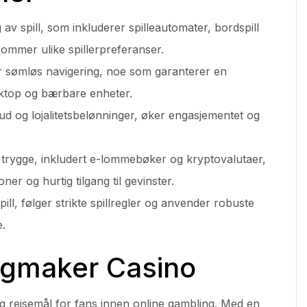
 av spill, som inkluderer spilleautomater, bordspill
kommer ulike spillerpreferanser.
yr sømløs navigering, noe som garanterer en
sktop og bærbare enheter.
ud og lojalitetsbelønninger, øker engasjementet og
trygge, inkludert e-lommebøker og kryptovalutaer,
er og hurtig tilgang til gevinster.
spill, følger strikte spillregler og anvender robuste
e.
ngmaker Casino
g reisemål for fans innen online gambling. Med en