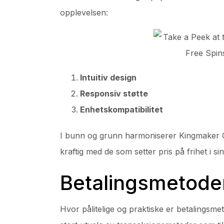
opplevelsen:
Intuitiv design
Responsiv støtte
Enhetskompatibilitet
I bunn og grunn harmoniserer Kingmaker Ca
kraftig med de som setter pris på frihet i sin
Betalingsmetoder
Hvor pålitelige og praktiske er betalingsm