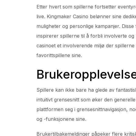
Etter hvert som spillerne fortsetter eventy
live. Kingmaker Casino belønner sine dedik
muligheter og personlige kampanjer. Disse 
inspirerer spillerne til å forbli involverte
casinoet et involverende miljø der spillerne 
favorittspillene sine.
Brukeropplevelse
Spillere kan ikke bare ha glede av fantast
intuitivt grensesnitt som øker den generell
plattformen seg i grensesnittnavigasjon, noe s
og -funksjonene sine.
Brukertilbakemeldinger påpeker flere kriti