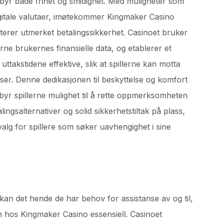
lbyr både frihet og smidighet. Med muligheter som
igitale valutaer, imøtekommer Kingmaker Casino
terer utmerket betalingssikkerhet. Casinoet bruker
ne brukernes finansielle data, og etablerer et
r uttakstidene effektive, slik at spillerne kan motta
ser. Denne dedikasjonen til beskyttelse og komfort
ilbyr spillerne mulighet til å rette oppmerksomheten
ngsalternativer og solid sikkerhetstiltak på plass,
alg for spillere som søker uavhengighet i sine
an det hende de har behov for assistanse av og til,
 hos Kingmaker Casino essensiell. Casinoet