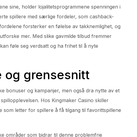
rene sine, holder lojalitetsprogrammene spenningen i
erte spillere med særlige fordeler, som cashback-
fordelene forsterker en følelse av takknemlighet, og
 og utforske mer. Med slike gavmilde tilbud fremmer
kan føle seg verdsatt og ha frihet til å nyte
 og grensesnitt
iske bonuser og kampanjer, men også dra nytte av et
e spillopplevelsen. Hos Kingmaker Casino skiller
om letter for spillere å få tilgang til favorittspillene
ske områder som bidrar til denne problemfrie