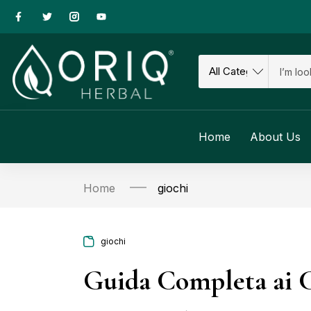
Home
About Us
Home
giochi
giochi
Guida Completa ai C