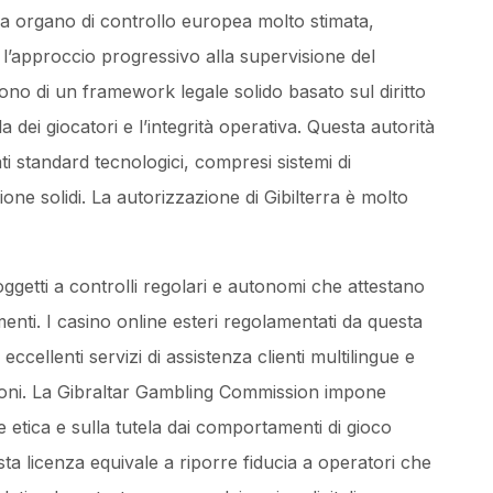
a organo di controllo europea molto stimata,
e l’approccio progressivo alla supervisione del
ono di un framework legale solido basato sul diritto
a dei giocatori e l’integrità operativa. Questa autorità
 standard tecnologici, compresi sistemi di
azione solidi. La autorizzazione di Gibilterra è molto
 soggetti a controlli regolari e autonomi che attestano
menti. I casino online esteri regolamentati da questa
ccellenti servizi di assistenza clienti multilingue e
ioni. La Gibraltar Gambling Commission impone
e etica e sulla tutela dai comportamenti di gioco
a licenza equivale a riporre fiducia a operatori che