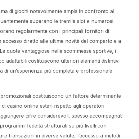
mma di giochi notevolmente ampia in confronto al
quentemente superano le tremila slot e numerosi
vorano regolarmente con i principali fornitori di
o accesso diretto alle ultime novità del comparto e a
. Le quote vantaggiose nelle scommesse sportive, i
co adattabili costituiscono ulteriori elementi distintivi
rca di un’esperienza più completa e professionale
i promozionali costituiscono un fattore determinante
 di casino online esteri rispetto agli operatori
aggiungere cifre considerevoli, spesso accompagnati
programmi fedeltà strutturati su più livelli con
tuare transazioni in diverse valute, l’accesso a metodi