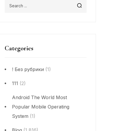
Categories
! Без рубрики
(1)
111
(2)
Android The World Most
Popular Mobile Operating
System
(1)
Blog
(1,816)