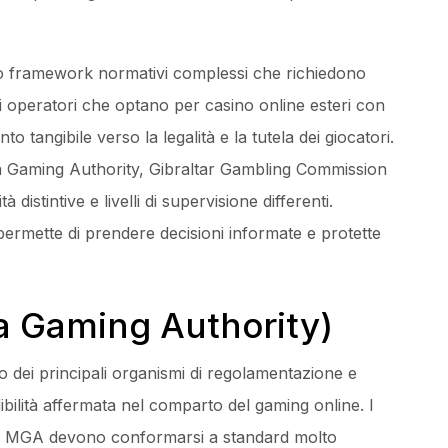
ato framework normativi complessi che richiedono
Gli operatori che optano per casino online esteri con
tangibile verso la legalità e la tutela dei giocatori.
lta Gaming Authority, Gibraltar Gambling Commission
istintive e livelli di supervisione differenti.
permette di prendere decisioni informate e protette
a Gaming Authority)
dei principali organismi di regolamentazione e
bilità affermata nel comparto del gaming online. I
za MGA devono conformarsi a standard molto