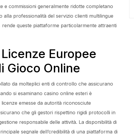
ute e commissioni generalmente ridotte completano
la professionalità del servizio clienti multilingue
o, rende queste piattaforme particolarmente attraenti
i Licenze Europee
i Gioco Online
llato da molteplici enti di controllo che assicurano
uando si esaminano casino online esteri è
licenze emesse da autorità riconosciute
icurano che gli gestori rispettino rigidi protocolli in
gestione responsabile delle attività. La disponibilità di
ncipale segnale dell’credibilità di una piattaforma di