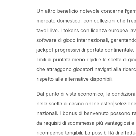
Un altro beneficio notevole concerne l’ga
mercato domestico, con collezioni che fre
tavoli live. I tokens con licenza europea la
software di gioco internazionali, garantend
jackpot progressivi di portata continentale
limiti di puntata meno rigidi e le scelte di gio
che attraggono giocatori navigati alla rice
rispetto alle alternative disponibili.
Dal punto di vista economico, le condizion
nella scelta di casino online esteri|selezione
nazionali. I bonus di benvenuto possono r
da requisiti di scommessa più vantaggiosi e 
ricompense tangibili. La possibilità di effet