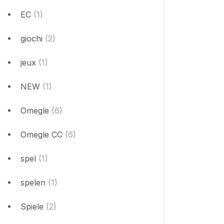
EC
(1)
giochi
(2)
jeux
(1)
NEW
(1)
Omegle
(6)
Omegle CC
(6)
spel
(1)
spelen
(1)
Spiele
(2)