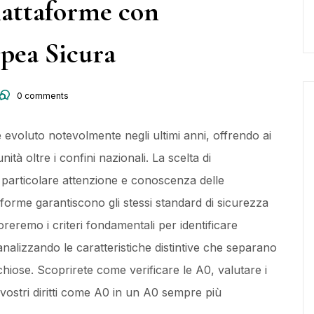
iattaforme con
pea Sicura
0
comments
è evoluto notevolmente negli ultimi anni, offrendo ai
ità oltre i confini nazionali. La scelta di
 particolare attenzione e conoscenza delle
aforme garantiscono gli stessi standard di sicurezza
oreremo i criteri fondamentali per identificare
nalizzando le caratteristiche distintive che separano
chiose. Scoprirete come verificare le A0, valutare i
vostri diritti come A0 in un A0 sempre più