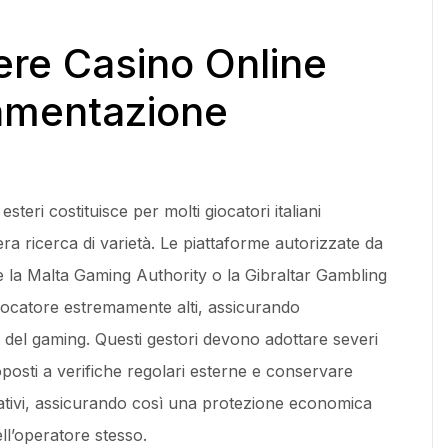
ere Casino Online
lamentazione
steri costituisce per molti giocatori italiani
ra ricerca di varietà. Le piattaforme autorizzate da
 la Malta Gaming Authority o la Gibraltar Gambling
 giocatore estremamente alti, assicurando
 del gaming. Questi gestori devono adottare severi
oposti a verifiche regolari esterne e conservare
rativi, assicurando così una protezione economica
ell’operatore stesso.