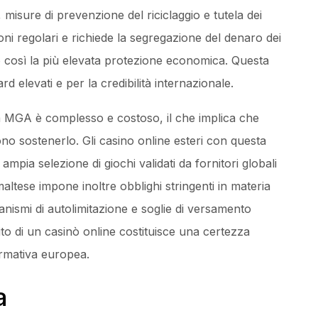
, misure di prevenzione del riciclaggio e tutela dei
oni regolari e richiede la segregazione del denaro dei
o così la più elevata protezione economica. Questa
rd elevati e per la credibilità internazionale.
za MGA è complesso e costoso, il che implica che
ono sostenerlo. Gli casino online esteri con questa
pia selezione di giochi validati da fornitori globali
 maltese impone inoltre obblighi stringenti in materia
ismi di autolimitazione e soglie di versamento
sito di un casinò online costituisce una certezza
ormativa europea.
a