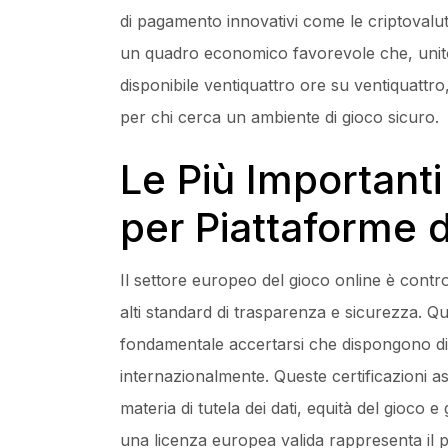
di pagamento innovativi come le criptoval
un quadro economico favorevole che, unito al
disponibile ventiquattro ore su ventiquattr
per chi cerca un ambiente di gioco sicuro.
Le Più Important
per Piattaforme d
Il settore europeo del gioco online è contro
alti standard di trasparenza e sicurezza. Q
fondamentale accertarsi che dispongono di 
internazionalmente. Queste certificazioni ass
materia di tutela dei dati, equità del gioco e 
una licenza europea valida rappresenta il pri