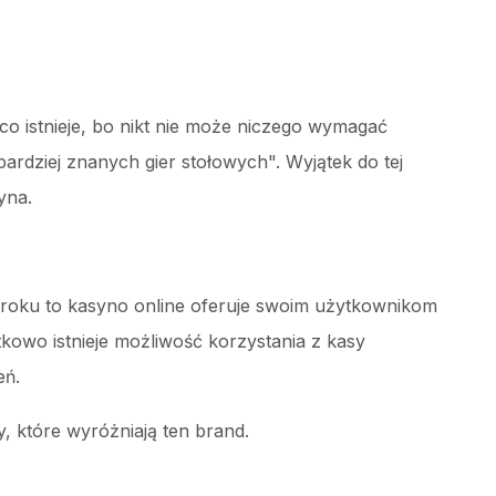
co istnieje, bo nikt nie może niczego wymagać
bardziej znanych gier stołowych". Wyjątek do tej
yna.
 roku to kasyno online oferuje swoim użytkownikom
atkowo istnieje możliwość korzystania z kasy
eń.
, które wyróżniają ten brand.