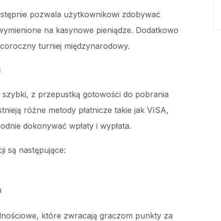
wstępnie pozwala użytkownikowi zdobywać
j wymienione na kasynowe pieniądze. Dodatkowo
z coroczny turniej międzynarodowy.
i
i szybki, z przepustką gotowości do pobrania
tnieją różne metody płatnicze takie jak VISA,
godnie dokonywać wpłaty i wypłata.
i są następujące:
u
lnościowe, które zwracają graczom punkty za