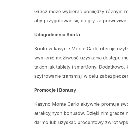
Gracz może wybierać pomiędzy różnym rodz
aby przygotować się do gry za prawdziwe 
Udogodnienia Konta
Konto w kasynie Monte Carlo oferuje uży
wymienić możliwość uzyskania dostępu mo
takich jak tablety i smartfony. Dodatkow
szyfrowanie transmisji w celu zabezpiec
Promocje i Bonusy
Kasyno Monte Carlo aktywnie promuje swoi
atrakcyjnych bonusów. Dzięki nim gracze
darmo lub uzyskać procentowy zwrot wpła