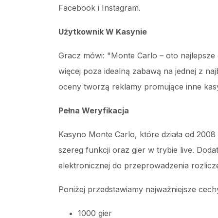
Facebook i Instagram.
Użytkownik W Kasynie
Gracz mówi: "Monte Carlo – oto najlepsze 
więcej poza idealną zabawą na jednej z naj
oceny tworzą reklamy promujące inne kas
Pełna Weryfikacja
Kasyno Monte Carlo, które działa od 2008
szereg funkcji oraz gier w trybie live. Dod
elektronicznej do przeprowadzenia rozlicz
Poniżej przedstawiamy najważniejsze cechy
1000 gier