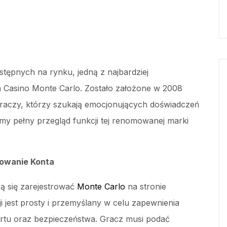
tępnych na rynku, jedną z najbardziej
 Casino Monte Carlo. Zostało założone w 2008
 graczy, którzy szukają emocjonujących doświadczeń
y pełny przegląd funkcji tej renomowanej marki
rowanie Konta
ą się zarejestrować
Monte Carlo
na stronie
ji jest prosty i przemyślany w celu zapewnienia
tu oraz bezpieczeństwa. Gracz musi podać