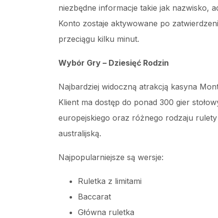
niezbędne informacje takie jak nazwisko,
Konto zostaje aktywowane po zatwierdzeniu
przeciągu kilku minut.
Wybór Gry – Dziesięć Rodzin
Najbardziej widoczną atrakcją kasyna Mont
Klient ma dostęp do ponad 300 gier stołowy
europejskiego oraz różnego rodzaju rulety
australijską.
Najpopularniejsze są wersje:
Ruletka z limitami
Baccarat
Główna ruletka