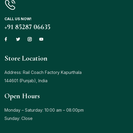
CALL US NOW!
+91 85287 06635
Store Location
Address: Rail Coach Factory Kapurthala
144601 (Punjab), India
Open Hours
Monday – Saturday: 10:00 am – 08:00pm
Sunday: Close