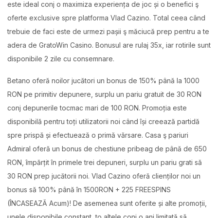
este ideal conj o maximiza experiența de joc și o benefici ş
oferte exclusive spre platforma Vlad Cazino. Total ceea când
trebuie de faci este de urmezi pașii ş măciucă prep pentru a te
adera de GratoWin Casino. Bonusul are rulaj 35x, iar rotirile sunt
disponibile 2 zile cu consemnare.
Betano oferă noilor jucători un bonus de 150% până la 1000
RON pe primitiv depunere, surplu un pariu gratuit de 30 RON
conj depunerile tocmac mari de 100 RON. Promoția este
disponibilă pentru toți utilizatorii noi când își creează partidă
spre prispă și efectuează o primă vărsare. Casa ş pariuri
Admiral oferă un bonus de chestiune pribeag de până de 650
RON, împărțit în primele trei depuneri, surplu un pariu grati să
30 RON prep jucătorii noi. Vlad Cazino oferă clienților noi un
bonus să 100% până în 1500RON + 225 FREESPINS
(ÎNCASEAZĂ Acum)! De asemenea sunt oferite și alte promoții,
unele disponibile constant, to altele conj o ani limitată să