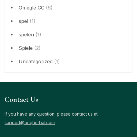
Omegle CC
(6)
spel
(1)
spelen
(1)
Spiele
(2)
Uncategorized
(1)
Contact Us
If you have any question, please contact us at
support@oriqherbal.com