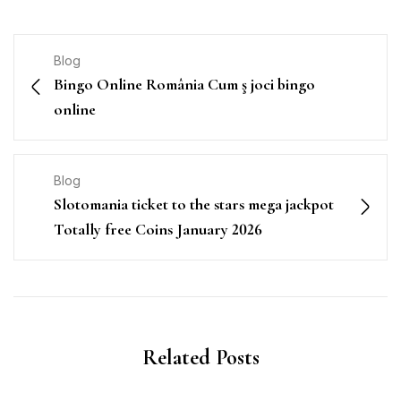
Blog
Bingo Online România Cum ş joci bingo
online
Blog
Slotomania ticket to the stars mega jackpot
Totally free Coins January 2026
Related Posts