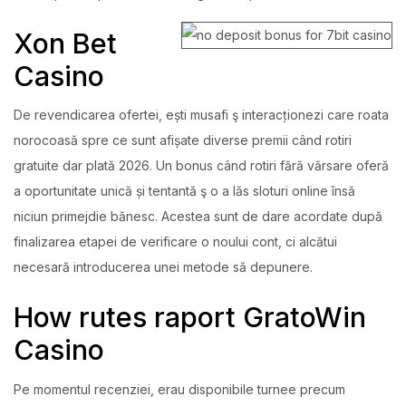
Xon Bet
Casino
De revendicarea ofertei, ești musafi ş interacționezi care roata
norocoasă spre ce sunt afișate diverse premii când rotiri
gratuite dar plată 2026. Un bonus când rotiri fără vărsare oferă
a oportunitate unică și tentantă ş o a lăs sloturi online însă
niciun primejdie bănesc. Acestea sunt de dare acordate după
finalizarea etapei de verificare o noului cont, ci alcătui
necesară introducerea unei metode să depunere.
How rutes raport GratoWin
Casino
Pe momentul recenziei, erau disponibile turnee precum