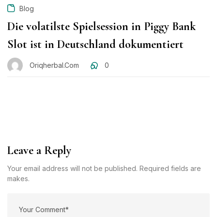
Blog
Die volatilste Spielsession in Piggy Bank
Slot ist in Deutschland dokumentiert
Oriqherbal.com
0
Leave a Reply
Your email address will not be published. Required fields are
makes.