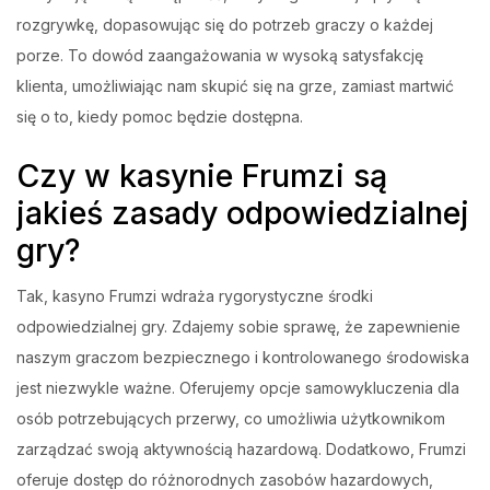
rozgrywkę, dopasowując się do potrzeb graczy o każdej
porze. To dowód zaangażowania w wysoką satysfakcję
klienta, umożliwiając nam skupić się na grze, zamiast martwić
się o to, kiedy pomoc będzie dostępna.
Czy w kasynie Frumzi są
jakieś zasady odpowiedzialnej
gry?
Tak, kasyno Frumzi wdraża rygorystyczne środki
odpowiedzialnej gry. Zdajemy sobie sprawę, że zapewnienie
naszym graczom bezpiecznego i kontrolowanego środowiska
jest niezwykle ważne. Oferujemy opcje samowykluczenia dla
osób potrzebujących przerwy, co umożliwia użytkownikom
zarządzać swoją aktywnością hazardową. Dodatkowo, Frumzi
oferuje dostęp do różnorodnych zasobów hazardowych,