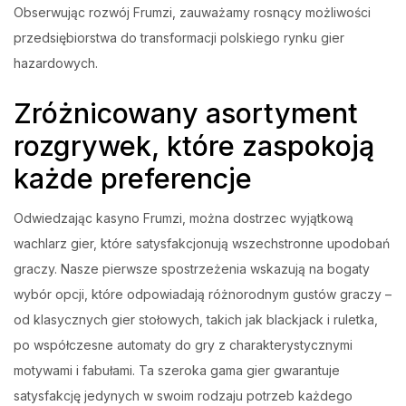
Obserwując rozwój Frumzi, zauważamy rosnący możliwości
przedsiębiorstwa do transformacji polskiego rynku gier
hazardowych.
Zróżnicowany asortyment
rozgrywek, które zaspokoją
każde preferencje
Odwiedzając kasyno Frumzi, można dostrzec wyjątkową
wachlarz gier, które satysfakcjonują wszechstronne upodobań
graczy. Nasze pierwsze spostrzeżenia wskazują na bogaty
wybór opcji, które odpowiadają różnorodnym gustów graczy –
od klasycznych gier stołowych, takich jak blackjack i ruletka,
po współczesne automaty do gry z charakterystycznymi
motywami i fabułami. Ta szeroka gama gier gwarantuje
satysfakcję jedynych w swoim rodzaju potrzeb każdego