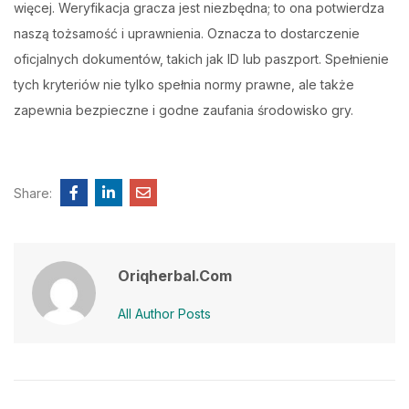
więcej. Weryfikacja gracza jest niezbędna; to ona potwierdza
naszą tożsamość i uprawnienia. Oznacza to dostarczenie
oficjalnych dokumentów, takich jak ID lub paszport. Spełnienie
tych kryteriów nie tylko spełnia normy prawne, ale także
zapewnia bezpieczne i godne zaufania środowisko gry.
Share:
Oriqherbal.com
All Author Posts