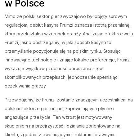
w Polsce
Mimo że polski sektor gier zwyczajowo był objęty surowym
regulacjom, debiut kasyna Frumzi oznacza istotną przemianę,
która przekształca wizerunek branży. Analizując efekt rozwoju
Frumzi, jasno dostrzegamy, w jaki sposób kasyno to
przemyślanie pozycjonuje się na polskim rynku. Stosując
innowacyjne technologie i znając lokalne preferencje, Frumzi
wykazuje wyjątkową zdolność poruszania się w
skomplikowanych przepisach, jednocześnie spełniając
oczekiwania graczy.
Przewidujemy, że Frumzi zostanie znaczącym uczestnikiem na
polskim sektorze gier online, zapewniającym płynne i
angażujące przeżycie. Ten wzrost jest motywowany
skupieniem na przejrzystość i działania zorientowane na
klienta, zgodnie z ewoluującymi strukturami prawnymi.