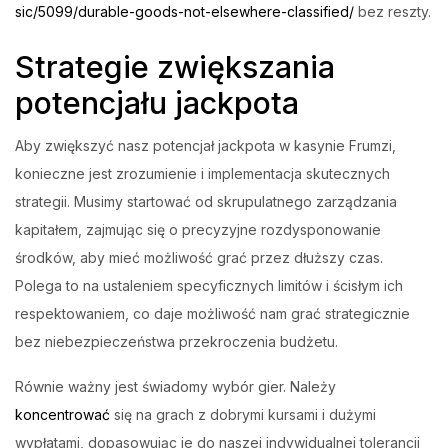
sic/5099/durable-goods-not-elsewhere-classified/
bez reszty.
Strategie zwiększania
potencjału jackpota
Aby zwiększyć nasz potencjał jackpota w kasynie Frumzi,
konieczne jest zrozumienie i implementacja skutecznych
strategii. Musimy startować od skrupulatnego zarządzania
kapitałem, zajmując się o precyzyjne rozdysponowanie
środków, aby mieć możliwość grać przez dłuższy czas.
Polega to na ustaleniem specyficznych limitów i ścisłym ich
respektowaniem, co daje możliwość nam grać strategicznie
bez niebezpieczeństwa przekroczenia budżetu.
Równie ważny jest świadomy wybór gier. Należy
koncentrować
się na grach z dobrymi kursami i dużymi
wypłatami, dopasowując je do naszej indywidualnej tolerancji