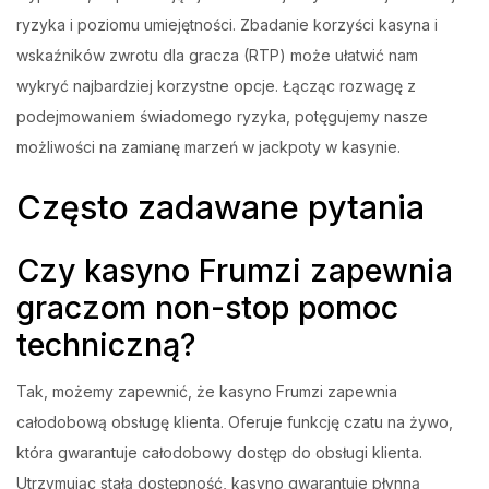
ryzyka i poziomu umiejętności. Zbadanie korzyści kasyna i
wskaźników zwrotu dla gracza (RTP) może ułatwić nam
wykryć najbardziej korzystne opcje. Łącząc rozwagę z
podejmowaniem świadomego ryzyka, potęgujemy nasze
możliwości na zamianę marzeń w jackpoty w kasynie.
Często zadawane pytania
Czy kasyno Frumzi zapewnia
graczom non-stop pomoc
techniczną?
Tak, możemy zapewnić, że kasyno Frumzi zapewnia
całodobową obsługę klienta. Oferuje funkcję czatu na żywo,
która gwarantuje całodobowy dostęp do obsługi klienta.
Utrzymując stałą dostępność, kasyno gwarantuje płynną