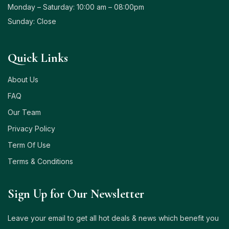
Monday – Saturday: 10:00 am – 08:00pm
Sunday: Close
Quick Links
About Us
FAQ
Our Team
Privacy Policy
Term Of Use
Terms & Conditions
Sign Up for Our Newsletter
Leave your email to get all hot deals & news which benefit you