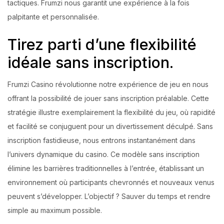
tactiques. Frumzi nous garantit une expérience à la fois
palpitante et personnalisée.
Tirez parti d’une flexibilité
idéale sans inscription.
Frumzi Casino révolutionne notre expérience de jeu en nous
offrant la possibilité de jouer sans inscription préalable. Cette
stratégie illustre exemplairement la flexibilité du jeu, où rapidité
et facilité se conjuguent pour un divertissement déculpé. Sans
inscription fastidieuse, nous entrons instantanément dans
l’univers dynamique du casino. Ce modèle sans inscription
élimine les barrières traditionnelles à l’entrée, établissant un
environnement où participants chevronnés et nouveaux venus
peuvent s’développer. L’objectif ? Sauver du temps et rendre
simple au maximum possible.