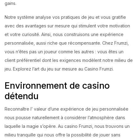
gains.
Notre système analyse vos pratiques de jeu et vous gratifie
avec des avantages sur mesure qui stimulent votre motivation
et votre curiosité. Ainsi, nous construisons une expérience
personnalisée, aussi riche que récompensante. Chez Frumzi,
vous n’êtes pas un joueur comme les autres : vous êtes un
client préférentiel dont les exigences modèlent notre milieu de
jeu. Explorez l’art du jeu sur mesure au Casino Frumzi.
Environnement de casino
détendu
Reconnaître l’ valeur d’une expérience de jeu personnalisée
nous pousse naturellement à considérer l’atmosphère dans
laquelle la magie s’opère. Au casino Frumzi, nous trouvons un
milieu tranquille qui nous offre la possibilité de jouer sans