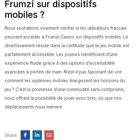
Frumzi sur dispositifs
mobiles ?
Nous souhaitons vivement vérifier si les utilisateurs français
peuvent accéder à Frumzi Casino sur dispositifs mobiles. Le
divertissement réside dans la certitude que le jeu mobile est
parfaitement accessible. Les joueurs bénéficient d’une
expérience fluide grâce à des options d’accessibilité
avancées à portée de main. N’est-il pas fascinant de voir
comment les systèmes mobiles élargissent les horizons du
jeu ? C’est la promesse d’une commodité sans compromis,
nous offrant la possibilité de jouer avec brio, où que nos
déplacements nous mènent.
Share: