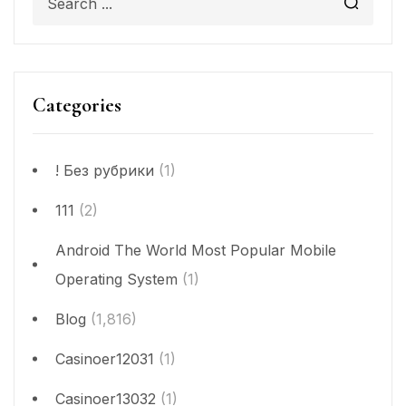
Categories
! Без рубрики
(1)
111
(2)
Android The World Most Popular Mobile
Operating System
(1)
Blog
(1,816)
Casinoer12031
(1)
Casinoer13032
(1)