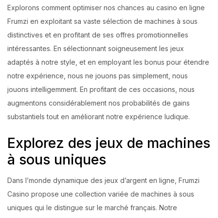
Explorons comment optimiser nos chances au casino en ligne
Frumzi en exploitant sa vaste sélection de machines à sous
distinctives et en profitant de ses offres promotionnelles
intéressantes. En sélectionnant soigneusement les jeux
adaptés à notre style, et en employant les bonus pour étendre
notre expérience, nous ne jouons pas simplement, nous
jouons intelligemment. En profitant de ces occasions, nous
augmentons considérablement nos probabilités de gains
substantiels tout en améliorant notre expérience ludique.
Explorez des jeux de machines
à sous uniques
Dans l’monde dynamique des jeux d’argent en ligne, Frumzi
Casino propose une collection variée de machines à sous
uniques qui le distingue sur le marché français. Notre