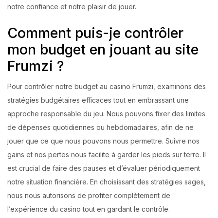
notre confiance et notre plaisir de jouer.
Comment puis-je contrôler
mon budget en jouant au site
Frumzi ?
Pour contrôler notre budget au casino Frumzi, examinons des
stratégies budgétaires efficaces tout en embrassant une
approche responsable du jeu. Nous pouvons fixer des limites
de dépenses quotidiennes ou hebdomadaires, afin de ne
jouer que ce que nous pouvons nous permettre. Suivre nos
gains et nos pertes nous facilite à garder les pieds sur terre. Il
est crucial de faire des pauses et d’évaluer périodiquement
notre situation financière. En choisissant des stratégies sages,
nous nous autorisons de profiter complètement de
l’expérience du casino tout en gardant le contrôle.