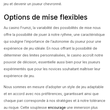
jeu et devenir un joueur chevronné.
Options de mise flexibles
Au casino Frumzi, la variabilité des possibilités de mise nous
offre la possibilité de jouer à notre rythme, une caractéristique
qui souligne l’importance de l’autonomie du joueur pour une
expérience de jeu idéale. En nous offrant la possibilité de
déterminer des limites personnalisées, le casino accroît notre
pouvoir de décision, essentielle aussi bien pour les joueurs
expérimentés que pour les novices souhaitant maîtriser leur
expérience de jeu.
Nous sommes en mesure d’adopter un style de jeu adaptable
et en accord avec nos préférences, garantissant ainsi que
chaque pari corresponde à nos stratégies et à notre tolérance
au risque. Cette souplesse
encourage
une immersion plus