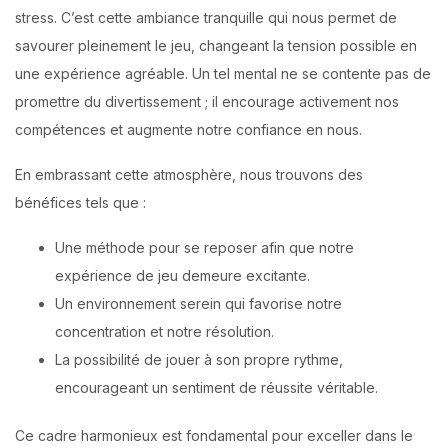
stress. C’est cette ambiance tranquille qui nous permet de
savourer pleinement le jeu, changeant la tension possible en
une expérience agréable. Un tel mental ne se contente pas de
promettre du divertissement ; il encourage activement nos
compétences et augmente notre confiance en nous.
En embrassant cette atmosphère, nous trouvons des
bénéfices tels que :
Une méthode pour se reposer afin que notre
expérience de jeu demeure excitante.
Un environnement serein qui favorise notre
concentration et notre résolution.
La possibilité de jouer à son propre rythme,
encourageant un sentiment de réussite véritable.
Ce cadre harmonieux est fondamental pour exceller dans le