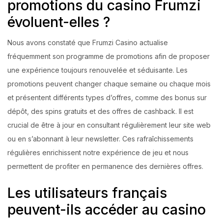
promotions du casino Frumzi
évoluent-elles ?
Nous avons constaté que Frumzi Casino actualise
fréquemment son programme de promotions afin de proposer
une expérience toujours renouvelée et séduisante. Les
promotions peuvent changer chaque semaine ou chaque mois
et présentent différents types d’offres, comme des bonus sur
dépôt, des spins gratuits et des offres de cashback. Il est
crucial de être à jour en consultant régulièrement leur site web
ou en s’abonnant à leur newsletter. Ces rafraîchissements
régulières enrichissent notre expérience de jeu et nous
permettent de profiter en permanence des dernières offres.
Les utilisateurs français
peuvent-ils accéder au casino