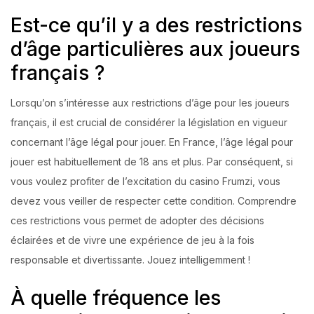
Est-ce qu’il y a des restrictions
d’âge particulières aux joueurs
français ?
Lorsqu’on s’intéresse aux restrictions d’âge pour les joueurs
français, il est crucial de considérer la législation en vigueur
concernant l’âge légal pour jouer. En France, l’âge légal pour
jouer est habituellement de 18 ans et plus. Par conséquent, si
vous voulez profiter de l’excitation du casino Frumzi, vous
devez vous veiller de respecter cette condition. Comprendre
ces restrictions vous permet de adopter des décisions
éclairées et de vivre une expérience de jeu à la fois
responsable et divertissante. Jouez intelligemment !
À quelle fréquence les