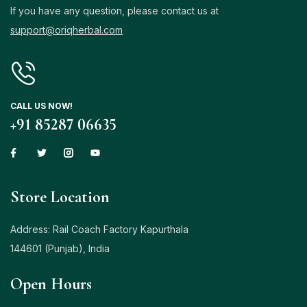
If you have any question, please contact us at
support@oriqherbal.com
CALL US NOW!
+91 85287 06635
Store Location
Address: Rail Coach Factory Kapurthala
144601 (Punjab), India
Open Hours