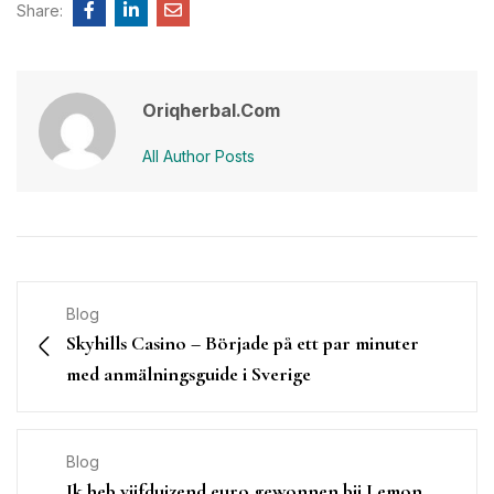
Share:
Oriqherbal.com
All Author Posts
Blog
Skyhills Casino – Började på ett par minuter
med anmälningsguide i Sverige
Blog
Ik heb vijfduizend euro gewonnen bij Lemon