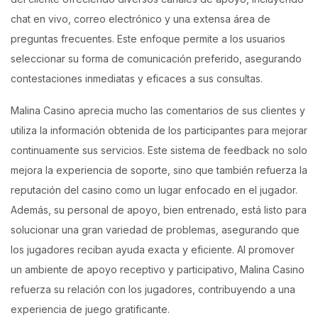
chat en vivo, correo electrónico y una extensa área de
preguntas frecuentes. Este enfoque permite a los usuarios
seleccionar su forma de comunicación preferido, asegurando
contestaciones inmediatas y eficaces a sus consultas.
Malina Casino aprecia mucho las comentarios de sus clientes y
utiliza la información obtenida de los participantes para mejorar
continuamente sus servicios. Este sistema de feedback no solo
mejora la experiencia de soporte, sino que también refuerza la
reputación del casino como un lugar enfocado en el jugador.
Además, su personal de apoyo, bien entrenado, está listo para
solucionar una gran variedad de problemas, asegurando que
los jugadores reciban ayuda exacta y eficiente. Al promover
un ambiente de apoyo receptivo y participativo, Malina Casino
refuerza su relación con los jugadores, contribuyendo a una
experiencia de juego gratificante.