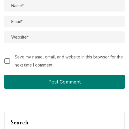
Save my name, email, and website in this browser for the
next time I comment.
Search