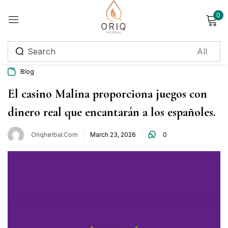
0
Sign in
Blog
Remember me
Lost password?
El casino Malina proporciona juegos con
dinero real que encantarán a los españoles.
Log in
Oriqherbal.com
March 23, 2026
0
Create an account
Login with OTP
Phone
*