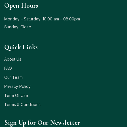
Open Hours
Monday – Saturday: 10:00 am – 08:00pm
Sunday: Close
Quick Links
About Us
FAQ
Our Team
Privacy Policy
Term Of Use
Terms & Conditions
Sign Up for Our Newsletter