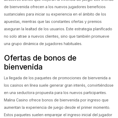
de bienvenida ofrecen a los nuevos jugadores beneficios
sustanciales para iniciar su experiencia en el ámbito de los
apuestas, mientras que las constantes ofertas y premios
aseguran la lealtad de los usuarios. Este estrategia planificado
no solo atrae a nuevos clientes, sino que también promueve
una grupo dinámica de jugadores habituales.
Ofertas de bonos de
bienvenida
La llegada de los paquetes de promociones de bienvenida a
los casinos en línea suele generar gran interés, convirtiéndose
en una seductora propuesta para los nuevos participantes.
Malina Casino ofrece bonos de bienvenida por ingreso que
aumentan la experiencia de juego desde el primer momento.
Estos paquetes suelen emparejar el ingreso inicial del jugador