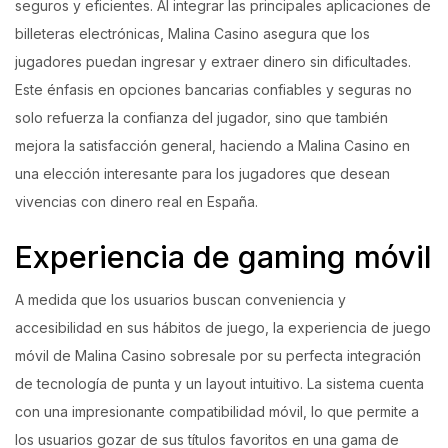
seguros y eficientes. Al integrar las principales aplicaciones de
billeteras electrónicas, Malina Casino asegura que los
jugadores puedan ingresar y extraer dinero sin dificultades.
Este énfasis en opciones bancarias confiables y seguras no
solo refuerza la confianza del jugador, sino que también
mejora la satisfacción general, haciendo a Malina Casino en
una elección interesante para los jugadores que desean
vivencias con dinero real en España.
Experiencia de gaming móvil
A medida que los usuarios buscan conveniencia y
accesibilidad en sus hábitos de juego, la experiencia de juego
móvil de Malina Casino sobresale por su perfecta integración
de tecnología de punta y un layout intuitivo. La sistema cuenta
con una impresionante compatibilidad móvil, lo que permite a
los usuarios gozar de sus títulos favoritos en una gama de