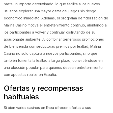
hasta un importe determinado, lo que facilita a los nuevos
usuarios explorar una mayor gama de juegos sin riesgo
económico inmediato. Además, el programa de fidelización de
Malina Casino motiva el entretenimiento continuo, alentando a
los participantes a volver y continuar disfrutando de su
apasionante ambiente. Al combinar generosos promociones
de bienvenida con seductoras premios por lealtad, Malina
Casino no solo captura a nuevos participantes, sino que
también fomenta la lealtad a largo plazo, convirtiéndose en
una elección popular para quienes desean entretenimiento
con apuestas reales en España.
Ofertas y recompensas
habituales
Si bien varios casinos en línea ofrecen ofertas a sus