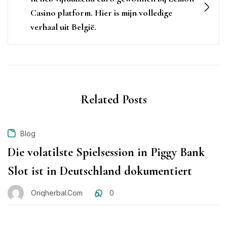
Casino platform. Hier is mijn volledige
verhaal uit België.
Related Posts
Blog
Die volatilste Spielsession in Piggy Bank
Slot ist in Deutschland dokumentiert
Oriqherbal.com
0