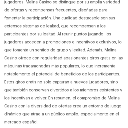
jugadores, Malina Casino se distingue por su amplia variedad
de ofertas y recompensas frecuentes, diseñadas para
fomentar la participación. Una cualidad destacable son sus
extensos sistemas de lealtad, que recompensan a los
participantes por su lealtad. Al reunir puntos jugando, los
jugadores acceden a promociones e incentivos exclusivos, lo
que fomenta un sentido de grupo y lealtad. Además, Malina
Casino ofrece con regularidad apasionantes giros gratis en las
máquinas tragamonedas más populares, lo que incrementa
notablemente el potencial de beneficios de los participantes.
Estos giros gratis no solo capturan a nuevos jugadores, sino
que también conservan divertidos a los miembros existentes y
los incentivan a volver. En resumen, el compromiso de Malina
Casino con la diversidad de ofertas crea un entorno de juego
dinámico que atrae a un público amplio, especialmente en el
mercado español.