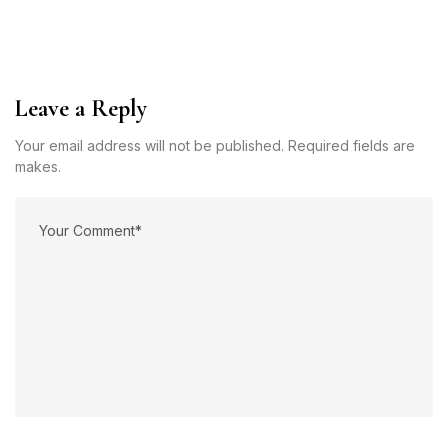
Leave a Reply
Your email address will not be published. Required fields are
makes.