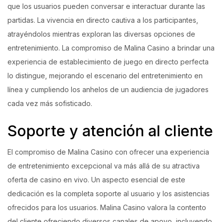
que los usuarios pueden conversar e interactuar durante las
partidas. La vivencia en directo cautiva a los participantes,
atrayéndolos mientras exploran las diversas opciones de
entretenimiento. La compromiso de Malina Casino a brindar una
experiencia de establecimiento de juego en directo perfecta
lo distingue, mejorando el escenario del entretenimiento en
línea y cumpliendo los anhelos de un audiencia de jugadores
cada vez más sofisticado.
Soporte y atención al cliente
El compromiso de Malina Casino con ofrecer una experiencia
de entretenimiento excepcional va más allá de su atractiva
oferta de casino en vivo. Un aspecto esencial de este
dedicación es la completa soporte al usuario y los asistencias
ofrecidos para los usuarios. Malina Casino valora la contento
del cliente ofreciendo diversos canales de apoyo, incluyendo