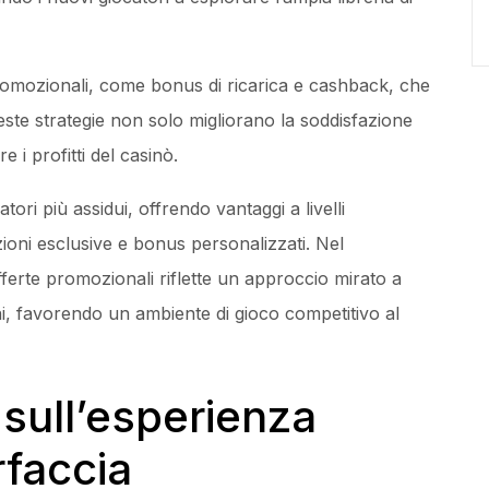
 promozionali, come bonus di ricarica e cashback, che
ste strategie non solo migliorano la soddisfazione
i profitti del casinò.
tori più assidui, offrendo vantaggi a livelli
ioni esclusive e bonus personalizzati. Nel
fferte promozionali riflette un approccio mirato a
ani, favorendo un ambiente di gioco competitivo al
sull’esperienza
rfaccia