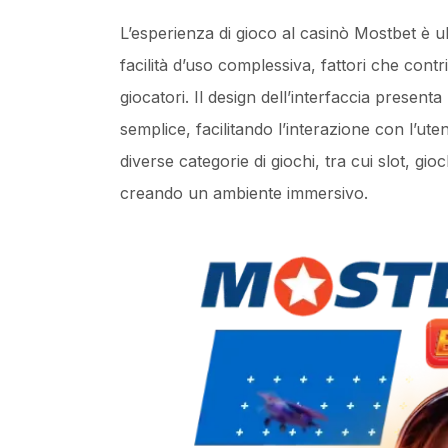
L’esperienza di gioco al casinò Mostbet è ul
facilità d’uso complessiva, fattori che contr
giocatori. Il design dell’interfaccia present
semplice, facilitando l’interazione con l’ut
diverse categorie di giochi, tra cui slot, gi
creando un ambiente immersivo.