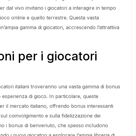
er dal vivo invitano i giocatori a interagire in tempo
gioco online e quello terrestre. Questa vasta
un’ampia gamma di giocatori, accrescendo l’attrattiva
i per i giocatori
iocatori italiani troveranno una vasta gamma di bonus
 esperienza di gioco. In particolare, queste
 il mercato italiano, offrendo bonus interessanti
sul coinvolgimento e sulla fidelizzazione dei
ccano i bonus di benvenuto, che spesso includono
ando i nuovi giocatori a esplorare l’ampia libreria di