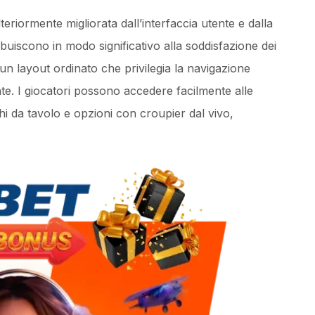
teriormente migliorata dall’interfaccia utente e dalla
ibuiscono in modo significativo alla soddisfazione dei
a un layout ordinato che privilegia la navigazione
ente. I giocatori possono accedere facilmente alle
ochi da tavolo e opzioni con croupier dal vivo,