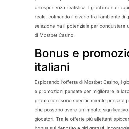
un’esperienza realistica. I giochi con croupi
reale, colmando il divario tra l’ambiente di 
selezione ha il potenziale per conquistare 
di Mostbet Casino.
Bonus e promozion
italiani
Esplorando l’offerta di Mostbet Casino, i g
e promozioni pensate per migliorare la loro
promozioni sono specificamente pensate per
che possono avere un impatto significativo 
giocatori. Tra le offerte più allettanti spi
bonus sul deposito e giri gratuiti, incoraggi