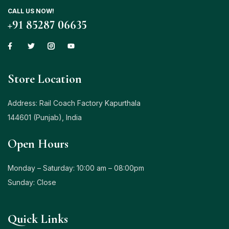
CALL US NOW!
+91 85287 06635
Store Location
Address: Rail Coach Factory Kapurthala
144601 (Punjab), India
Open Hours
Monday – Saturday: 10:00 am – 08:00pm
Sunday: Close
Quick Links