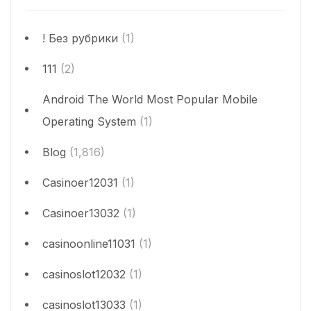
! Без рубрики
(1)
111
(2)
Android The World Most Popular Mobile
Operating System
(1)
Blog
(1,816)
Casinoer12031
(1)
Casinoer13032
(1)
casinoonline11031
(1)
casinoslot12032
(1)
casinoslot13033
(1)