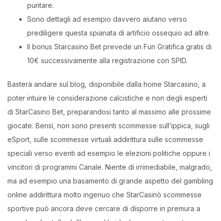
puntare.
Sono dettagli ad esempio davvero aiutano verso
prediligere questa spianata di artificio ossequio ad altre.
Il bonus Starcasino Bet prevede un Fun Gratifica gratis di
10€ successivamente alla registrazione con SPID.
Basterà andare sul blog, disponibile dalla home Starcasino, a
poter intuire le considerazione calcistiche e non degli esperti
di StarCasino Bet, preparandosi tanto al massimo alle prossime
giocate. Bensì, non sono presenti scommesse sull’ippica, sugli
eSport, sulle scommesse virtuali addirittura sulle scommesse
speciali verso eventi ad esempio le elezioni politiche oppure i
vincitori di programmi Canale. Niente di irrimediabile, malgrado,
ma ad esempio una basamento di grande aspetto del gambling
online addirittura molto ingenuo che StarCasinò scommesse
sportive può ancora deve cercare di disporre in premura a