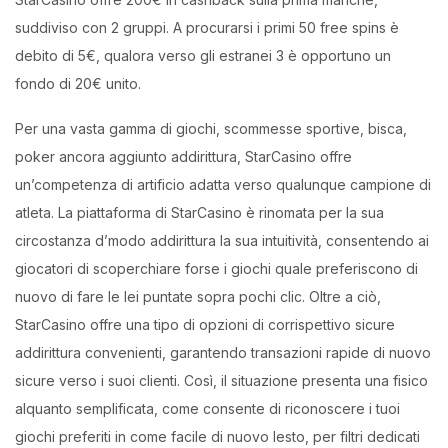
suddiviso con 2 gruppi. A procurarsi i primi 50 free spins è
debito di 5€, qualora verso gli estranei 3 è opportuno un
fondo di 20€ unito.
Per una vasta gamma di giochi, scommesse sportive, bisca,
poker ancora aggiunto addirittura, StarCasino offre
un’competenza di artificio adatta verso qualunque campione di
atleta. La piattaforma di StarCasino è rinomata per la sua
circostanza d’modo addirittura la sua intuitività, consentendo ai
giocatori di scoperchiare forse i giochi quale preferiscono di
nuovo di fare le lei puntate sopra pochi clic. Oltre a ciò,
StarCasino offre una tipo di opzioni di corrispettivo sicure
addirittura convenienti, garantendo transazioni rapide di nuovo
sicure verso i suoi clienti. Così, il situazione presenta una fisico
alquanto semplificata, come consente di riconoscere i tuoi
giochi preferiti in come facile di nuovo lesto, per filtri dedicati