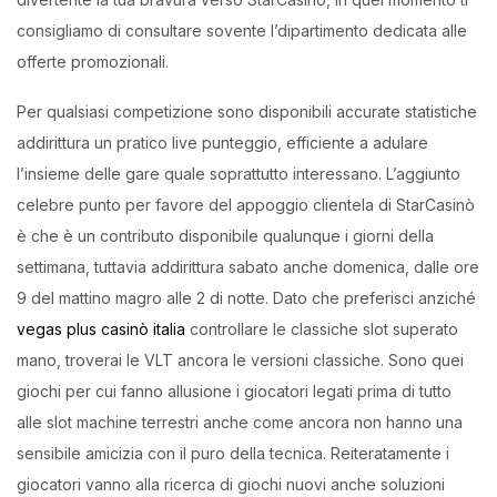
consigliamo di consultare sovente l’dipartimento dedicata alle
offerte promozionali.
Per qualsiasi competizione sono disponibili accurate statistiche
addirittura un pratico live punteggio, efficiente a adulare
l’insieme delle gare quale soprattutto interessano. L’aggiunto
celebre punto per favore del appoggio clientela di StarCasinò
è che è un contributo disponibile qualunque i giorni della
settimana, tuttavia addirittura sabato anche domenica, dalle ore
9 del mattino magro alle 2 di notte. Dato che preferisci anziché
vegas plus casinò italia
controllare le classiche slot superato
mano, troverai le VLT ancora le versioni classiche. Sono quei
giochi per cui fanno allusione i giocatori legati prima di tutto
alle slot machine terrestri anche come ancora non hanno una
sensibile amicizia con il puro della tecnica. Reiteratamente i
giocatori vanno alla ricerca di giochi nuovi anche soluzioni