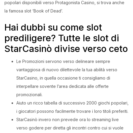
popolari disponibili verso Protagonista Casinо, si trova anche
la famosa slot ‘Book of Dead’.
Hai dubbi su come slot
prediligere? Tutte le slot di
StarCasinò divise verso ceto
Le Promozioni servono verso delineare sempre
vantaggiosa di nuovo dilettevole la tua abilità verso
StarCasino, in quella occasione ti consigliamo di
interpellare sovente l’area dedicata alle offerte
promozionali.
Aiuto un ricco tabella di successivo 2000 giochi popolari,
i giocatori possono facilmente trovare i loro titoli preferiti.
StarCasinò invero non prevede ora lo streaming live
verso godere per diretta gli incontri contro cui si vuole