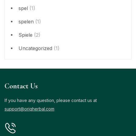
spel
(1)
spelen
(1)
Spiele
(2)
Uncategorized
(1)
Contact Us
If you have any question, please contact us at
support@oriqherbal.com