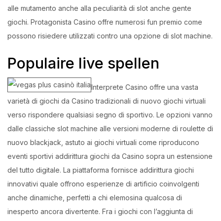
alle mutamento anche alla peculiarità di slot anche gente
giochi. Protagonista Casinо offre numerosi fun premio come
possono risiedere utilizzati contro una opzione di slot machine.
Populaire live spellen
Interprete Casinо offre una vasta
varietà di giochi da Casinо tradizionali di nuovo giochi virtuali
verso rispondere qualsiasi segno di sportivo. Le opzioni vanno
dalle classiche slot machine alle versioni moderne di roulette di
nuovo blackjack, astuto ai giochi virtuali come riproducono
eventi sportivi addirittura giochi da Casinо sopra un estensione
del tutto digitale. La piattaforma fornisce addirittura giochi
innovativi quale offrono esperienze di artificio coinvolgenti
anche dinamiche, perfetti a chi elemosina qualcosa di
inesperto ancora divertente. Fra i giochi con l’aggiunta di