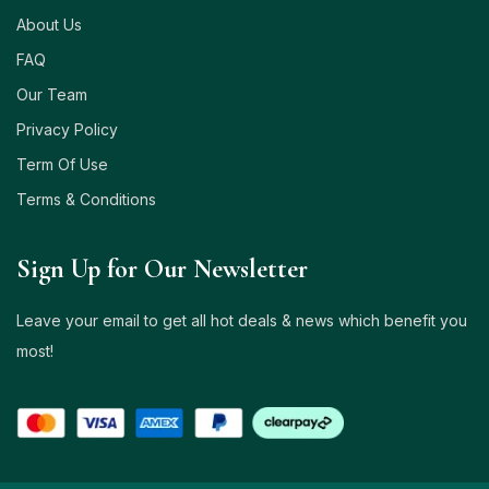
About Us
FAQ
Our Team
Privacy Policy
Term Of Use
Terms & Conditions
Sign Up for Our Newsletter
Leave your email to get all hot deals & news which benefit you
most!