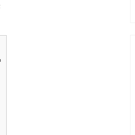
e
n
ă