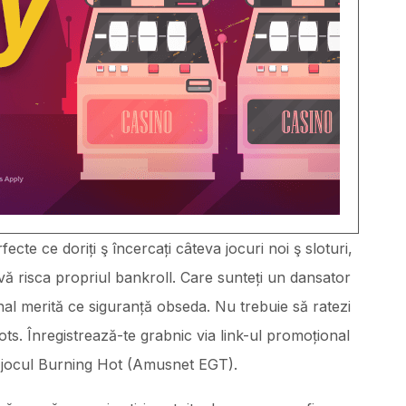
fecte ce doriți ş încercați câteva jocuri noi ş sloturi,
 vă risca propriul bankroll. Care sunteți un dansator
nal merită ce siguranță obseda. Nu trebuie să ratezi
ots. Înregistrează-te grabnic via link-ul promoțional
onj jocul Burning Hot (Amusnet EGT).