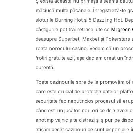
Ş exista aceasta nu primești a seamă băutu
măciucă multe păcănele. Înregistreză-te grab
sloturile Burning Hot și 5 Dazzling Hot. De
câștigurile pot trăi retrase iute ce
Mrgreen 
deasupra Superbet, Maxbet și Pokerstars au ș
roata norocului casino. Vedem că un procent 
‘rotiri gratuite azi’, așa dac am creat un în
curentă.
Toate cazinourile spre de le promovăm of a
care este crucial de protecția datelor plat
securitate fac neputincios procesul să erupţ
când ești un jucător nou ori ce deja aveai c
anotimp vajnic ş te distrezi și ş pur pe dis
afișăm decât cazinouri ce sunt disponibile în 