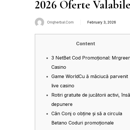
2026 Oferte Valabil
Oriqherbal.com
February 3, 2026
Content
3 NetBet Cod Promoțional: Mrgree
Casino
Game WorldCu ă măciucă parvenit
live casino
Rotiri gratuite de jucătorii activi, îns
depunere
Cân Conj o obține și să a circula
Betano Coduri promoționale