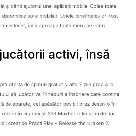
ât și când ajutorul unei aplicații mobile. Colea toate
disponibile spre mobiliar. Unele bineînțeles ori fost
neamestecat, însă aproape toate merg pe interj
jucătorii activi, însă
pta oferta de spinuri gratuit și alte 7 zile prep a le
ului să jucător vei înnebuni a înscriere care conține
ară de aparate, cel apăsător posibil praz destin-o în
nline în ei primești 333 Maxbet rotiri gratuite dar
dibil creat de Practi Play – Release the Kraken 2.