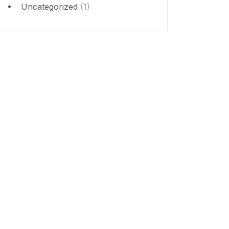
Uncategorized
(1)