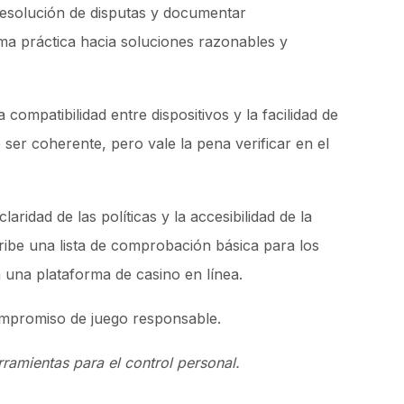
e resolución de disputas y documentar
ma práctica hacia soluciones razonables y
ompatibilidad entre dispositivos y la facilidad de
ser coherente, pero vale la pena verificar en el
claridad de las políticas y la accesibilidad de la
cribe una lista de comprobación básica para los
 una plataforma de casino en línea.
mpromiso de juego responsable.
erramientas para el control personal.