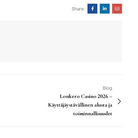
Share:
Blog
Lonkero Casino 2026 –
Käyttäjäystävällinen alusta ja
toiminnallisuudet