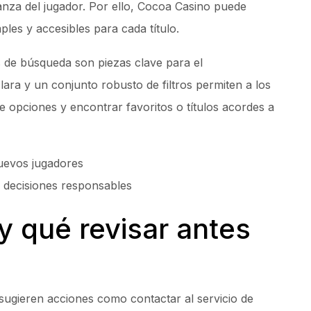
anza del jugador. Por ello, Cocoa Casino puede
les y accesibles para cada título.
os de búsqueda son piezas clave para el
lara y un conjunto robusto de filtros permiten a los
e opciones y encontrar favoritos o títulos acordes a
uevos jugadores
 decisiones responsables
 qué revisar antes
sugieren acciones como contactar al servicio de