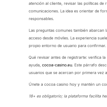
atención al cliente, revisar las políticas d
comunicaciones. La idea es orientar de for
responsables.
Las preguntas comunes también abarcan la c
acceso desde móviles. La experiencia suele 
propio entorno de usuario para confirmar.
Qué revisar antes de registrarte: verifica la 
ayuda,
cocoa-casino.eu
. Este párrafo des
usuarios que se acercan por primera vez a
Únete a cocoa casino hoy y mantén un co
18+ es obligatorio; la plataforma facilita h