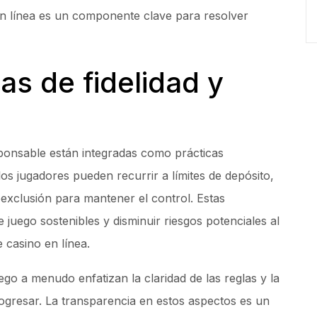
en línea es un componente clave para resolver
as de fidelidad y
ponsable están integradas como prácticas
los jugadores pueden recurrir a límites de depósito,
exclusión para mantener el control. Estas
 juego sostenibles y disminuir riesgos potenciales al
 casino en línea.
ego a menudo enfatizan la claridad de las reglas y la
ogresar. La transparencia en estos aspectos es un