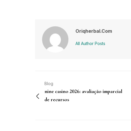
Oriqherbal.com
All Author Posts
Blog
nine casino 2026: avaliação imparcial
de recursos