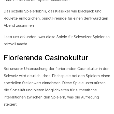
Das soziale Spielerlebnis, das Klassiker wie Blackjack und
Roulette ermöglichen, bringt Freunde für einen denkwürdigen
Abend zusammen.
Lasst uns erkunden, was diese Spiele für Schweizer Spieler so
reizvoll macht.
Florierende Casinokultur
Bei unserer Untersuchung der florierenden Casinokultur in der
Schweiz wird deutlich, dass Tischspiele bei den Spielern einen
speziellen Stellenwert einnehmen. Diese Spiele unterstützen
die Sozialität und bieten Möglichkeiten für authentische
Interaktionen zwischen den Spielern, was die Aufregung
steigert.