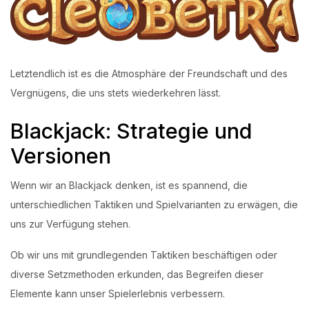
Letztendlich ist es die Atmosphäre der Freundschaft und des
Vergnügens, die uns stets wiederkehren lässt.
Blackjack: Strategie und
Versionen
Wenn wir an Blackjack denken, ist es spannend, die
unterschiedlichen Taktiken und Spielvarianten zu erwägen, die
uns zur Verfügung stehen.
Ob wir uns mit grundlegenden Taktiken beschäftigen oder
diverse Setzmethoden erkunden, das Begreifen dieser
Elemente kann unser Spielerlebnis verbessern.