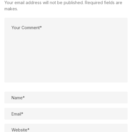
Your email address will not be published. Required fields are
makes.