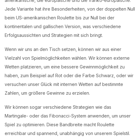
amerikanische, die europäische und die franko-europäische.
Jede Variante hat ihre Besonderheiten, von der doppelten Null
beim US-amerikanischen Roulette bis zur Null bei der
kontinentalen und gallischen Version, was verschiedene
Erfolgsaussichten und Strategien mit sich bringt.
Wenn wir uns an den Tisch setzen, können wir aus einer
Vielzahl von Spielmöglichkeiten wählen. Wir können externe
Wetten platzieren, um eine bessere Gewinnmöglichkeit zu
haben, zum Beispiel auf Rot oder die Farbe Schwarz, oder wir
versuchen unser Glück mit internen Wetten auf bestimmte
Zahlen, um größere Gewinne zu erzielen.
Wir können sogar verschiedene Strategien wie das
Martingale- oder das Fibonacci-System anwenden, um unser
Spiel zu optimieren. Diese Bandbreite macht Roulette
erreichbar und spannend, unabhängig von unserem Spielstil.