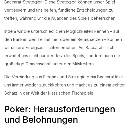
Baccarat-Strategien. Diese Strategien können unser Spiel
verbessern und uns helfen, fundierte Entscheidungen zu
treffen, während wir die Nuancen des Spiels beherrschen.
Indem wir die unterschiedlichen Möglichkeiten kennen – auf
den Banker, den Teilnehmer oder ein Remis setzen – können
wir unsere Erfolgsaussichten erhöhen. Am Baccarat-Tisch
erwartet uns nicht nur der Reiz des Spiels, sondern auch die
großartige Gemeinschaft unter den Mitstreitern.
Die Verbindung aus Eleganz und Strategie beim Baccarat lässt
uns immer wieder zurückkehren und macht es zu einem echten
Schatz in der Welt der klassischen Tischspiele.
Poker: Herausforderungen
und Belohnungen