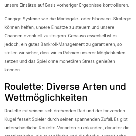
unsere Einsätze auf Basis vorheriger Ergebnisse kontrollieren.
Gängige Systeme wie die Martingale- oder Fibonacci-Strategie
können helfen, unsere Einsätze zu steuern und unsere
Chancen eventuell zu steigern. Genauso essentiell ist es
jedoch, ein gutes Bankroll-Management zu garantieren; so
stellen wir sicher, dass wir im Rahmen unserer Möglichkeiten
setzen und das Spiel ohne monetären Stress genießen
können.
Roulette: Diverse Arten und
Wettmöglichkeiten
Roulette mit seinem sich drehenden Rad und der tanzenden
Kugel fesselt Spieler durch seinen spannenden Zufall. Es gibt
unterschiedliche Roulette-Varianten zu erkunden, darunter die