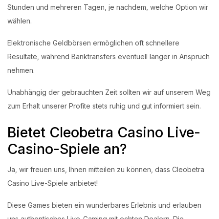
Stunden und mehreren Tagen, je nachdem, welche Option wir
wählen.
Elektronische Geldbörsen ermöglichen oft schnellere
Resultate, während Banktransfers eventuell länger in Anspruch
nehmen.
Unabhängig der gebrauchten Zeit sollten wir auf unserem Weg
zum Erhalt unserer Profite stets ruhig und gut informiert sein.
Bietet Cleobetra Casino Live-
Casino-Spiele an?
Ja, wir freuen uns, Ihnen mitteilen zu können, dass Cleobetra
Casino Live-Spiele anbietet!
Diese Games bieten ein wunderbares Erlebnis und erlauben
uns authentisches Live-Gaming mit echten Dealern. Die