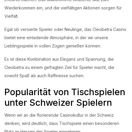
Wiederkommen ein, und die vielfältigen Aktionen sorgen für
Vielfalt.
Egal ob versierte Spieler oder Neulinge, das Cleobetra Casino
bietet eine einladende Atmosphäre, in der wir unsere
Lieblingsspiele in vollen Zügen genießen können.
Es ist diese Kombination aus Eleganz und Spannung, die
Cleobetra zu einem gefragten Ziel für Spieler macht, die
sowohl Spaß als auch Raffinesse suchen.
Popularität von Tischspielen
unter Schweizer Spielern
Wenn wir an die florierende Casinokultur in der Schweiz
denken, wird deutlich, dass Tischspiele einen besonderen
Platz im Herzen der Spieler einnehmen.