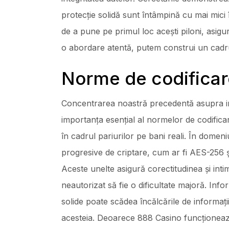
protecție solidă sunt întâmpină cu mai mic
de a pune pe primul loc acești piloni, asigu
o abordare atentă, putem construi un cadru
Norme de codificar
Concentrarea noastră precedentă asupra int
importanța esențial al normelor de codific
în cadrul pariurilor pe bani reali. În dome
progresive de criptare, cum ar fi AES-256 
Aceste unelte asigură corectitudinea și int
neautorizat să fie o dificultate majoră. Info
solide poate scădea încălcările de informaț
acesteia. Deoarece 888 Casino funcționeaz