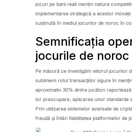
jocuri pe bani reali mențin natura competiti
implementarea strategică a acestor inovații
susținută în mediul jocurilor de noroc în c
Semnificația oper
jocurile de noroc 
Pe măsură ce investigăm viitorul jocurilor 
subliniem rolul transacțiilor sigure în menți
aproximativ 30% dintre jucători raportează s
lor preocupare, aplicarea unor standarde s
Prin utilizarea sistemelor avansate de crip
fraudă și întări fiabilitatea platformelor de j