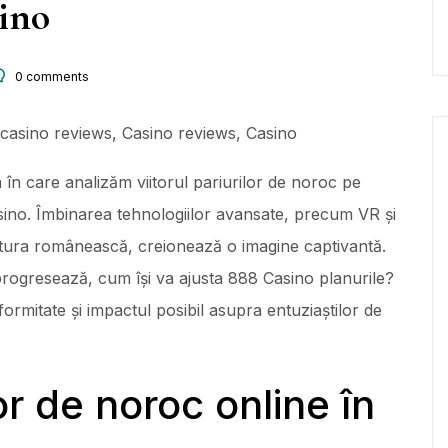
ino
0
comments
a în care analizăm viitorul pariurilor de noroc pe
sino. Îmbinarea tehnologiilor avansate, precum VR și
ltura românească, creionează o imagine captivantă.
rogresează, cum își va ajusta 888 Casino planurile?
formitate și impactul posibil asupra entuziaștilor de
or de noroc online în