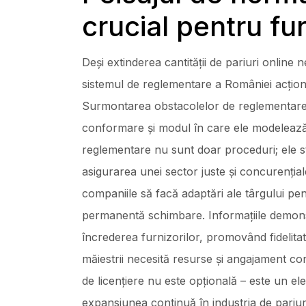
crucial pentru fur
Deși extinderea cantității de pariuri online 
sistemul de reglementare a României acțion
Surmontarea obstacolelor de reglementare n
conformare și modul în care ele modelează 
reglementare nu sunt doar proceduri; ele s
asigurarea unei sector juste și concurenți
companiile să facă adaptări ale târgului pen
permanentă schimbare. Informațiile demons
încrederea furnizorilor, promovând fidelitat
măiestrii necesită resurse și angajament co
de licențiere nu este opțională – este un el
expansiunea continuă în industria de pariu