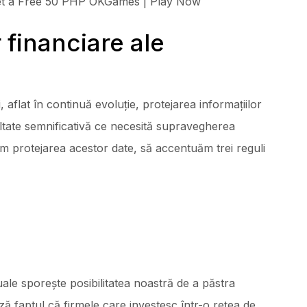
r financiare ale
 aflat în continuă evoluție, protejarea informațiilor
cultate semnificativă ce necesită supravegherea
 protejarea acestor date, să accentuăm trei reguli
ale sporește posibilitatea noastră de a păstra
ză faptul că firmele care investesc într-o rețea de