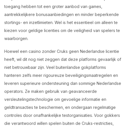
toegang hebben tot een groter aanbod van games,
aantrekkelijkere bonusaanbiedingen en minder beperkende
stortings- en inzetlimieten. Wel is het essentieel om alleen te
kiezen voor geldige licenties om de veiligheid van spelers te
waarborgen.
Hoewel een casino zonder Cruks geen Nederlandse licentie
heeft, wil dit nog niet zeggen dat deze platforms gevaarlijk of
niet betrouwbaar zijn. Veel buitenlandse gokplatforms
hanteren zelfs meer rigoureuze beveiligingsmaatregelen en
leveren superieure ondersteuning dan sommige Nederlandse
operators. Ze maken gebruik van geavanceerde
versleutelingstechnologie om gevoelige informatie en
geldtransacties te beschermen, en ondergaan regelmatige
controles door onafhankelijke testorganisaties. Voor gokkers
die verantwoord willen spelen buiten de Cruks-restricties,