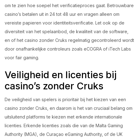
om te zien hoe soepel het verificatieproces gaat. Betrouwbare
casino’s betalen uit in 24 tot 48 uur en vragen alleen om
vereiste papieren voor identiteitsverificatie. Let ook op de
diversiteit van het spelaanbod, de kwaliteit van de software,
en of het casino zonder Cruks regelmatig gecontroleerd wordt
door onafhankelijke controleurs zoals eCOGRA of iTech Labs
voor fair gaming.
Veiligheid en licenties bij
casino’s zonder Cruks
De veiligheid van spelers is prioritair bij het kiezen van een
casino zonder Cruks, en daarom is het van cruciaal belang om
uitsluitend platforms te kiezen met erkende internationale
licenties. Erkende licenties zoals die van de Malta Gaming
Authority (MGA), de Curaçao eGaming Authority, of de UK