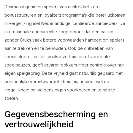
Daarnaast genieten spelers van aantrekkelijkere
bonusstructuren en loyaliteitsprogramma’s die beter uitkomen
in vergelijking met Nederlands gelicentieerde aanbieders. De
internationale concurrentie zorgt ervoor dat een casino
zonder Cruks vaak betere voorwaarden hanteert om spelers
aan te trekken en te behouden. Ook de ontbreken van
specifieke restricties, zoals inzetlimieten of verplichte
speelpauzes, geeft ervaren gokkers meer controle over hun
eigen spelgedrag. Deze vrijheid gaat natuurlijk gepaard met
persoonlijke verantwoordelijkheid, maar biedt wel de
mogelijkheid om volgens eigen voorkeuren en tempo te
spelen.
Gegevensbescherming en
vertrouwelijkheid