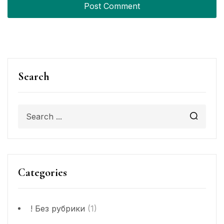
Search
Categories
! Без рубрики
(1)