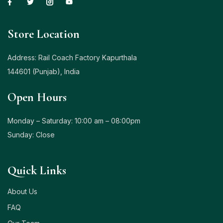
Store Location
Address: Rail Coach Factory Kapurthala
144601 (Punjab), India
Open Hours
Monday – Saturday: 10:00 am – 08:00pm
Sunday: Close
Quick Links
About Us
FAQ