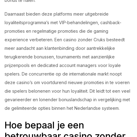
bonus te halen.
Daarnaast bieden deze platforms meer uitgebreide
loyaliteitsprogramma’s met VIP-behandelingen, cashback-
promoties en regelmatige promoties die de gaming
experience verbeteren. Een casino zonder Cruks besteedt
meer aandacht aan klantenbinding door aantrekkelijke
terugkerende bonussen, tournaments met aanzienlijke
prijzenpools en dedicated account managers voor loyale
spelers. De concurrentie op de internationale markt noopt
deze casino’s om voortdurend nieuwe promoties in te voeren
die spelers belonenen voor hun loyaliteit. Dit leidt tot een veel
gevarieerder en lonender bonuslandschap in vergelijking met
de gelimiteerde opties binnen het Nederlandse systeem.
Hoe bepaal je een
betrouwbaar casino zonder