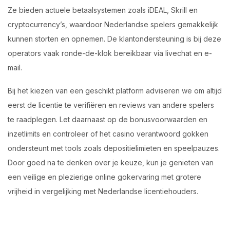
Ze bieden actuele betaalsystemen zoals iDEAL, Skrill en
cryptocurrency’s, waardoor Nederlandse spelers gemakkelijk
kunnen storten en opnemen. De klantondersteuning is bij deze
operators vaak ronde-de-klok bereikbaar via livechat en e-
mail.
Bij het kiezen van een geschikt platform adviseren we om altijd
eerst de licentie te verifiëren en reviews van andere spelers
te raadplegen. Let daarnaast op de bonusvoorwaarden en
inzetlimits en controleer of het casino verantwoord gokken
ondersteunt met tools zoals depositielimieten en speelpauzes.
Door goed na te denken over je keuze, kun je genieten van
een veilige en plezierige online gokervaring met grotere
vrijheid in vergelijking met Nederlandse licentiehouders.