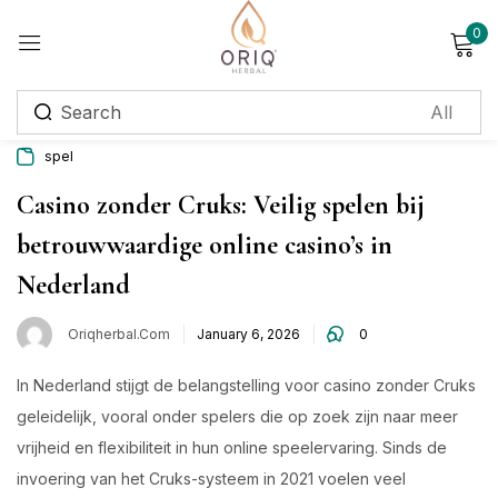
0
Sign in
spel
Remember me
Lost password?
Casino zonder Cruks: Veilig spelen bij
betrouwwaardige online casino’s in
Log in
Nederland
Create an account
Oriqherbal.com
January 6, 2026
0
Login with OTP
In Nederland stijgt de belangstelling voor casino zonder Cruks
geleidelijk, vooral onder spelers die op zoek zijn naar meer
Phone
*
vrijheid en flexibiliteit in hun online speelervaring. Sinds de
invoering van het Cruks-systeem in 2021 voelen veel