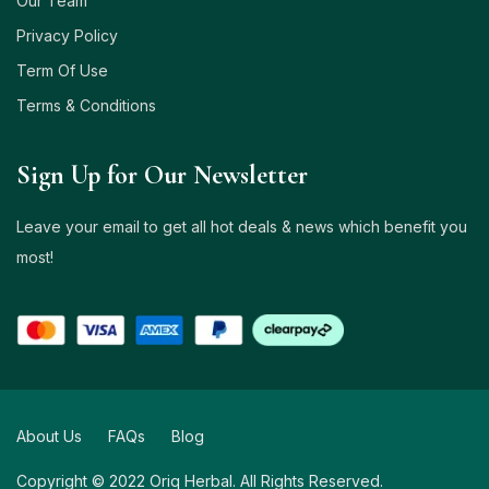
Our Team
Privacy Policy
Term Of Use
Terms & Conditions
Sign Up for Our Newsletter
Leave your email to get all hot deals & news which benefit you
most!
About Us
FAQs
Blog
Copyright © 2022 Oriq Herbal. All Rights Reserved.