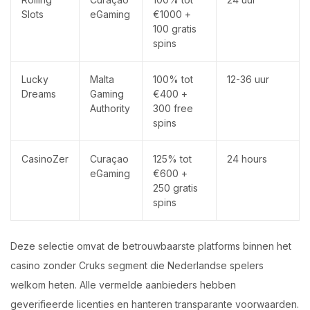
Slots
eGaming
€1000 +
100 gratis
spins
Lucky
Malta
100% tot
12-36 uur
Dreams
Gaming
€400 +
Authority
300 free
spins
CasinoZer
Curaçao
125% tot
24 hours
eGaming
€600 +
250 gratis
spins
Deze selectie omvat de betrouwbaarste platforms binnen het
casino zonder Cruks segment die Nederlandse spelers
welkom heten. Alle vermelde aanbieders hebben
geverifieerde licenties en hanteren transparante voorwaarden.