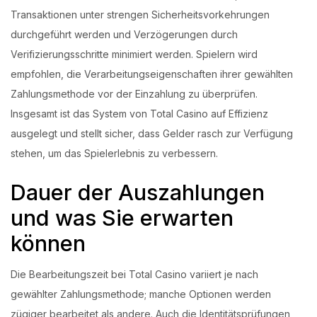
Transaktionen unter strengen Sicherheitsvorkehrungen
durchgeführt werden und Verzögerungen durch
Verifizierungsschritte minimiert werden. Spielern wird
empfohlen, die Verarbeitungseigenschaften ihrer gewählten
Zahlungsmethode vor der Einzahlung zu überprüfen.
Insgesamt ist das System von Total Casino auf Effizienz
ausgelegt und stellt sicher, dass Gelder rasch zur Verfügung
stehen, um das Spielerlebnis zu verbessern.
Dauer der Auszahlungen
und was Sie erwarten
können
Die Bearbeitungszeit bei Total Casino variiert je nach
gewählter Zahlungsmethode; manche Optionen werden
zügiger bearbeitet als andere. Auch die Identitätsprüfungen