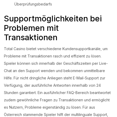
Überprüfungsbedarfs
Supportmöglichkeiten bei
Problemen mit
Transaktionen
Total Casino bietet verschiedene Kundensupportkanäle, um
Probleme mit Transaktionen rasch und effizient zu lösen.
Spieler können sich innerhalb der Geschäftszeiten per Live-
Chat an den Support wenden und bekommen unmittelbare
Hilfe. Für nicht dringliche Anliegen steht E-Mail-Support zur
Verfügung, der ausführliche Antworten innerhalb von 24
Stunden garantiert. Ein ausführlicher FAQ-Bereich beantwortet
zudem gewöhnliche Fragen zu Transaktionen und ermöglicht
es Nutzern, Probleme eigenständig zu lösen. Für aus
Österreich stammende Spieler hilft der multilinguale Support,