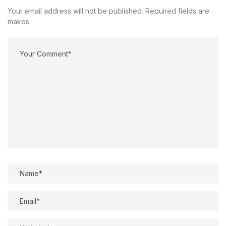
Your email address will not be published. Required fields are
makes.