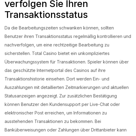
verfolgen Sie Ihren
Transaktionsstatus
Da die Bearbeitungszeiten schwanken können, sollten
Benutzer ihren Transaktionsstatus regelmäßig kontrollieren und
nachverfolgen, um eine rechtzeitige Bearbeitung zu
sicherstellen. Total Casino bietet ein unkompliziertes
Überwachungssystem für Transaktionen. Spieler können über
das geschützte Internetportal des Casinos auf ihre
Transaktionshistorie einsehen. Dort werden Ein- und
Auszahlungen mit detaillierten Zeitmarkierungen und aktuellen
Statusanzeigen angezeigt. Zur zusätzlichen Bestätigung
können Benutzer den Kundensupport per Live-Chat oder
elektronischer Post erreichen, um Informationen zu
ausstehenden Transaktionen zu bekommen. Bei
Banküberweisungen oder Zahlungen über Drittanbieter kann