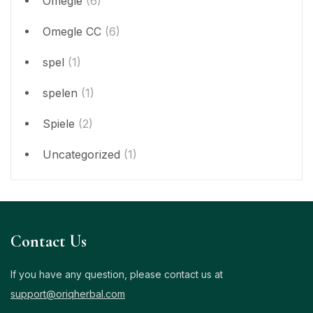
Omegle
(6)
Omegle CC
(6)
spel
(1)
spelen
(1)
Spiele
(2)
Uncategorized
(1)
Contact Us
If you have any question, please contact us at
support@oriqherbal.com