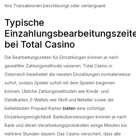
ihre Transaktionen beschleunigt oder verlangsamt.
Typische
Einzahlungsbearbeitungszeit
bei Total Casino
Die Bearbeitungszeiten für Einzahlungen können je nach
gewählter Zahlungsmethode variieren. Total Casino in
Österreich bearbeitet die meisten Einzahlungen normalerweise
sofort, sodass Spieler sofort mit dem Spielen beginnen
können. Übliche Zahlungsmethoden wie Kredit- und
Debitkarten, E-Wallets wie Skrill und Neteller sowie die
beliebtesten Prepaid-Karten
bieten
eine sofortige
Einzahlungsmöglichkeit. Banküberweisungen können je nach
Bank und deren Verarbeitungsprotokollen einige Minuten bis
mehrere Stunden dauern. Das Casino versichert, dass alle