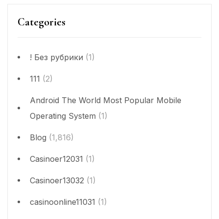
Categories
! Без рубрики
(1)
111
(2)
Android The World Most Popular Mobile
Operating System
(1)
Blog
(1,816)
Casinoer12031
(1)
Casinoer13032
(1)
casinoonline11031
(1)