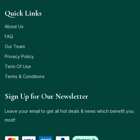
Quick Links
About Us
FAQ
Our Team
Privacy Policy
Term Of Use
Terms & Conditions
Sign Up for Our Newsletter
Leave your email to get all hot deals & news which benefit you
most!