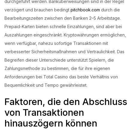
durchgeführt werden. Banküberweisungen sind in der Regel
verzögert und brauchen bedingt
pitchbook.com
durch die
Bearbeitungszeiten zwischen den Banken 2–5 Arbeitstage.
Prepaid-Karten bieten schnelle Einzahlungen, sind aber bei
Auszahlungen eingeschränkt. Kryptowährungen ermöglichen,
wenn verfügbar, nahezu sofortige Transaktionen mit
verbesserter Sicherheitsmaßnahmen und Vertraulichkeit. Das
Begreifen dieser Unterschiede unterstützt Spielern, die
Zahlungsmethode zu bestimmen, die für ihre eigenen
Anforderungen bei Total Casino das beste Verhältnis von
Bequemlichkeit und Tempo gewährleistet.
Faktoren, die den Abschluss
von Transaktionen
hinauszögern können