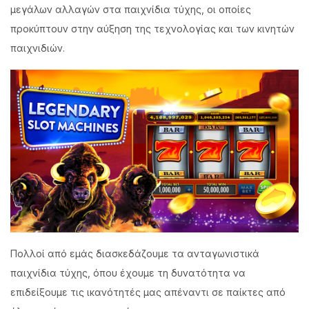
μεγάλων αλλαγών στα παιχνίδια τύχης, οι οποίες
προκύπτουν στην αύξηση της τεχνολογίας και των κινητών
παιχνιδιών.
Πολλοί από εμάς διασκεδάζουμε τα ανταγωνιστικά
παιχνίδια τύχης, όπου έχουμε τη δυνατότητα να
επιδείξουμε τις ικανότητές μας απέναντι σε παίκτες από