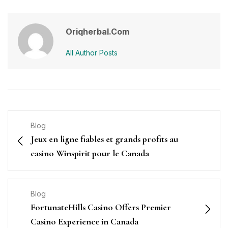
Oriqherbal.com
All Author Posts
Blog
Jeux en ligne fiables et grands profits au
casino Winspirit pour le Canada
Blog
FortunateHills Casino Offers Premier
Casino Experience in Canada