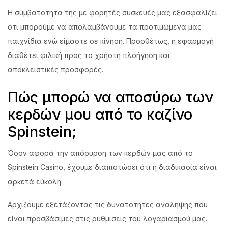
Η συμβατότητα της με φορητές συσκευές μας εξασφαλίζει
ότι μπορούμε να απολαμβάνουμε τα προτιμώμενα μας
παιχνίδια ενώ είμαστε σε κίνηση. Προσθέτως, η εφαρμογή
διαθέτει φιλική προς το χρήστη πλοήγηση και
αποκλειστικές προσφορές.
Πώς μπορώ να αποσύρω των
κερδών μου από το καζίνο
Spinstein;
Όσον αφορά την απόσυρση των κερδών μας από το
Spinstein Casino, έχουμε διαπιστώσει ότι η διαδικασία είναι
αρκετά εύκολη.
Αρχίζουμε εξετάζοντας τις δυνατότητες ανάληψης που
είναι προσβάσιμες στις ρυθμίσεις του λογαριασμού μας.