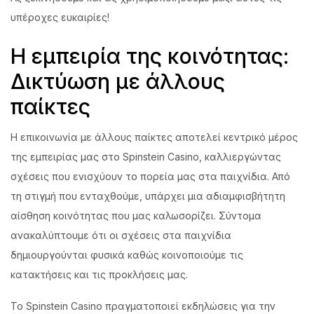
υπέροχες ευκαιρίες!
Η εμπειρία της κοινότητας:
Δικτύωση με άλλους
παίκτες
Η επικοινωνία με άλλους παίκτες αποτελεί κεντρικό μέρος
της εμπειρίας μας στο Spinstein Casino, καλλιεργώντας
σχέσεις που ενισχύουν το πορεία μας στα παιχνίδια. Από
τη στιγμή που ενταχθούμε, υπάρχει μια αδιαμφισβήτητη
αίσθηση κοινότητας που μας καλωσορίζει. Σύντομα
ανακαλύπτουμε ότι οι σχέσεις στα παιχνίδια
δημιουργούνται φυσικά καθώς κοινοποιούμε τις
κατακτήσεις και τις προκλήσεις μας.
Το Spinstein Casino πραγματοποιεί εκδηλώσεις για την