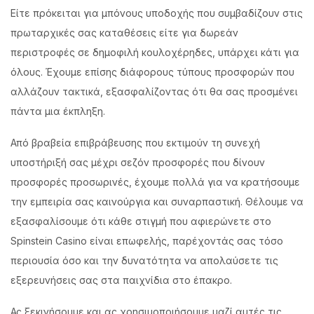
Είτε πρόκειται για μπόνους υποδοχής που συμβαδίζουν στις
πρωταρχικές σας καταθέσεις είτε για δωρεάν
περιστροφές σε δημοφιλή κουλοχέρηδες, υπάρχει κάτι για
όλους. Έχουμε επίσης διάφορους τύπους προσφορών που
αλλάζουν τακτικά, εξασφαλίζοντας ότι θα σας προσμένει
πάντα μια έκπληξη.
Από βραβεία επιβράβευσης που εκτιμούν τη συνεχή
υποστήριξή σας μέχρι σεζόν προσφορές που δίνουν
προσφορές προσωρινές, έχουμε πολλά για να κρατήσουμε
την εμπειρία σας καινούργια και συναρπαστική. Θέλουμε να
εξασφαλίσουμε ότι κάθε στιγμή που αφιερώνετε στο
Spinstein Casino είναι επωφελής, παρέχοντάς σας τόσο
περιουσία όσο και την δυνατότητα να απολαύσετε τις
εξερευνήσεις σας στα παιχνίδια στο έπακρο.
Ας ξεκινήσουμε και ας χρησιμοποιήσουμε μαζί αυτές τις