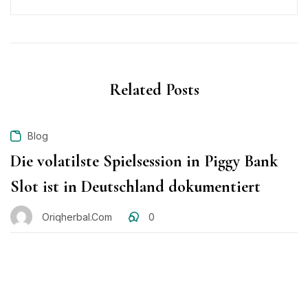
Related Posts
Blog
Die volatilste Spielsession in Piggy Bank
Slot ist in Deutschland dokumentiert
Oriqherbal.com
0