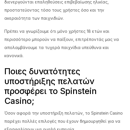
διενεργούνται επαληθεύσεις επιβεβαίωσης ηλικίας,
προστατεύοντας τόσο τους χρήστες όσο και την
ακεραιότητα των παιχνιδιών.
Πρέπει να γνωρίζουμε ότι μόνο χρήστες 18 ετών και
περισσότερο μπορούν να παίξουν, επιτρέποντάς μας να
απολαμβάνουμε τα τυχερά παιχνίδια υπεύθυνα και
κανονικά.
Ποιες δυνατότητες
υποστήριξης πελατών
προσφέρει το Spinstein
Casino;
Όσον αφορά την υποστήριξη πελατών, το Spinstein Casino
παρέχει πολλές επιλογές που έχουν δημιουργηθεί για να
εξασφαλίσουν μια ομαλή εμπειρία.