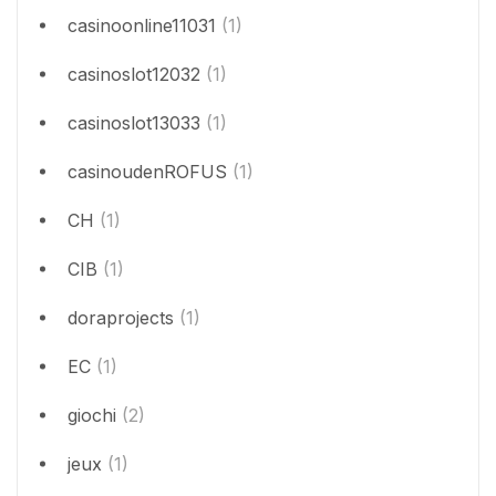
casinoonline11031
(1)
casinoslot12032
(1)
casinoslot13033
(1)
casinoudenROFUS
(1)
CH
(1)
CIB
(1)
doraprojects
(1)
EC
(1)
giochi
(2)
jeux
(1)