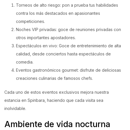
Torneos de alto riesgo: pon a prueba tus habilidades
contra los más destacados en apasionantes
competiciones.
Noches VIP privadas: goce de reuniones privadas con
otros importantes apostadores.
Espectáculos en vivo: Goce de entretenimiento de alta
calidad, desde conciertos hasta espectáculos de
comedia.
Eventos gastronómicos gourmet: disfrute de deliciosas
creaciones culinarias de famosos chefs.
Cada uno de estos eventos exclusivos mejora nuestra
estancia en Spinbara, haciendo que cada visita sea
inolvidable.
Ambiente de vida nocturna