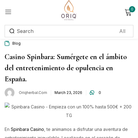
0
Sign in
Blog
Remember me
Lost password?
Casino Spinbara: Sumérgete en el ámbito
del entretenimiento de opulencia en
Log in
España.
Create an account
Oriqherbal.com
March 23, 2026
0
Login with OTP
Phone
*
En
Spinbara Casino
, te animamos a disfrutar una aventura de
entretenimiento inigualable. Localizado en el corazón de