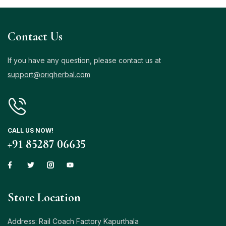
Contact Us
If you have any question, please contact us at
support@oriqherbal.com
CALL US NOW!
+91 85287 06635
Store Location
Address: Rail Coach Factory Kapurthala