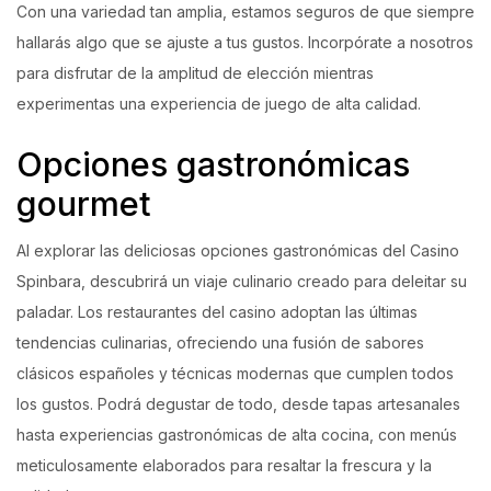
Con una variedad tan amplia, estamos seguros de que siempre
hallarás algo que se ajuste a tus gustos. Incorpórate a nosotros
para disfrutar de la amplitud de elección mientras
experimentas una experiencia de juego de alta calidad.
Opciones gastronómicas
gourmet
Al explorar las deliciosas opciones gastronómicas del Casino
Spinbara, descubrirá un viaje culinario creado para deleitar su
paladar. Los restaurantes del casino adoptan las últimas
tendencias culinarias, ofreciendo una fusión de sabores
clásicos españoles y técnicas modernas que cumplen todos
los gustos. Podrá degustar de todo, desde tapas artesanales
hasta experiencias gastronómicas de alta cocina, con menús
meticulosamente elaborados para resaltar la frescura y la