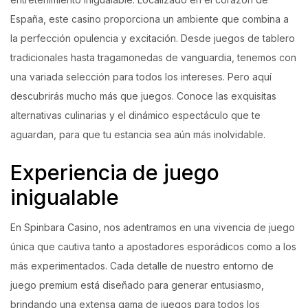
España, este casino proporciona un ambiente que combina a
Login with OTP
la perfección opulencia y excitación. Desde juegos de tablero
tradicionales hasta tragamonedas de vanguardia, tenemos con
Login with Password
una variada selección para todos los intereses. Pero aquí
descubrirás mucho más que juegos. Conoce las exquisitas
Login with Email OTP
alternativas culinarias y el dinámico espectáculo que te
aguardan, para que tu estancia sea aún más inolvidable.
Experiencia de juego
inigualable
En Spinbara Casino, nos adentramos en una vivencia de juego
única que cautiva tanto a apostadores esporádicos como a los
más experimentados. Cada detalle de nuestro entorno de
juego premium está diseñado para generar entusiasmo,
brindando una extensa gama de juegos para todos los