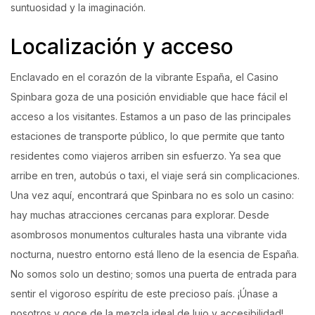
suntuosidad y la imaginación.
Localización y acceso
Enclavado en el corazón de la vibrante España, el Casino
Spinbara goza de una posición envidiable que hace fácil el
acceso a los visitantes. Estamos a un paso de las principales
estaciones de transporte público, lo que permite que tanto
residentes como viajeros arriben sin esfuerzo. Ya sea que
arribe en tren, autobús o taxi, el viaje será sin complicaciones.
Una vez aquí, encontrará que Spinbara no es solo un casino:
hay muchas atracciones cercanas para explorar. Desde
asombrosos monumentos culturales hasta una vibrante vida
nocturna, nuestro entorno está lleno de la esencia de España.
No somos solo un destino; somos una puerta de entrada para
sentir el vigoroso espíritu de este precioso país. ¡Únase a
nosotros y goce de la mezcla ideal de lujo y accesibilidad!