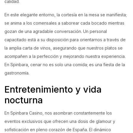
calidad.
En este elegante entorno, la cortesía en la mesa se manifiesta;
se anima a los comensales a saborear cada bocado mientras
gozan de una agradable conversación. Un personal
capacitado está a su disposición para orientarnos a través de
la amplia carta de vinos, asegurando que nuestros platos se
acompañen a la perfección y mejorando nuestra experiencia.
En Spinbara, cenar no es solo una comida; es una fiesta de la
gastronomía.
Entretenimiento y vida
nocturna
En Spinbara Casino, nos asombran constantemente los
eventos exclusivos que ofrecen una dosis de glamour y
sofisticación en pleno corazón de España. El dinámico