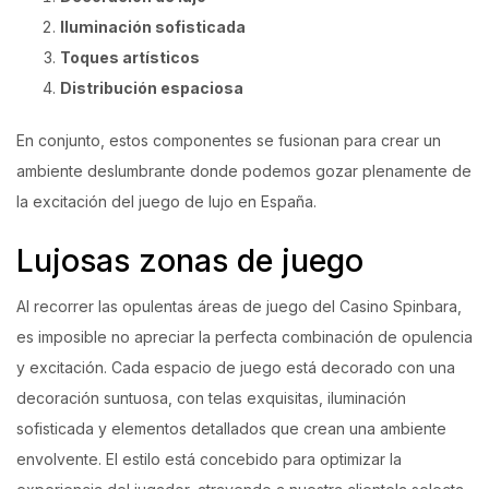
Iluminación sofisticada
Toques artísticos
Distribución espaciosa
En conjunto, estos componentes se fusionan para crear un
ambiente deslumbrante donde podemos gozar plenamente de
la excitación del juego de lujo en España.
Lujosas zonas de juego
Al recorrer las opulentas áreas de juego del Casino Spinbara,
es imposible no apreciar la perfecta combinación de opulencia
y excitación. Cada espacio de juego está decorado con una
decoración suntuosa, con telas exquisitas, iluminación
sofisticada y elementos detallados que crean una ambiente
envolvente. El estilo está concebido para optimizar la