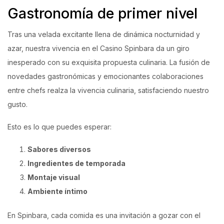
Gastronomía de primer nivel
Tras una velada excitante llena de dinámica nocturnidad y
azar, nuestra vivencia en el Casino Spinbara da un giro
inesperado con su exquisita propuesta culinaria. La fusión de
novedades gastronómicas y emocionantes colaboraciones
entre chefs realza la vivencia culinaria, satisfaciendo nuestro
gusto.
Esto es lo que puedes esperar:
Sabores diversos
Ingredientes de temporada
Montaje visual
Ambiente íntimo
En Spinbara, cada comida es una invitación a gozar con el