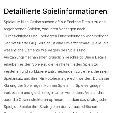
Detaillierte Spielinformationen
Spieler im Nine Casino suchen oft ausführliche Details zu den
angebotenen Spielen, was ihren Verlangen nach
Durchsichtigkeit und überlegten Entscheidungen widerspiegelt.
Der detaillierte FAQ-Bereich ist eine unverzichtbare Quelle, die
wesentliche Elemente wie Regeln des Spiels und
Auszahlungsmechanismen gründlich beschreibt. Diese Details
erlauben es den Spielern, die Feinheiten jedes Spiels zu
verstehen und so klügere Entscheidungen zu treffen, die ihrem
Spielansatz und ihrer Risikotoleranz gerecht werden. Durch die
Klärung der Spielregeln können Spieler ihr Spielvergnügen
verbessern und gleichzeitig Irrtümer verhindern. Verständnis
über die Gewinnstrukturen optimieren zudem das strategische
Spiel, da Spieler ihre Strategie an den voraussichtlichen