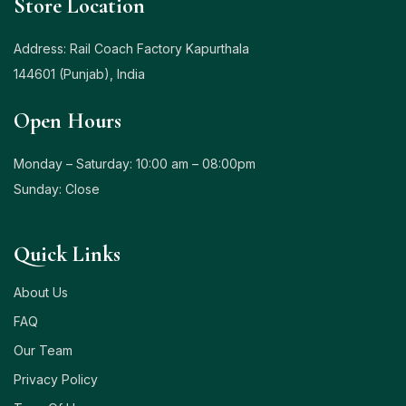
Store Location
Address: Rail Coach Factory Kapurthala
144601 (Punjab), India
Open Hours
Monday – Saturday: 10:00 am – 08:00pm
Sunday: Close
Quick Links
About Us
FAQ
Our Team
Privacy Policy