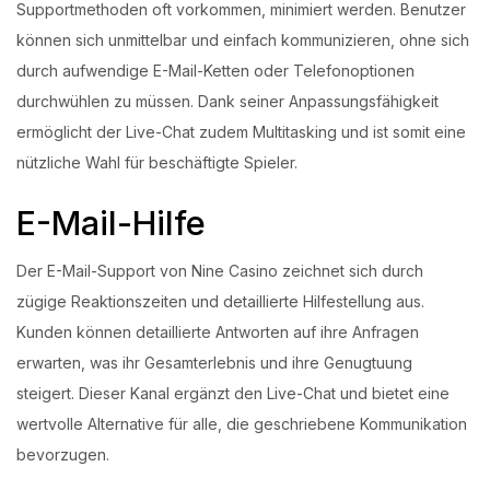
Supportmethoden oft vorkommen, minimiert werden. Benutzer
können sich unmittelbar und einfach kommunizieren, ohne sich
durch aufwendige E-Mail-Ketten oder Telefonoptionen
durchwühlen zu müssen. Dank seiner Anpassungsfähigkeit
ermöglicht der Live-Chat zudem Multitasking und ist somit eine
nützliche Wahl für beschäftigte Spieler.
E-Mail-Hilfe
Der E-Mail-Support von Nine Casino zeichnet sich durch
zügige Reaktionszeiten und detaillierte Hilfestellung aus.
Kunden können detaillierte Antworten auf ihre Anfragen
erwarten, was ihr Gesamterlebnis und ihre Genugtuung
steigert. Dieser Kanal ergänzt den Live-Chat und bietet eine
wertvolle Alternative für alle, die geschriebene Kommunikation
bevorzugen.