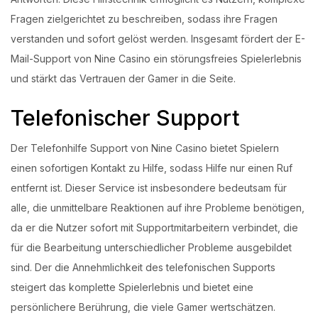
Fragen zielgerichtet zu beschreiben, sodass ihre Fragen
verstanden und sofort gelöst werden. Insgesamt fördert der E-
Mail-Support von Nine Casino ein störungsfreies Spielerlebnis
und stärkt das Vertrauen der Gamer in die Seite.
Telefonischer Support
Der Telefonhilfe Support von Nine Casino bietet Spielern
einen sofortigen Kontakt zu Hilfe, sodass Hilfe nur einen Ruf
entfernt ist. Dieser Service ist insbesondere bedeutsam für
alle, die unmittelbare Reaktionen auf ihre Probleme benötigen,
da er die Nutzer sofort mit Supportmitarbeitern verbindet, die
für die Bearbeitung unterschiedlicher Probleme ausgebildet
sind. Der die Annehmlichkeit des telefonischen Supports
steigert das komplette Spielerlebnis und bietet eine
persönlichere Berührung, die viele Gamer wertschätzen.