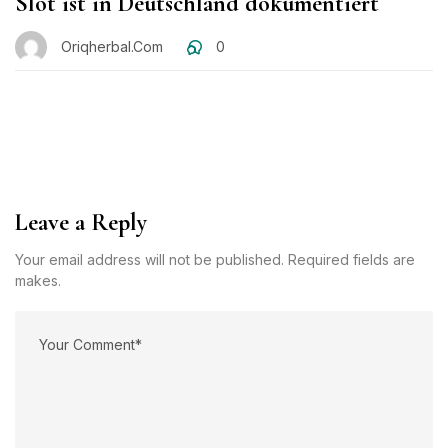
Slot ist in Deutschland dokumentiert
Oriqherbal.com
0
Leave a Reply
Your email address will not be published. Required fields are
makes.