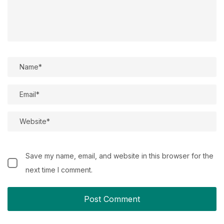
Save my name, email, and website in this browser for the
next time I comment.