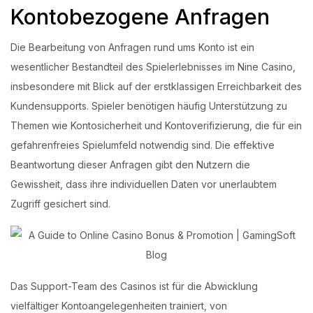
Kontobezogene Anfragen
Die Bearbeitung von Anfragen rund ums Konto ist ein
wesentlicher Bestandteil des Spielerlebnisses im Nine Casino,
insbesondere mit Blick auf der erstklassigen Erreichbarkeit des
Kundensupports. Spieler benötigen häufig Unterstützung zu
Themen wie Kontosicherheit und Kontoverifizierung, die für ein
gefahrenfreies Spielumfeld notwendig sind. Die effektive
Beantwortung dieser Anfragen gibt den Nutzern die
Gewissheit, dass ihre individuellen Daten vor unerlaubtem
Zugriff gesichert sind.
Das Support-Team des Casinos ist für die Abwicklung
vielfältiger Kontoangelegenheiten trainiert, von