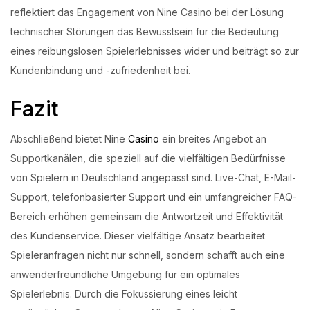
reflektiert das Engagement von Nine Casino bei der Lösung
technischer Störungen das Bewusstsein für die Bedeutung
eines reibungslosen Spielerlebnisses wider und beiträgt so zur
Kundenbindung und -zufriedenheit bei.
Fazit
Abschließend bietet Nine
Casino
ein breites Angebot an
Supportkanälen, die speziell auf die vielfältigen Bedürfnisse
von Spielern in Deutschland angepasst sind. Live-Chat, E-Mail-
Support, telefonbasierter Support und ein umfangreicher FAQ-
Bereich erhöhen gemeinsam die Antwortzeit und Effektivität
des Kundenservice. Dieser vielfältige Ansatz bearbeitet
Spieleranfragen nicht nur schnell, sondern schafft auch eine
anwenderfreundliche Umgebung für ein optimales
Spielerlebnis. Durch die Fokussierung eines leicht