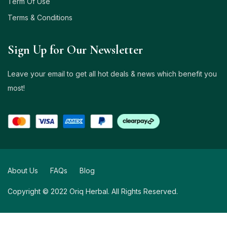
Term Of Use
Terms & Conditions
Sign Up for Our Newsletter
Leave your email to get all hot deals & news which benefit you
most!
About Us
FAQs
Blog
Copyright © 2022 Oriq Herbal. All Rights Reserved.