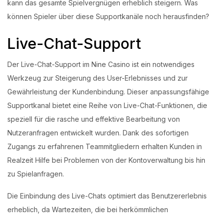
kann das gesamte Spielvergnügen erheblich steigern. Was
können Spieler über diese Supportkanäle noch herausfinden?
Live-Chat-Support
Der Live-Chat-Support im Nine Casino ist ein notwendiges
Werkzeug zur Steigerung des User-Erlebnisses und zur
Gewährleistung der Kundenbindung. Dieser anpassungsfähige
Supportkanal bietet eine Reihe von Live-Chat-Funktionen, die
speziell für die rasche und effektive Bearbeitung von
Nutzeranfragen entwickelt wurden. Dank des sofortigen
Zugangs zu erfahrenen Teammitgliedern erhalten Kunden in
Realzeit Hilfe bei Problemen von der Kontoverwaltung bis hin
zu Spielanfragen.
Die Einbindung des Live-Chats optimiert das Benutzererlebnis
erheblich, da Wartezeiten, die bei herkömmlichen