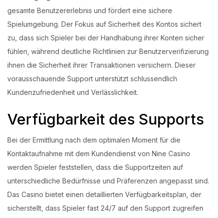
gesamte Benutzererlebnis und fördert eine sichere
Spielumgebung. Der Fokus auf Sicherheit des Kontos sichert
zu, dass sich Spieler bei der Handhabung ihrer Konten sicher
fühlen, während deutliche Richtlinien zur Benutzerverifizierung
ihnen die Sicherheit ihrer Transaktionen versichern. Dieser
vorausschauende Support unterstützt schlussendlich
Kundenzufriedenheit und Verlässlichkeit.
Verfügbarkeit des Supports
Bei der Ermittlung nach dem optimalen Moment für die
Kontaktaufnahme mit dem Kundendienst von Nine Casino
werden Spieler feststellen, dass die Supportzeiten auf
unterschiedliche Bedürfnisse und Präferenzen angepasst sind.
Das Casino bietet einen detaillierten Verfügbarkeitsplan, der
sicherstellt, dass Spieler fast 24/7 auf den Support zugreifen