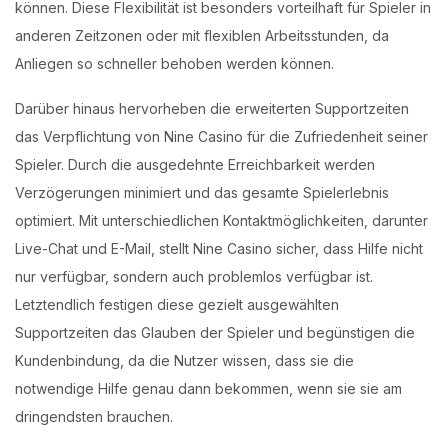
können. Diese Flexibilität ist besonders vorteilhaft für Spieler in
anderen Zeitzonen oder mit flexiblen Arbeitsstunden, da
Anliegen so schneller behoben werden können.
Darüber hinaus hervorheben die erweiterten Supportzeiten
das Verpflichtung von Nine Casino für die Zufriedenheit seiner
Spieler. Durch die ausgedehnte Erreichbarkeit werden
Verzögerungen minimiert und das gesamte Spielerlebnis
optimiert. Mit unterschiedlichen Kontaktmöglichkeiten, darunter
Live-Chat und E-Mail, stellt Nine Casino sicher, dass Hilfe nicht
nur verfügbar, sondern auch problemlos verfügbar ist.
Letztendlich festigen diese gezielt ausgewählten
Supportzeiten das Glauben der Spieler und begünstigen die
Kundenbindung, da die Nutzer wissen, dass sie die
notwendige Hilfe genau dann bekommen, wenn sie sie am
dringendsten brauchen.