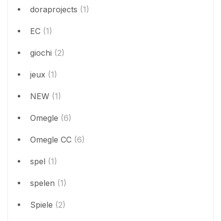
doraprojects
(1)
EC
(1)
giochi
(2)
jeux
(1)
NEW
(1)
Omegle
(6)
Omegle CC
(6)
spel
(1)
spelen
(1)
Spiele
(2)