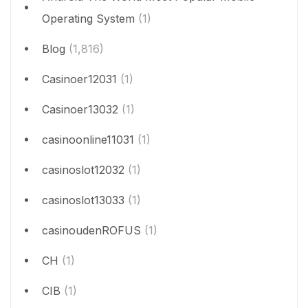
Operating System
(1)
Blog
(1,816)
Casinoer12031
(1)
Casinoer13032
(1)
casinoonline11031
(1)
casinoslot12032
(1)
casinoslot13033
(1)
casinoudenROFUS
(1)
CH
(1)
CIB
(1)