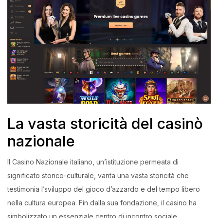
La vasta storicità del casinò
nazionale
Il Casino Nazionale italiano, un’istituzione permeata di
significato storico-culturale, vanta una vasta storicità che
testimonia l’sviluppo del gioco d’azzardo e del tempo libero
nella cultura europea. Fin dalla sua fondazione, il casino ha
simbolizzato un essenziale centro di incontro sociale,