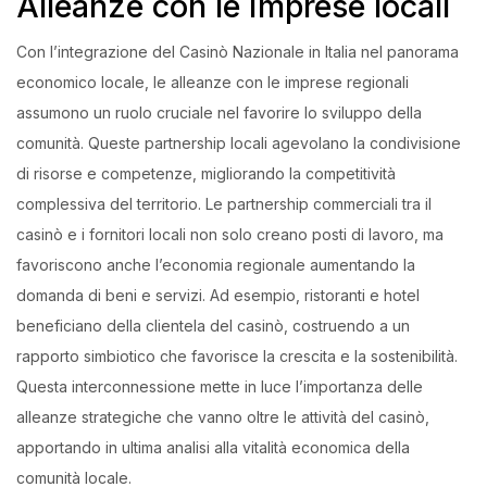
Alleanze con le imprese locali
Con l’integrazione del Casinò Nazionale in Italia nel panorama
economico locale, le alleanze con le imprese regionali
assumono un ruolo cruciale nel favorire lo sviluppo della
comunità. Queste partnership locali agevolano la condivisione
di risorse e competenze, migliorando la competitività
complessiva del territorio. Le partnership commerciali tra il
casinò e i fornitori locali non solo creano posti di lavoro, ma
favoriscono anche l’economia regionale aumentando la
domanda di beni e servizi. Ad esempio, ristoranti e hotel
beneficiano della clientela del casinò, costruendo a un
rapporto simbiotico che favorisce la crescita e la sostenibilità.
Questa interconnessione mette in luce l’importanza delle
alleanze strategiche che vanno oltre le attività del casinò,
apportando in ultima analisi alla vitalità economica della
comunità locale.