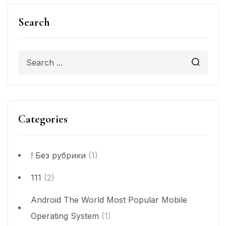
Search
Categories
! Без рубрики
(1)
111
(2)
Android The World Most Popular Mobile
Operating System
(1)