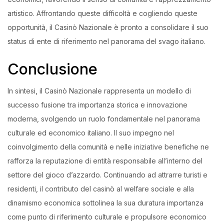
artistico. Affrontando queste difficoltà e cogliendo queste
opportunità, il Casinò Nazionale è pronto a consolidare il suo
status di ente di riferimento nel panorama del svago italiano.
Conclusione
In sintesi, il Casinò Nazionale rappresenta un modello di
successo fusione tra importanza storica e innovazione
moderna, svolgendo un ruolo fondamentale nel panorama
culturale ed economico italiano. Il suo impegno nel
coinvolgimento della comunità e nelle iniziative benefiche ne
rafforza la reputazione di entità responsabile all’interno del
settore del gioco d’azzardo. Continuando ad attrarre turisti e
residenti, il contributo del casinò al welfare sociale e alla
dinamismo economica sottolinea la sua duratura importanza
come punto di riferimento culturale e propulsore economico