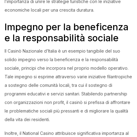
l’importanza di unire le strategie turistiche con le iniziative
economiche locali per una crescita duratura.
Impegno per la beneficenza
e la responsabilità sociale
Il Casinò Nazionale d’Italia è un esempio tangibile del suo
solido impegno verso la beneficenza e la responsabilità
sociale, principi che incorpora nel proprio modello operativo.
Tale impegno si esprime attraverso varie iniziative filantropiche
a sostegno delle comunità locali, tra cui il sostegno di
programmi educativi e servizi sanitari. Stabilendo partnership
con organizzazioni non profit, il casinò si prefissa di affrontare
le problematiche sociali più pressanti e di migliorare la qualità
della vita dei residenti.
Inoltre, il National Casino attribuisce significativa importanza al