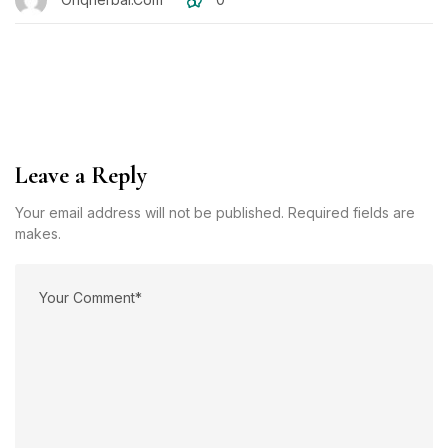
Leave a Reply
Your email address will not be published. Required fields are
makes.