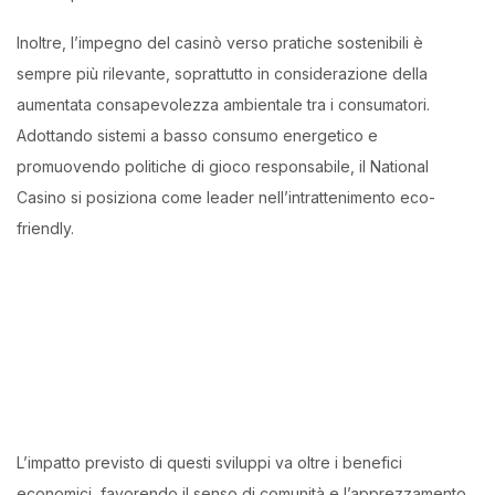
Inoltre, l’impegno del casinò verso pratiche sostenibili è
sempre più rilevante, soprattutto in considerazione della
aumentata consapevolezza ambientale tra i consumatori.
Adottando sistemi a basso consumo energetico e
promuovendo politiche di gioco responsabile, il National
Casino si posiziona come leader nell’intrattenimento eco-
friendly.
L’impatto previsto di questi sviluppi va oltre i benefici
economici, favorendo il senso di comunità e l’apprezzamento